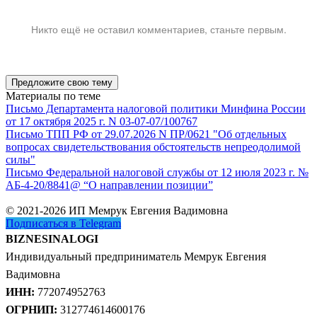
Никто ещё не оставил комментариев, станьте первым.
Предложите свою тему
Материалы по теме
Письмо Департамента налоговой политики Минфина России
от 17 октября 2025 г. N 03-07-07/100767
Письмо ТПП РФ от 29.07.2026 N ПР/0621 "Об отдельных
вопросах свидетельствования обстоятельств непреодолимой
силы"
Письмо Федеральной налоговой службы от 12 июля 2023 г. №
АБ-4-20/8841@ “О направлении позиции”
© 2021-2026 ИП Мемрук Евгения Вадимовна
Подписаться в Telegram
BIZNESINALOGI
Индивидуальный предприниматель Мемрук Евгения
Вадимовна
ИНН:
772074952763
ОГРНИП:
312774614600176