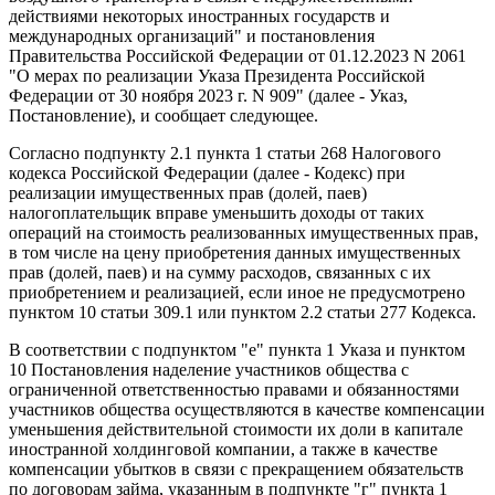
действиями некоторых иностранных государств и
международных организаций" и постановления
Правительства Российской Федерации от 01.12.2023 N 2061
"О мерах по реализации Указа Президента Российской
Федерации от 30 ноября 2023 г. N 909" (далее - Указ,
Постановление), и сообщает следующее.
Согласно подпункту 2.1 пункта 1 статьи 268 Налогового
кодекса Российской Федерации (далее - Кодекс) при
реализации имущественных прав (долей, паев)
налогоплательщик вправе уменьшить доходы от таких
операций на стоимость реализованных имущественных прав,
в том числе на цену приобретения данных имущественных
прав (долей, паев) и на сумму расходов, связанных с их
приобретением и реализацией, если иное не предусмотрено
пунктом 10 статьи 309.1 или пунктом 2.2 статьи 277 Кодекса.
В соответствии с подпунктом "е" пункта 1 Указа и пунктом
10 Постановления наделение участников общества с
ограниченной ответственностью правами и обязанностями
участников общества осуществляются в качестве компенсации
уменьшения действительной стоимости их доли в капитале
иностранной холдинговой компании, а также в качестве
компенсации убытков в связи с прекращением обязательств
по договорам займа, указанным в подпункте "г" пункта 1