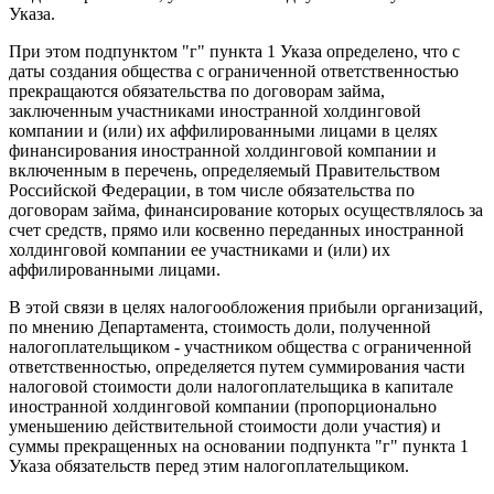
Указа.
При этом подпунктом "г" пункта 1 Указа определено, что с
даты создания общества с ограниченной ответственностью
прекращаются обязательства по договорам займа,
заключенным участниками иностранной холдинговой
компании и (или) их аффилированными лицами в целях
финансирования иностранной холдинговой компании и
включенным в перечень, определяемый Правительством
Российской Федерации, в том числе обязательства по
договорам займа, финансирование которых осуществлялось за
счет средств, прямо или косвенно переданных иностранной
холдинговой компании ее участниками и (или) их
аффилированными лицами.
В этой связи в целях налогообложения прибыли организаций,
по мнению Департамента, стоимость доли, полученной
налогоплательщиком - участником общества с ограниченной
ответственностью, определяется путем суммирования части
налоговой стоимости доли налогоплательщика в капитале
иностранной холдинговой компании (пропорционально
уменьшению действительной стоимости доли участия) и
суммы прекращенных на основании подпункта "г" пункта 1
Указа обязательств перед этим налогоплательщиком.