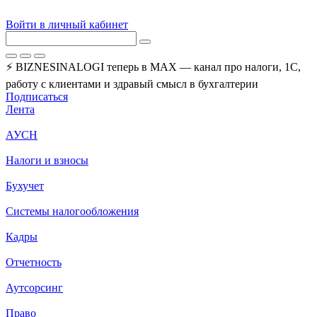
Войти в личный кабинет
⚡ BIZNESINALOGI теперь в MAX — канал про налоги, 1С,
работу с клиентами и здравый смысл в бухгалтерии
Подписаться
Лента
АУСН
Налоги и взносы
Бухучет
Системы налогообложения
Кадры
Отчетность
Аутсорсинг
Право