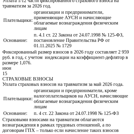
Уплата 1/12 части фиксированного страхового взноса на
травматизм за 2026 год.
организации и предприниматели,
применяющие АУСН и начисляющие
Плательщики:
облагаемые вознаграждения физическим
лицам
п. 4.1 ст. 22 Закона от 24.07.1998 № 125-ФЗ,
Основание:
постановление Правительства РФ от
01.11.2025 № 1729
Фиксированный размер взносов в 2026 году составляет 2 959
руб. в год, с учетом индексации на коэффициент-дефлятор в
размере 1,076.
июн
15
СТРАХОВЫЕ ВЗНОСЫ
Уплата страховых взносов на травматизм за май 2026 года.
организации и предприниматели, кроме
налогоплательщиков на АУСН, начисляющие
Плательщики:
облагаемые вознаграждения физическим
лицам
Основание:
п. 4 ст. 22 Закона от 24.07.1998 № 125-ФЗ
Страховыми взносами на травматизм облагаются
вознаграждения в рамках трудовых отношений, а по
договорам ГПХ – только если начисление таких взносов