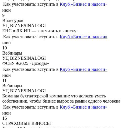
Как участвовать:
вступить в
Клуб «Бизнес и налоги»
июн
9
Видеоурок
УЦ BIZNESINALOGI
ЕНС в ЛК ИП — как читать выписку
Как участвовать:
вступить в
Клуб «Бизнес и налоги»
июн
10
Вебинары
УЦ BIZNESINALOGI
ФСБУ 9/2025 «Доходы»
Как участвовать:
вступить в
Клуб «Бизнес и налоги»
июн
11
Вебинары
УЦ BIZNESINALOGI
Команда бухгалтерской компании: что должен уметь
собственник, чтобы бизнес вырос за рамки одного человека
Как участвовать:
вступить в
Клуб «Бизнес и налоги»
июн
15
СТРАХОВЫЕ ВЗНОСЫ