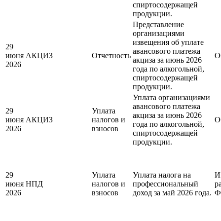
спиртосодержащей
продукции.
Представление
организациями
извещения об уплате
29
авансового платежа
июня
АКЦИЗ
Отчетность
О
акциза за июнь 2026
2026
года по алкогольной,
спиртосодержащей
продукции.
Уплата организациями
авансового платежа
29
Уплата
акциза за июнь 2026
июня
АКЦИЗ
налогов и
О
года по алкогольной,
2026
взносов
спиртосодержащей
продукции.
29
Уплата
Уплата налога на
И
июня
НПД
налогов и
профессиональный
р
2026
взносов
доход за май 2026 года.
Ф