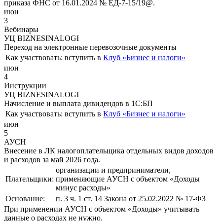
приказа ФНС от 16.01.2024 № ЕД-7-15/19@.
июн
3
Вебинары
УЦ BIZNESINALOGI
Переход на электронные перевозочные документы
Как участвовать:
вступить в
Клуб «Бизнес и налоги»
июн
4
Инструкции
УЦ BIZNESINALOGI
Начисление и выплата дивидендов в 1С:БП
Как участвовать:
вступить в
Клуб «Бизнес и налоги»
июн
5
АУСН
Внесение в ЛК налогоплательщика отдельных видов доходов
и расходов за май 2026 года.
организации и предприниматели,
Плательщики:
применяющие АУСН с объектом «Доходы
минус расходы»
Основание:
п. 3 ч. 1 ст. 14 Закона от 25.02.2022 № 17-ФЗ
При применении АУСН с объектом «Доходы» учитывать
данные о расходах не нужно.