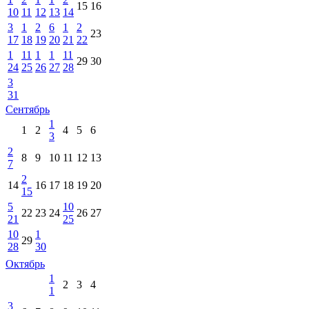
15
16
10
11
12
13
14
3
1
2
6
1
2
23
17
18
19
20
21
22
1
11
1
1
11
29
30
24
25
26
27
28
3
31
Сентябрь
1
1
2
4
5
6
3
2
8
9
10
11
12
13
7
2
14
16
17
18
19
20
15
5
10
22
23
24
26
27
21
25
10
1
29
28
30
Октябрь
1
2
3
4
1
3