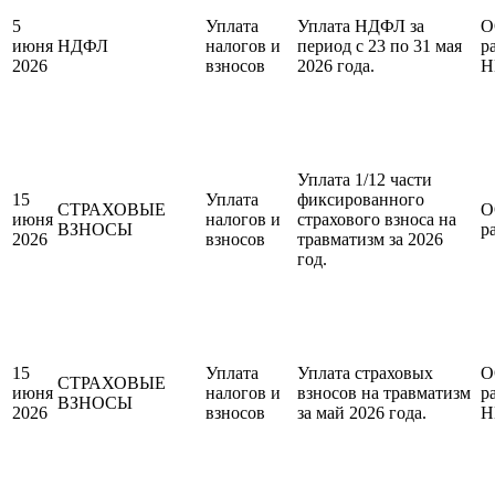
5
Уплата
Уплата НДФЛ за
О
июня
НДФЛ
налогов и
период с 23 по 31 мая
р
2026
взносов
2026 года.
Н
Уплата 1/12 части
15
Уплата
фиксированного
СТРАХОВЫЕ
О
июня
налогов и
страхового взноса на
ВЗНОСЫ
р
2026
взносов
травматизм за 2026
год.
15
Уплата
Уплата страховых
О
СТРАХОВЫЕ
июня
налогов и
взносов на травматизм
р
ВЗНОСЫ
2026
взносов
за май 2026 года.
Н