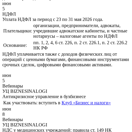
июн
5
НДФЛ
Уплата НДФЛ за период с 23 по 31 мая 2026 года.
организации, предприниматели, адвокаты,
Плательщики:
учредившие адвокатские кабинеты, и частные
нотариусы – налоговые агенты по НДФЛ
пп. 1, 2, 4, 6 ст. 226, п. 2 ст. 226.1, п. 2 ст. 226.2
Основание:
НК РФ
НДФЛ уплачивается также с доходов физических лиц от
операций с ценными бумагами, финансовыми инструментами
срочных сделок, цифровыми финансовыми активами.
июн
5
Вебинары
УЦ BIZNESINALOGI
Антикризисное управление в бухбизнесе
Как участвовать:
вступить в
Клуб «Бизнес и налоги»
июн
8
Вебинары
УЦ BIZNESINALOGI
НДС у медицинских учреждений: правила ст. 149 НК