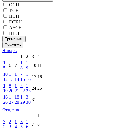
ОСН
УСН
ПСН
ЕСХН
АУСН
НПД
Применить
Очистить
Январь
1
2
3
4
1
1
1
6
7
10
11
5
8
9
10
1
1
7
1
17
18
12
13
14
15
16
1
8
1
2
1
24
25
19
20
21
22
23
16
1
18
1
3
31
26
27
28
29
30
Февраль
1
3
2
1
3
1
7
8
2
3
4
5
6