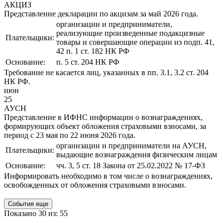
АКЦИЗ
Представление декларации по акцизам за май 2026 года.
организации и предприниматели,
реализующие произведенные подакцизные
Плательщики:
товары и совершающие операции из подп. 41,
42 п. 1 ст. 182 НК РФ
Основание:
п. 5 ст. 204 НК РФ
Требование не касается лиц, указанных в пп. 3.1, 3.2 ст. 204
НК РФ.
июн
25
АУСН
Представление в ИФНС информации о вознаграждениях,
формирующих объект обложения страховыми взносами, за
период с 23 мая по 22 июня 2026 года.
организации и предприниматели на АУСН,
Плательщики:
выдающие вознаграждения физическим лицам
Основание:
чч. 3, 5 ст. 18 Закона от 25.02.2022 № 17-ФЗ
Информировать необходимо в том числе о вознаграждениях,
освобожденных от обложения страховыми взносами.
События еще
Показано 30 из: 55