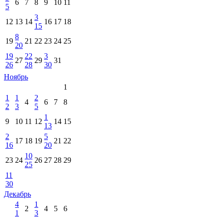
6
7
8
9
10
11
5
3
12
13
14
16
17
18
15
8
19
21
22
23
24
25
20
19
22
3
27
29
31
26
28
30
Ноябрь
1
1
1
2
4
6
7
8
2
3
5
1
9
10
11
12
14
15
13
2
5
17
18
19
21
22
16
20
10
23
24
26
27
28
29
25
11
30
Декабрь
4
1
2
4
5
6
1
3