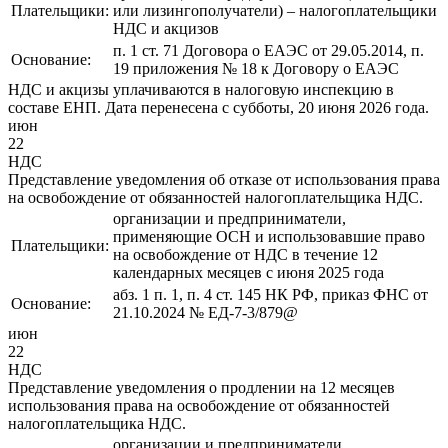
Плательщики:
или лизингополучатели) – налогоплательщики
НДС и акцизов
п. 1 ст. 71 Договора о ЕАЭС от 29.05.2014, п.
Основание:
19 приложения № 18 к Договору о ЕАЭС
НДС и акцизы уплачиваются в налоговую инспекцию в
составе ЕНП. Дата перенесена с субботы, 20 июня 2026 года.
июн
22
НДС
Представление уведомления об отказе от использования права
на освобождение от обязанностей налогоплательщика НДС.
организации и предприниматели,
применяющие ОСН и использовавшие право
Плательщики:
на освобождение от НДС в течение 12
календарных месяцев с июня 2025 года
абз. 1 п. 1, п. 4 ст. 145 НК РФ, приказ ФНС от
Основание:
21.10.2024 № ЕД-7-3/879@
июн
22
НДС
Представление уведомления о продлении на 12 месяцев
использования права на освобождение от обязанностей
налогоплательщика НДС.
организации и предприниматели,