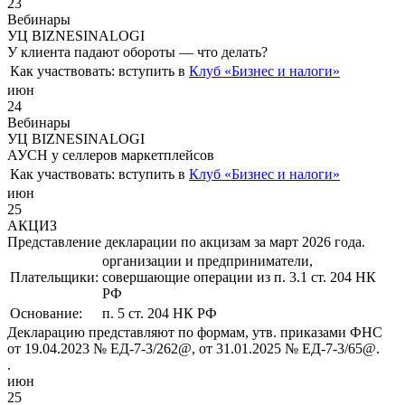
23
Вебинары
УЦ BIZNESINALOGI
У клиента падают обороты — что делать?
Как участвовать:
вступить в
Клуб «Бизнес и налоги»
июн
24
Вебинары
УЦ BIZNESINALOGI
АУСН у селлеров маркетплейсов
Как участвовать:
вступить в
Клуб «Бизнес и налоги»
июн
25
АКЦИЗ
Представление декларации по акцизам за март 2026 года.
организации и предприниматели,
Плательщики:
совершающие операции из п. 3.1 ст. 204 НК
РФ
Основание:
п. 5 ст. 204 НК РФ
Декларацию представляют по формам, утв. приказами ФНС
от 19.04.2023 № ЕД-7-3/262@, от 31.01.2025 № ЕД-7-3/65@.
.
июн
25