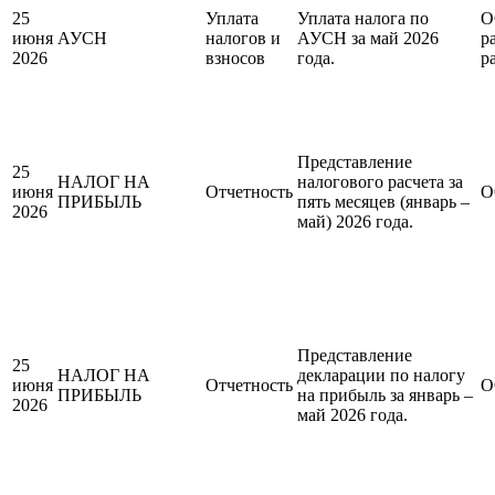
25
Уплата
Уплата налога по
О
июня
АУСН
налогов и
АУСН за май 2026
р
2026
взносов
года.
р
Представление
25
НАЛОГ НА
налогового расчета за
июня
Отчетность
О
ПРИБЫЛЬ
пять месяцев (январь –
2026
май) 2026 года.
Представление
25
НАЛОГ НА
декларации по налогу
июня
Отчетность
О
ПРИБЫЛЬ
на прибыль за январь –
2026
май 2026 года.