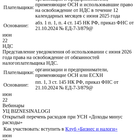
применяющие ОСН и использовавшие право
Плательщики:
на освобождение от НДС в течение 12
календарных месяцев с июня 2025 года
абз. 1 п. 1, п. 4 ст. 145 НК РФ, приказ ФНС от
Основание:
21.10.2024 № ЕД-7-3/879@
июн
22
НДС
Представление уведомления об использовании с июня 2026
года права на освобождение от обязанностей
налогоплательщика НДС.
организации и предприниматели,
Плательщики:
применяющие ОСН или ЕСХН
пп. 1, 3 ст. 145 НК РФ, приказ ФНС от
Основание:
21.10.2024 № ЕД-7-3/879@
июн
22
Вебинары
УЦ BIZNESINALOGI
Открытый перечень расходов при УСН «Доходы минус
расходы»
Как участвовать:
вступить в
Клуб «Бизнес и налоги»
июн