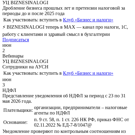
УЦ BIZNESINALOGI
Дробление бизнеса прошлых лет и претензии налоговой за
периоды до и после 2025 года
Как участвовать:
вступить в
Клуб «Бизнес и налоги»
⚡ BIZNESINALOGI теперь в MAX — канал про налоги, 1С,
работу с клиентами и здравый смысл в бухгалтерии
Подписаться
июн
2
Вебинары
УЦ BIZNESINALOGI
Сотрудники на АУСН
Как участвовать:
вступить в
Клуб «Бизнес и налоги»
июн
3
НДФЛ
Представление уведомления об НДФЛ за период с 23 по 31
мая 2026 года.
организации, предприниматели – налоговые
Плательщики:
агенты по НДФЛ
п. 9 ст. 58, п. 1 ст. 226 НК РФ, приказ ФНС от
Основание:
02.11.2022 № ЕД-7-8/1047@
Уведомление проверяют по контрольным соотношениям из