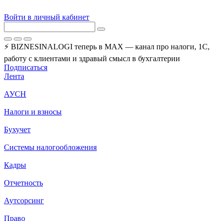
Войти в личный кабинет
⚡ BIZNESINALOGI теперь в MAX — канал про налоги, 1С,
работу с клиентами и здравый смысл в бухгалтерии
Подписаться
Лента
АУСН
Налоги и взносы
Бухучет
Системы налогообложения
Кадры
Отчетность
Аутсорсинг
Право