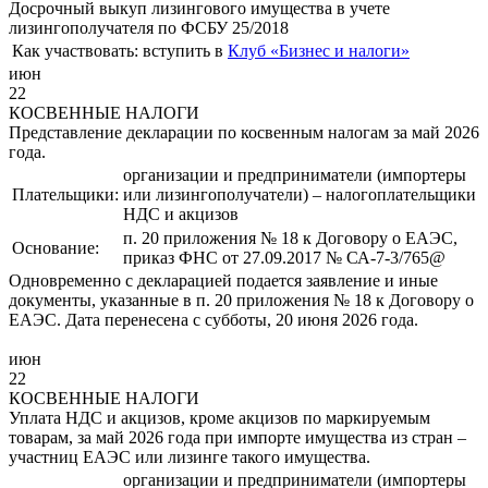
Досрочный выкуп лизингового имущества в учете
лизингополучателя по ФСБУ 25/2018
Как участвовать:
вступить в
Клуб «Бизнес и налоги»
июн
22
КОСВЕННЫЕ НАЛОГИ
Представление декларации по косвенным налогам за май 2026
года.
организации и предприниматели (импортеры
Плательщики:
или лизингополучатели) – налогоплательщики
НДС и акцизов
п. 20 приложения № 18 к Договору о ЕАЭС,
Основание:
приказ ФНС от 27.09.2017 № СА-7-3/765@
Одновременно с декларацией подается заявление и иные
документы, указанные в п. 20 приложения № 18 к Договору о
ЕАЭС. Дата перенесена с субботы, 20 июня 2026 года.
июн
22
КОСВЕННЫЕ НАЛОГИ
Уплата НДС и акцизов, кроме акцизов по маркируемым
товарам, за май 2026 года при импорте имущества из стран –
участниц ЕАЭС или лизинге такого имущества.
организации и предприниматели (импортеры