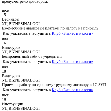
предусмотрено договором.
июн
15
Вебинары
УЦ BIZNESINALOGI
Ежемесячные авансовые платежи по налогу на прибыль
Как участвовать:
вступить в
Клуб «Бизнес и налоги»
июн
16
Видеоурок
УЦ BIZNESINALOGI
Беспроцентный заём от учредителя
Как участвовать:
вступить в
Клуб «Бизнес и налоги»
июн
18
Видеоурок
УЦ BIZNESINALOGI
Прием на работу по срочному трудовому договору в 1С:ЗУП
Как участвовать:
вступить в
Клуб «Бизнес и налоги»
июн
19
Инструкции
УЦ BIZNESINALOGI