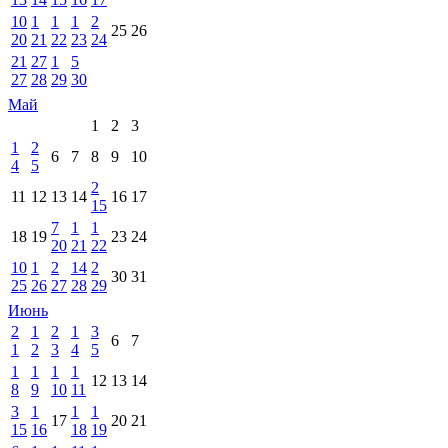
10
1
1
1
2
25
26
20
21
22
23
24
21
27
1
5
27
28
29
30
Май
1
2
3
1
2
6
7
8
9
10
4
5
2
11
12
13
14
16
17
15
7
1
1
18
19
23
24
20
21
22
10
1
2
14
2
30
31
25
26
27
28
29
Июнь
2
1
2
1
3
6
7
1
2
3
4
5
1
1
1
1
12
13
14
8
9
10
11
3
1
1
1
17
20
21
15
16
18
19