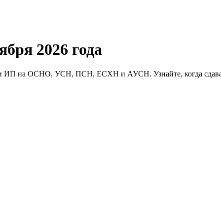
ября 2026 года
 и ИП на ОСНО, УСН, ПСН, ЕСХН и АУСН. Узнайте, когда сдават