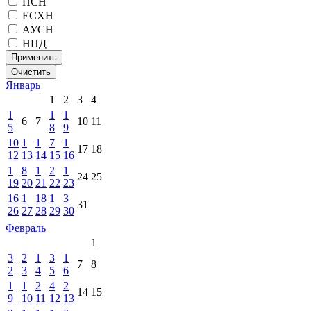
ПСН
ЕСХН
АУСН
НПД
Применить
Очистить
Январь
1
2
3
4
1
1
1
6
7
10
11
5
8
9
10
1
1
7
1
17
18
12
13
14
15
16
1
8
1
2
1
24
25
19
20
21
22
23
16
1
18
1
3
31
26
27
28
29
30
Февраль
1
3
2
1
3
1
7
8
2
3
4
5
6
1
1
2
4
2
14
15
9
10
11
12
13