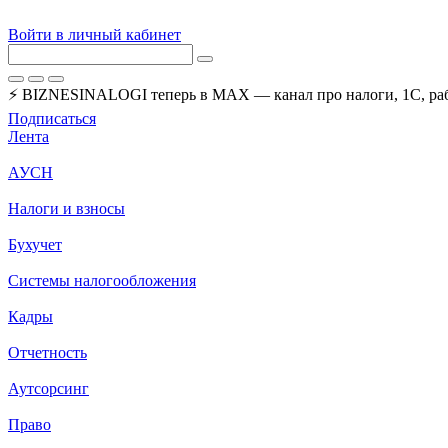
Войти в личный кабинет
⚡ BIZNESINALOGI теперь в MAX — канал про налоги, 1С, рабо
Подписаться
Лента
АУСН
Налоги и взносы
Бухучет
Системы налогообложения
Кадры
Отчетность
Аутсорсинг
Право