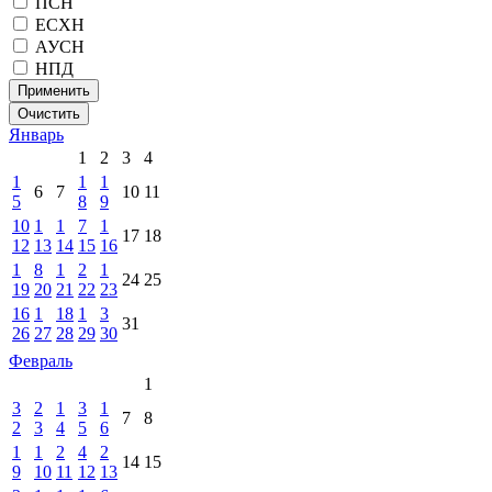
ПСН
ЕСХН
АУСН
НПД
Применить
Очистить
Январь
1
2
3
4
1
1
1
6
7
10
11
5
8
9
10
1
1
7
1
17
18
12
13
14
15
16
1
8
1
2
1
24
25
19
20
21
22
23
16
1
18
1
3
31
26
27
28
29
30
Февраль
1
3
2
1
3
1
7
8
2
3
4
5
6
1
1
2
4
2
14
15
9
10
11
12
13