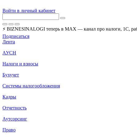
Войти в личный кабинет
⚡ BIZNESINALOGI теперь в MAX — канал про налоги, 1С, рабо
Подписаться
Лента
АУСН
Налоги и взносы
Бухучет
Системы налогообложения
Кадры
Отчетность
Аутсорсинг
Право