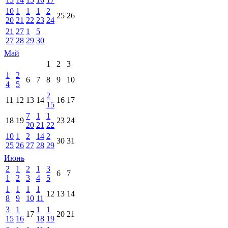
10
1
1
1
2
25
26
20
21
22
23
24
21
27
1
5
27
28
29
30
Май
1
2
3
1
2
6
7
8
9
10
4
5
2
11
12
13
14
16
17
15
7
1
1
18
19
23
24
20
21
22
10
1
2
14
2
30
31
25
26
27
28
29
Июнь
2
1
2
1
3
6
7
1
2
3
4
5
1
1
1
1
12
13
14
8
9
10
11
3
1
1
1
17
20
21
15
16
18
19