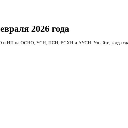
евраля 2026 года
OO и ИП на ОСНО, УСН, ПСН, ЕСХН и АУСН. Узнайте, когда сдав