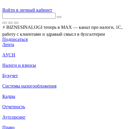
Войти в личный кабинет
⚡ BIZNESINALOGI теперь в MAX — канал про налоги, 1С,
работу с клиентами и здравый смысл в бухгалтерии
Подписаться
Лента
АУСН
Налоги и взносы
Бухучет
Системы налогообложения
Кадры
Отчетность
Аутсорсинг
Право