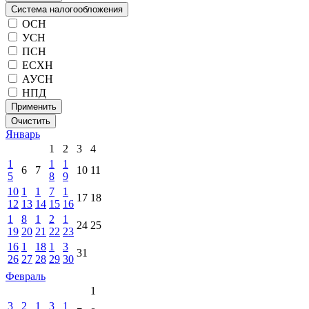
Система налогообложения
ОСН
УСН
ПСН
ЕСХН
АУСН
НПД
Применить
Очистить
Январь
1
2
3
4
1
1
1
6
7
10
11
5
8
9
10
1
1
7
1
17
18
12
13
14
15
16
1
8
1
2
1
24
25
19
20
21
22
23
16
1
18
1
3
31
26
27
28
29
30
Февраль
1
3
2
1
3
1