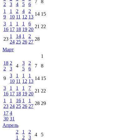
7
8
2
3
4
5
6
1
1
2
4
2
14
15
9
10
11
12
13
3
1
1
1
6
21
22
16
17
18
19
20
1
14
1
2
23
28
24
25
26
27
Март
1
18
2
3
2
4
7
8
2
3
5
6
3
1
1
1
9
14
15
10
11
12
13
3
1
1
1
7
21
22
16
17
18
19
20
1
1
16
1
1
28
29
23
24
25
26
27
17
4
30
31
Апрель
2
1
2
4
5
1
2
3