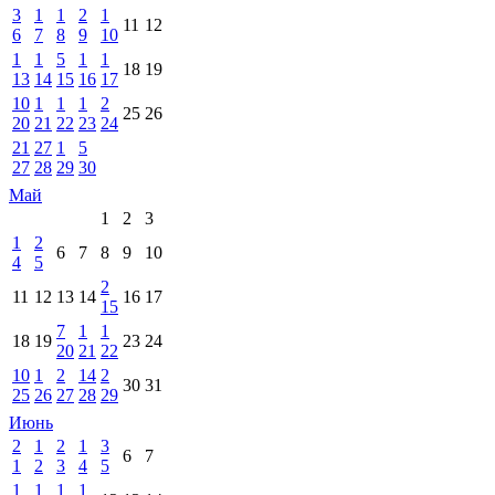
3
1
1
2
1
11
12
6
7
8
9
10
1
1
5
1
1
18
19
13
14
15
16
17
10
1
1
1
2
25
26
20
21
22
23
24
21
27
1
5
27
28
29
30
Май
1
2
3
1
2
6
7
8
9
10
4
5
2
11
12
13
14
16
17
15
7
1
1
18
19
23
24
20
21
22
10
1
2
14
2
30
31
25
26
27
28
29
Июнь
2
1
2
1
3
6
7
1
2
3
4
5
1
1
1
1