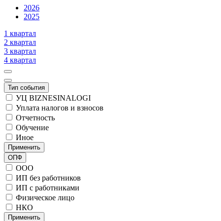
2026
2025
1 квартал
2 квартал
3 квартал
4 квартал
Тип события
УЦ BIZNESINALOGI
Уплата налогов и взносов
Отчетность
Обучение
Иное
Применить
ОПФ
ООО
ИП без работников
ИП с работниками
Физическое лицо
НКО
Применить