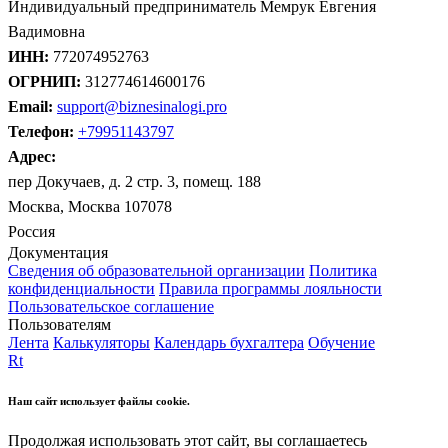
Индивидуальный предприниматель Мемрук Евгения
Вадимовна
ИНН:
772074952763
ОГРНИП:
312774614600176
Email:
support@biznesinalogi.pro
Телефон:
+79951143797
Адрес:
пер Докучаев, д. 2 стр. 3, помещ. 188
Москва, Москва 107078
Россия
Документация
Сведения об образовательной организации
Политика
конфиденциальности
Правила программы лояльности
Пользовательское соглашение
Пользователям
Лента
Калькуляторы
Календарь бухгалтера
Обучение
Rt
Наш сайт использует файлы cookie.
Продолжая использовать этот сайт, вы соглашаетесь