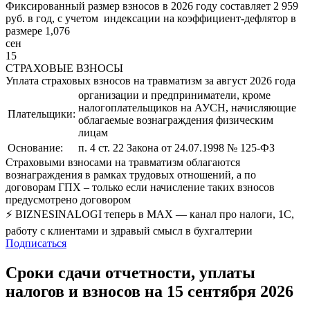
Фиксированный размер взносов в 2026 году составляет 2 959
руб. в год, с учетом индексации на коэффициент-дефлятор в
размере 1,076
сен
15
СТРАХОВЫЕ ВЗНОСЫ
Уплата страховых взносов на травматизм за август 2026 года
организации и предприниматели, кроме
налогоплательщиков на АУСН, начисляющие
Плательщики:
облагаемые вознаграждения физическим
лицам
Основание:
п. 4 ст. 22 Закона от 24.07.1998 № 125-ФЗ
Страховыми взносами на травматизм облагаются
вознаграждения в рамках трудовых отношений, а по
договорам ГПХ – только если начисление таких взносов
предусмотрено договором
⚡ BIZNESINALOGI теперь в MAX — канал про налоги, 1С,
работу с клиентами и здравый смысл в бухгалтерии
Подписаться
Сроки сдачи отчетности, уплаты
налогов и взносов на 15 сентября 2026