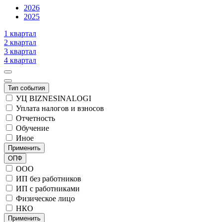
2026
2025
1 квартал
2 квартал
3 квартал
4 квартал
Тип события
УЦ BIZNESINALOGI
Уплата налогов и взносов
Отчетность
Обучение
Иное
Применить
ОПФ
ООО
ИП без работников
ИП с работниками
Физическое лицо
НКО
Применить