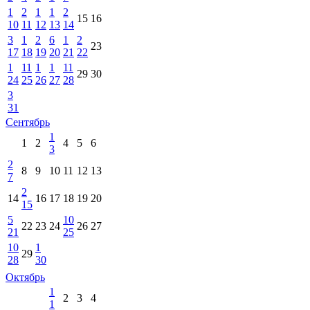
1
2
1
1
2
15
16
10
11
12
13
14
3
1
2
6
1
2
23
17
18
19
20
21
22
1
11
1
1
11
29
30
24
25
26
27
28
3
31
Сентябрь
1
1
2
4
5
6
3
2
8
9
10
11
12
13
7
2
14
16
17
18
19
20
15
5
10
22
23
24
26
27
21
25
10
1
29
28
30
Октябрь
1
2
3
4
1