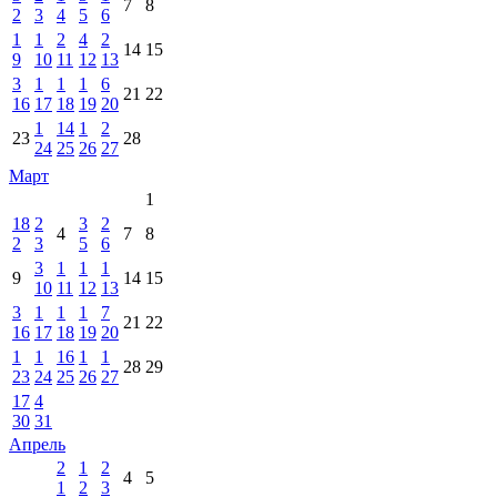
7
8
2
3
4
5
6
1
1
2
4
2
14
15
9
10
11
12
13
3
1
1
1
6
21
22
16
17
18
19
20
1
14
1
2
23
28
24
25
26
27
Март
1
18
2
3
2
4
7
8
2
3
5
6
3
1
1
1
9
14
15
10
11
12
13
3
1
1
1
7
21
22
16
17
18
19
20
1
1
16
1
1
28
29
23
24
25
26
27
17
4
30
31
Апрель
2
1
2
4
5
1
2
3