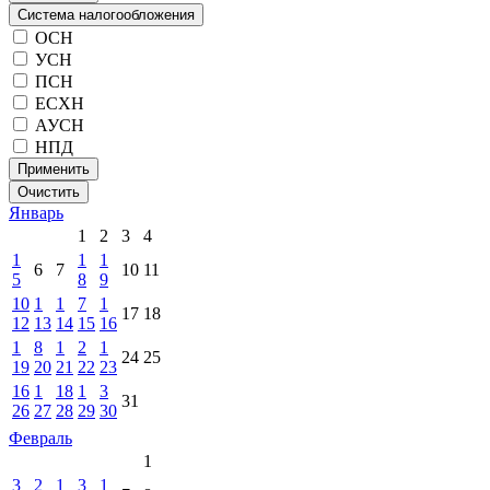
Система налогообложения
ОСН
УСН
ПСН
ЕСХН
АУСН
НПД
Применить
Очистить
Январь
1
2
3
4
1
1
1
6
7
10
11
5
8
9
10
1
1
7
1
17
18
12
13
14
15
16
1
8
1
2
1
24
25
19
20
21
22
23
16
1
18
1
3
31
26
27
28
29
30
Февраль
1
3
2
1
3
1