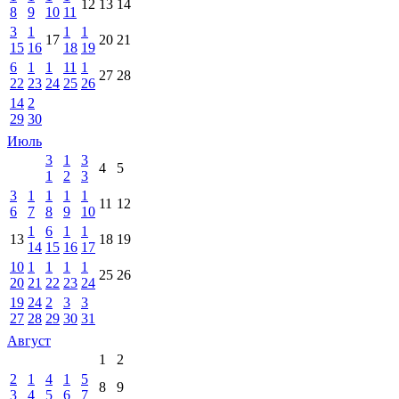
12
13
14
8
9
10
11
3
1
1
1
17
20
21
15
16
18
19
6
1
1
11
1
27
28
22
23
24
25
26
14
2
29
30
Июль
3
1
3
4
5
1
2
3
3
1
1
1
1
11
12
6
7
8
9
10
1
6
1
1
13
18
19
14
15
16
17
10
1
1
1
1
25
26
20
21
22
23
24
19
24
2
3
3
27
28
29
30
31
Август
1
2
2
1
4
1
5
8
9
3
4
5
6
7