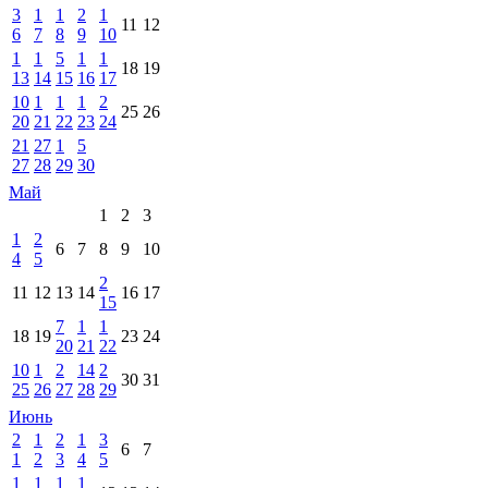
3
1
1
2
1
11
12
6
7
8
9
10
1
1
5
1
1
18
19
13
14
15
16
17
10
1
1
1
2
25
26
20
21
22
23
24
21
27
1
5
27
28
29
30
Май
1
2
3
1
2
6
7
8
9
10
4
5
2
11
12
13
14
16
17
15
7
1
1
18
19
23
24
20
21
22
10
1
2
14
2
30
31
25
26
27
28
29
Июнь
2
1
2
1
3
6
7
1
2
3
4
5
1
1
1
1