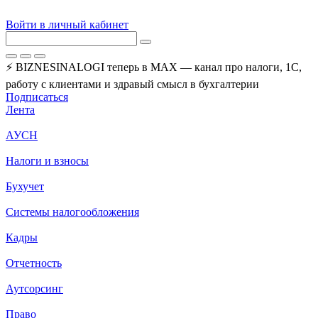
Войти в личный кабинет
⚡ BIZNESINALOGI теперь в MAX — канал про налоги, 1С,
работу с клиентами и здравый смысл в бухгалтерии
Подписаться
Лента
АУСН
Налоги и взносы
Бухучет
Системы налогообложения
Кадры
Отчетность
Аутсорсинг
Право