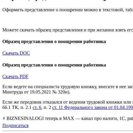
Оформить представление о поощрении можно в текстовой, таб
Можете скачать образец представления и при желании взять его
Образец представления о поощрении работника
Скачать DOC
Образец представления о поощрении работника
Скачать PDF
Если ведете на специалиста трудовую книжку, внесите в нее за
Минтруда от 19.05.2021 № 320н).
Если же передовик отказался от ведения трудовой книжки или в
66.1 ТК, п. 2.1
ст. 6
, п. 2
ст. 11 Федерального закона от 01.04.1
⚡ BIZNESINALOGI теперь в MAX — канал про налоги, 1С, рабо
Подписаться