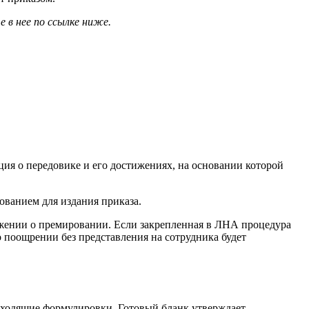
 в нее по ссылке ниже.
ция о передовике и его достижениях, на основании которой
ованием для издания приказа.
жении о премировании. Если закрепленная в ЛНА процедура
о поощрении без представления на сотрудника будет
дходящие формулировки. Готовый бланк утверждает