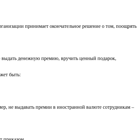
рганизации принимает окончательное решение о том, поощрять
о выдать денежную премию, вручить ценный подарок,
жет быть:
мер, не выдавать премии в иностранной валюте сотрудникам –
т приказом.