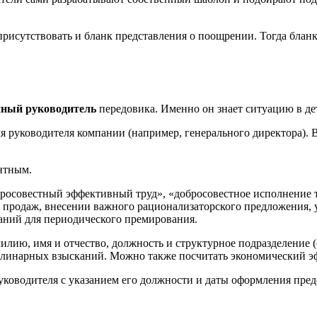
рисутствовать и бланк представления о поощрении. Тогда бланк
нный руководитель
передовика. Именно он знает ситуацию в де
я руководителя компании (например, генерального директора).
нтным.
росовестный эффективный труд», «добросовестное исполнение т
 продаж, внесении важного рационализаторского предложения, 
аний для периодического премирования.
илию, имя и отчество, должность и структурное подразделение (о
плинарных взысканий. Можно также посчитать экономический эф
ководителя с указанием его должности и даты оформления пред