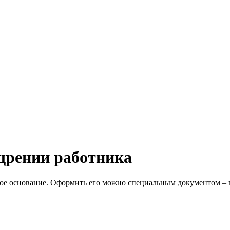
щрении работника
ное основание. Оформить его можно специальным документом – 