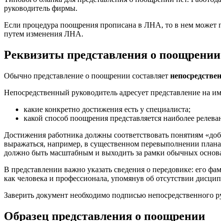
руководитель фирмы.
Если процедура поощрения прописана в ЛНА, то в нем может п
путем изменения ЛНА.
Реквизиты представления о поощрении
Обычно представление о поощрении составляет
непосредстве
Непосредственный руководитель адресует представление на им
какие конкретно достижения есть у специалиста;
какой способ поощрения представляется наиболее релева
Достижения работника должны соответствовать понятиям «доб
выражаться, например, в существенном перевыполнении плана
должно быть масштабным и выходить за рамки обычных основ
В представлении важно указать сведения о передовике: его фам
как человека и профессионала, упомянув об отсутствии дисци
Заверить документ необходимо подписью непосредственного ру
Образец представления о поощрении