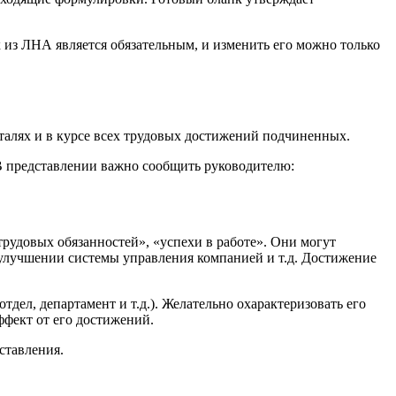
 из ЛНА является обязательным, и изменить его можно только
талях и в курсе всех трудовых достижений подчиненных.
 В представлении важно сообщить руководителю:
рудовых обязанностей», «успехи в работе». Они могут
улучшении системы управления компанией и т.д. Достижение
тдел, департамент и т.д.). Желательно охарактеризовать его
фект от его достижений.
ставления.