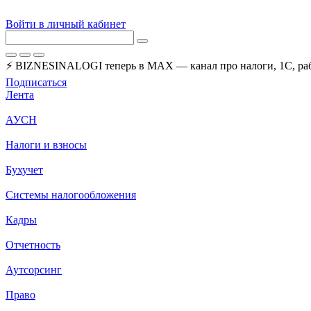
Войти в личный кабинет
⚡ BIZNESINALOGI теперь в MAX — канал про налоги, 1С, рабо
Подписаться
Лента
АУСН
Налоги и взносы
Бухучет
Системы налогообложения
Кадры
Отчетность
Аутсорсинг
Право