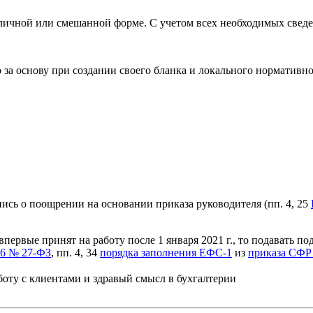
личной или смешанной форме. С учетом всех необходимых сведе
 за основу при создании своего бланка и локального нормативно
пись о поощрении на основании приказа руководителя (пп. 4, 25
первые принят на работу после 1 января 2021 г., то подавать по
996 № 27-ФЗ
, пп. 4, 34
порядка заполнения ЕФС-1
из
приказа СФР 
ту с клиентами и здравый смысл в бухгалтерии