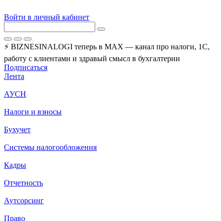
Войти в личный кабинет
⚡ BIZNESINALOGI теперь в MAX — канал про налоги, 1С,
работу с клиентами и здравый смысл в бухгалтерии
Подписаться
Лента
АУСН
Налоги и взносы
Бухучет
Системы налогообложения
Кадры
Отчетность
Аутсорсинг
Право