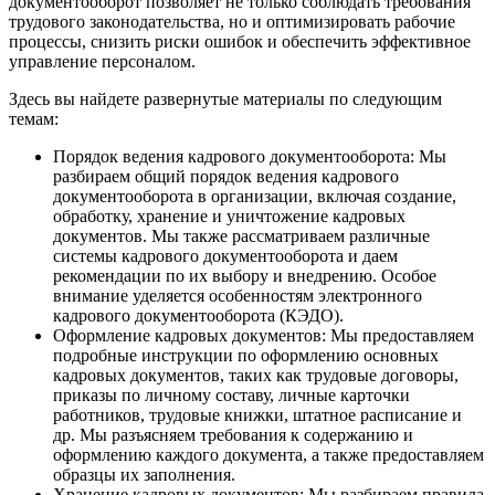
документооборот позволяет не только соблюдать требования
трудового законодательства, но и оптимизировать рабочие
процессы, снизить риски ошибок и обеспечить эффективное
управление персоналом.
Здесь вы найдете развернутые материалы по следующим
темам:
Порядок ведения кадрового документооборота: Мы
разбираем общий порядок ведения кадрового
документооборота в организации, включая создание,
обработку, хранение и уничтожение кадровых
документов. Мы также рассматриваем различные
системы кадрового документооборота и даем
рекомендации по их выбору и внедрению. Особое
внимание уделяется особенностям электронного
кадрового документооборота (КЭДО).
Оформление кадровых документов: Мы предоставляем
подробные инструкции по оформлению основных
кадровых документов, таких как трудовые договоры,
приказы по личному составу, личные карточки
работников, трудовые книжки, штатное расписание и
др. Мы разъясняем требования к содержанию и
оформлению каждого документа, а также предоставляем
образцы их заполнения.
Хранение кадровых документов: Мы разбираем правила