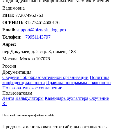
Индивидуальный предприниматель Мемрук Евгения
Вадимовна
ИНН:
772074952763
ОГРНИП:
312774614600176
Email:
support@biznesinalogi.pro
Телефон:
+79951143797
Адрес:
пер Докучаев, д. 2 стр. 3, помещ. 188
Москва, Москва 107078
Россия
Документация
Сведения об образовательной организации
Политика
конфиденциальности
Правила программы лояльности
Пользовательское соглашение
Пользователям
Лента
Калькуляторы
Календарь бухгалтера
Обучение
Rt
Наш сайт использует файлы cookie.
Продолжая использовать этот сайт, вы соглашаетесь