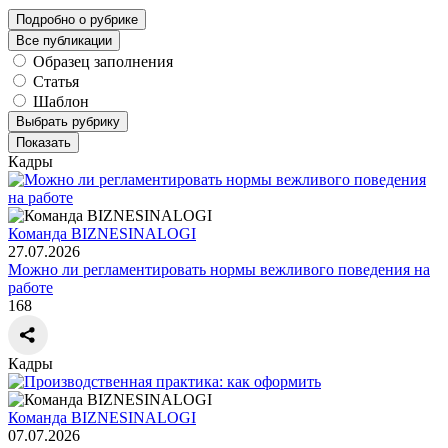
Подробно о рубрике
Все публикации
Образец заполнения
Статья
Шаблон
Выбрать рубрику
Показать
Кадры
Команда BIZNESINALOGI
27.07.2026
Можно ли регламентировать нормы вежливого поведения на
работе
168
Кадры
Команда BIZNESINALOGI
07.07.2026