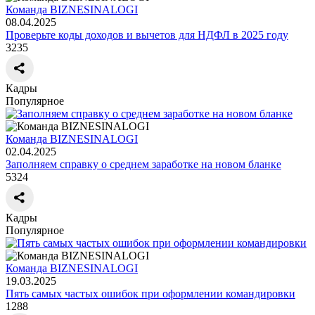
Команда BIZNESINALOGI
08.04.2025
Проверьте коды доходов и вычетов для НДФЛ в 2025 году
3235
Кадры
Популярное
Команда BIZNESINALOGI
02.04.2025
Заполняем справку о среднем заработке на новом бланке
5324
Кадры
Популярное
Команда BIZNESINALOGI
19.03.2025
Пять самых частых ошибок при оформлении командировки
1288