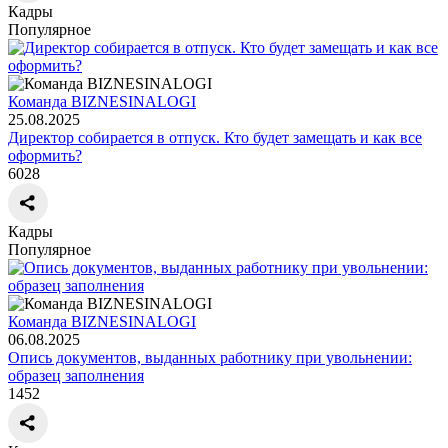
Кадры
Популярное
Команда BIZNESINALOGI
25.08.2025
Директор собирается в отпуск. Кто будет замещать и как все
оформить?
6028
Кадры
Популярное
Команда BIZNESINALOGI
06.08.2025
Опись документов, выданных работнику при увольнении:
образец заполнения
1452