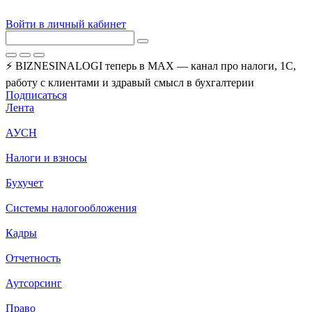
Войти в личный кабинет
⚡ BIZNESINALOGI теперь в MAX — канал про налоги, 1С,
работу с клиентами и здравый смысл в бухгалтерии
Подписаться
Лента
АУСН
Налоги и взносы
Бухучет
Системы налогообложения
Кадры
Отчетность
Аутсорсинг
Право