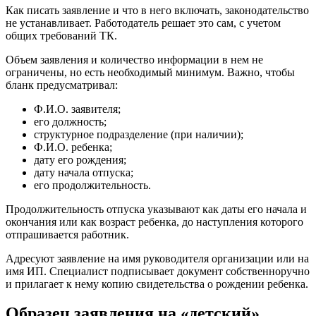
Как писать заявление и что в него включать, законодательство
не устанавливает. Работодатель решает это сам, с учетом
общих требований ТК.
Объем заявления и количество информации в нем не
ограничены, но есть необходимый минимум. Важно, чтобы
бланк предусматривал:
Ф.И.О. заявителя;
его должность;
структурное подразделение (при наличии);
Ф.И.О. ребенка;
дату его рождения;
дату начала отпуска;
его продолжительность.
Продолжительность отпуска указывают как даты его начала и
окончания или как возраст ребенка, до наступления которого
отпрашивается работник.
Адресуют заявление на имя руководителя организации или на
имя ИП. Специалист подписывает документ собственноручно
и прилагает к нему копию свидетельства о рождении ребенка.
Образец заявления на «детский»