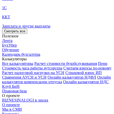
1С
ККТ
Зарплата и другие выплаты
Смотреть все
Полезное
Лента
БухУбер
Обучение
Календарь бухгалтера
Калькуляторы
Все калькуляторы
Расчет стоимости бухобслуживания
Пени
Стоимость часа работы аутсорсера
Считаем взносы по-новому
Расчет налоговой нагрузки на УСН
Страховой взнос ИП
Сравнения АУСН и УСН
Онлайн калькулятор НДФЛ
Онлайн
калькулятор компенсации отпуска
Онлайн калькулятор НДС
Клуб БиН
Правовая база
О проекте
BIZNESINALOGI в лицах
О проекте
Мы в СМИ
Контакты