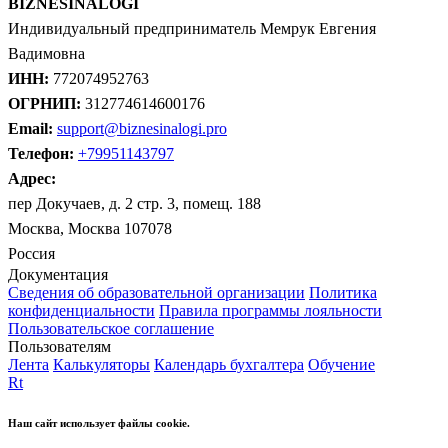
BIZNESINALOGI
Индивидуальный предприниматель Мемрук Евгения
Вадимовна
ИНН:
772074952763
ОГРНИП:
312774614600176
Email:
support@biznesinalogi.pro
Телефон:
+79951143797
Адрес:
пер Докучаев, д. 2 стр. 3, помещ. 188
Москва, Москва 107078
Россия
Документация
Сведения об образовательной организации
Политика
конфиденциальности
Правила программы лояльности
Пользовательское соглашение
Пользователям
Лента
Калькуляторы
Календарь бухгалтера
Обучение
Rt
Наш сайт использует файлы cookie.