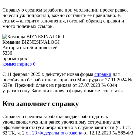
Справку о среднем заработке при увольнении просят редко,
но если уж попросили, важно составить ее правильно. В
статье – алгоритм заполнения, готовый образец справки и
много полезных ссылок.
Команда BIZNESINALOGI
Авторы статей и новостей
5336
просмотров
комментариев
0
С 11 февраля 2025 г. действует новая форма
справки
для
пособия по безработице из приказа Минтруда от 27.11.2024 №
637н. Прежний бланк из приказа от 27.07.2023 № 604н
утратил силу. Заполнить новую форму поможет эта статья.
Кто заполняет справку
Справку о среднем заработке выдает работодатель
увольняющемуся или ранее уволенному сотруднику для
оформления статуса безработного в службе занятости (ч. 1 ст.
62 ТК, ч. 2
ст. 23 Федерального закона
от 12.12.2023 № 565-ФЗ