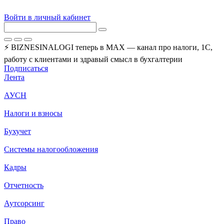
Войти в личный кабинет
⚡ BIZNESINALOGI теперь в MAX — канал про налоги, 1С,
работу с клиентами и здравый смысл в бухгалтерии
Подписаться
Лента
АУСН
Налоги и взносы
Бухучет
Системы налогообложения
Кадры
Отчетность
Аутсорсинг
Право