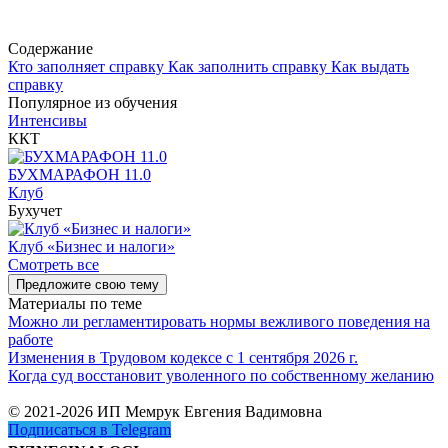
Содержание
Кто заполняет справку
Как заполнить справку
Как выдать
справку
Популярное из обучения
Интенсивы
ККТ
БУХМАРАФОН 11.0
Клуб
Бухучет
Клуб «Бизнес и налоги»
Смотреть все
Предложите свою тему
Материалы по теме
Можно ли регламентировать нормы вежливого поведения на
работе
Изменения в Трудовом кодексе с 1 сентября 2026 г.
Когда суд восстановит уволенного по собственному желанию
© 2021-2026 ИП Мемрук Евгения Вадимовна
Подписаться в Telegram