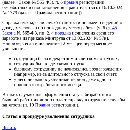
(далее – Закон № 565-ФЗ), п. 6
правил
регистрации
безработных из постановления Правительства от 16.10.2024
№ 1379 (далее – Правила регистрации)).
Справка нужна, если служба занятости не имеет сведений о
доходах человека по последнему месту работы (ч. 6
ст. 45
Закона
№ 565-ФЗ, пп. 2, 4
порядка
исчисления среднего
заработка из приказа Минтруда от 13.02.2024 № 57н).
Например, если в последние 12 месяцев перед месяцем
увольнения:
сотрудница была в декретном и «детском» отпусках;
сотрудник был в «детском» отпуске;
бывшему сотруднику не начислялись вознаграждения
(например, из-за длительного отпуска за свой счет);
у него не было в указанный период даже одного
полностью отработанного месяца.
В таких случаях для оформления статуса безработного
бывший работник лично подает справку в отделение службы
занятости (п. 19
Правил
регистрации).
Статья о процедуре увольнения сотрудника
Читать