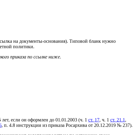
 ссылка на документы-основания). Типовой бланк нужно
четной политики.
ого приказа по ссылке ниже.
 лет, если он оформлен до 01.01.2003 (ч. 1
ст. 17
, ч. 1
ст. 21.1
,
6
, п. 4.8 инструкции из приказа Росархива от 20.12.2019 № 237).