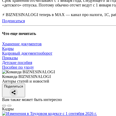
Срок хранения отсчитывают с 1 января года, следующего за го
«детского» отпуска. Поэтому обычно отсчет ведут с 1 января г
⚡ BIZNESINALOGI теперь в MAX — канал про налоги, 1С, рабо
Подписаться
Что еще почитать
Хранение документов
Кадры
Кадровый документооборот
Приказы
Детские пособия
Пособие по уходу
Команда BIZNESINALOGI
Авторы статей и новостей
Поделиться
Вам также может быть интересно
Кадры