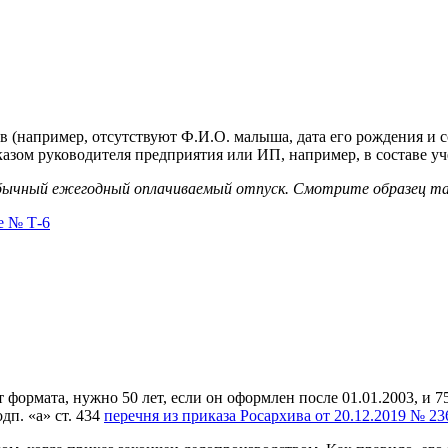
в (например, отсутствуют Ф.И.О. малыша, дата его рождения и
азом руководителя предприятия или ИП, например, в составе у
бычный ежегодный оплачиваемый отпуск. Смотрите образец так
е № Т-6
 формата, нужно 50 лет, если он оформлен после 01.01.2003, и 75
одп. «а» ст. 434
перечня из приказа Росархива от 20.12.2019 № 23