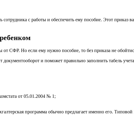
ть сотрудника с работы и обеспечить ему пособие. Этот приказ
 ребенком
ы от СФР. Но если ему нужно пособие, то без приказа не обойтис
т документооборот и поможет правильно заполнить табель учета
омстата от 05.01.2004 № 1;
бухгалтерская программа обычно предлагает именно его. Типово