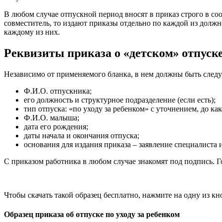
В любом случае отпускной период вносят в приказ строго в соо
совместитель, то издают приказы отдельно по каждой из должно
каждому из них.
Реквизиты приказа о «детском» отпуск
Независимо от применяемого бланка, в нем должны быть след
Ф.И.О. отпускника;
его должность и структурное подразделение (если есть);
тип отпуска: «по уходу за ребенком» с уточнением, до как
Ф.И.О. малыша;
дата его рождения;
даты начала и окончания отпуска;
основания для издания приказа – заявление специалиста 
С приказом работника в любом случае знакомят под подпись. 
Чтобы скачать такой образец бесплатно, нажмите на одну из кн
Образец приказа об отпуске по уходу за ребенком