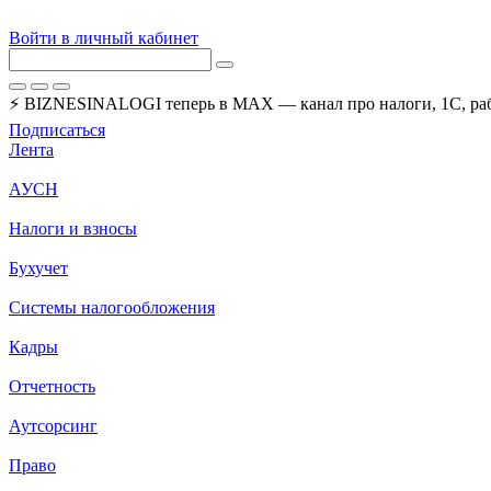
Войти в личный кабинет
⚡ BIZNESINALOGI теперь в MAX — канал про налоги, 1С, рабо
Подписаться
Лента
АУСН
Налоги и взносы
Бухучет
Системы налогообложения
Кадры
Отчетность
Аутсорсинг
Право