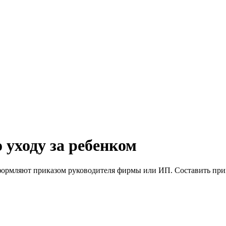
 уходу за ребенком
формляют приказом руководителя фирмы или ИП. Составить прика