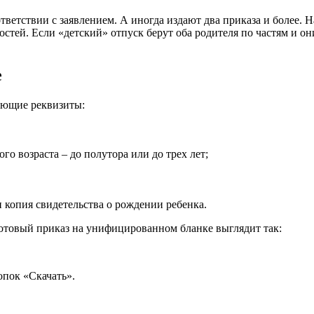
тветствии с заявлением. А иногда издают два приказа и более. 
стей. Если «детский» отпуск берут оба родителя по частям и он
е
ующие реквизиты:
ого возраста – до полутора или до трех лет;
и копия свидетельства о рождении ребенка.
Готовый приказ на унифицированном бланке выглядит так:
опок «Скачать».