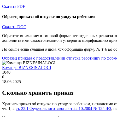
Скачать PDF
Образец приказа об отпуске по уходу за ребенком
Скачать DOC
Обратите внимание: в типовой форме нет отдельных реквизито
дополнить ими самостоятельно и утвердить модификацию прик
На сайте есть статья о том, как оформить форму № Т-6 на о
Образец приказа о предоставлении отпуска работнику по форм
Команда BIZNESINALOGI
1040
0
18.06.2025
Сколько хранить приказ
Хранить приказ об отпуске по уходу за ребенком, независимо от
чч. 1, 2
ст. 22.1 Федерального закона от 22.10.2004 № 125-ФЗ
, п