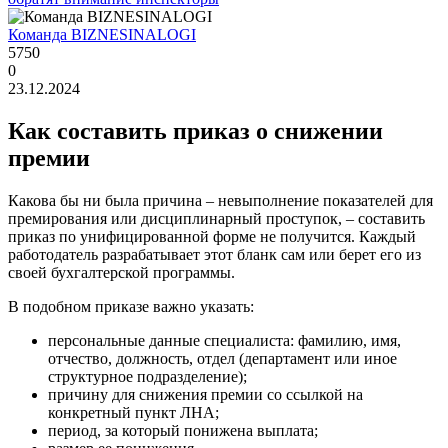
Команда BIZNESINALOGI
5750
0
23.12.2024
Как составить приказ о снижении
премии
Какова бы ни была причина – невыполнение показателей для
премирования или дисциплинарный проступок, – составить
приказ по унифицированной форме не получится. Каждый
работодатель разрабатывает этот бланк сам или берет его из
своей бухгалтерской программы.
В подобном приказе важно указать:
персональные данные специалиста: фамилию, имя,
отчество, должность, отдел (департамент или иное
структурное подразделение);
причину для снижения премии со ссылкой на
конкретный пункт ЛНА;
период, за который понижена выплата;