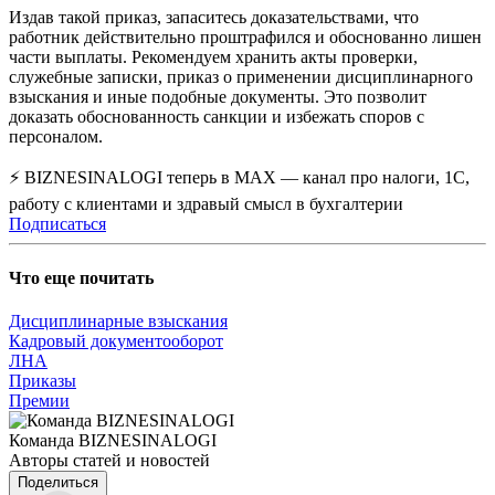
Издав такой приказ, запаситесь доказательствами, что
работник действительно проштрафился и обоснованно лишен
части выплаты. Рекомендуем хранить акты проверки,
служебные записки, приказ о применении дисциплинарного
взыскания и иные подобные документы. Это позволит
доказать обоснованность санкции и избежать споров с
персоналом.
⚡ BIZNESINALOGI теперь в MAX — канал про налоги, 1С,
работу с клиентами и здравый смысл в бухгалтерии
Подписаться
Что еще почитать
Дисциплинарные взыскания
Кадровый документооборот
ЛНА
Приказы
Премии
Команда BIZNESINALOGI
Авторы статей и новостей
Поделиться