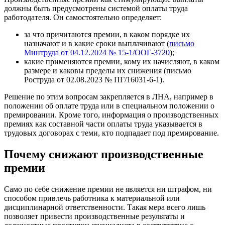
должны быть предусмотрены системой оплаты труда
работодателя. Он самостоятельно определяет:
за что причитаются премии, в каком порядке их
назначают и в какие сроки выплачивают (
письмо
Минтруда от 04.12.2024 № 15-1/ООГ-3720
);
какие применяются премии, кому их начисляют, в каком
размере и каковы пределы их снижения (письмо
Роструда от 02.08.2023 № ПГ/16031-6-1).
Решение по этим вопросам закрепляется в ЛНА, например в
положении об оплате труда или в специальном положении о
премировании. Кроме того, информация о производственных
премиях как составной части оплаты труда указывается в
трудовых договорах с теми, кто подпадает под премирование.
Почему снижают производственные
премии
Само по себе снижение премии не является ни штрафом, ни
способом привлечь работника к материальной или
дисциплинарной ответственности. Такая мера всего лишь
позволяет привести производственные результаты и