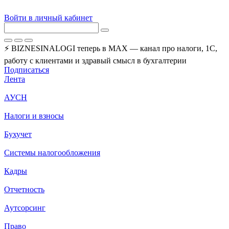
Войти в личный кабинет
⚡ BIZNESINALOGI теперь в MAX — канал про налоги, 1С,
работу с клиентами и здравый смысл в бухгалтерии
Подписаться
Лента
АУСН
Налоги и взносы
Бухучет
Системы налогообложения
Кадры
Отчетность
Аутсорсинг
Право