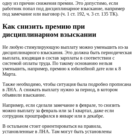
одну из причин снижения премии. Это допустимо, если
работник попал под дисциплинарное взыскание, например
под замечание или выговор (ч. 1 ст. 192, ч. 3 ст. 135 ТК).
Как снизить премию при
дисциплинарном взыскании
Не любую стимулирующую выплату можно уменьшить из-за
дисциплинарного взыскания. Это должна быть периодическая
выплата, входящая в состав зарплаты в соответствии с
системой оплаты труда. По такому основанию нельзя
уменьшить, например, премию к юбилейной дате или к 8
Марта.
Также необходимо, чтобы ситуация была подробно прописана
в ЛНА. А снижать выплату нужно за период, в котором
объявили взыскание.
Например, если сделали замечание в феврале, то снизить
можно выплату за февраль или за I квартал, даже если
сотрудник проштрафился в январе или в декабре.
В остальном стоит ориентироваться на правила,
установленные в ЛНА. Там могут быть установлены