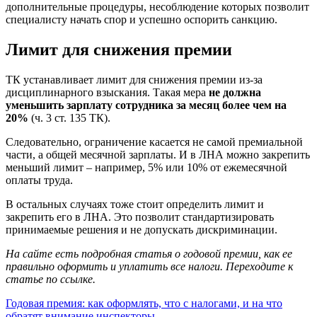
дополнительные процедуры, несоблюдение которых позволит
специалисту начать спор и успешно оспорить санкцию.
Лимит для снижения премии
ТК устанавливает лимит для снижения премии из-за
дисциплинарного взыскания. Такая мера
не должна
уменьшить зарплату сотрудника за месяц более чем на
20%
(ч. 3 ст. 135 ТК).
Следовательно, ограничение касается не самой премиальной
части, а общей месячной зарплаты. И в ЛНА можно закрепить
меньший лимит – например, 5% или 10% от ежемесячной
оплаты труда.
В остальных случаях тоже стоит определить лимит и
закрепить его в ЛНА. Это позволит стандартизировать
принимаемые решения и не допускать дискриминации.
На сайте есть подробная статья о годовой премии, как ее
правильно оформить и уплатить все налоги. Переходите к
статье по ссылке.
Годовая премия: как оформлять, что с налогами, и на что
обратят внимание инспекторы