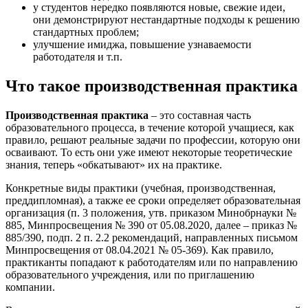
у студентов нередко появляются новые, свежие идеи,
они демонстрируют нестандартные подходы к решению
стандартных проблем;
улучшение имиджа, повышение узнаваемости
работодателя и т.п.
Что такое производственная практика
Производственная практика
– это составная часть
образовательного процесса, в течение которой учащиеся, как
правило, решают реальные задачи по профессии, которую они
осваивают. То есть они уже имеют некоторые теоретические
знания, теперь «обкатывают» их на практике.
Конкретные виды практики (учебная, производственная,
преддипломная), а также ее сроки определяет образовательная
организация (п. 3 положения, утв. приказом Минобрнауки №
885, Минпросвещения № 390 от 05.08.2020, далее – приказ №
885/390, подп. 2 п. 2.2 рекомендаций, направленных письмом
Минпросвещения от 08.04.2021 № 05-369). Как правило,
практиканты попадают к работодателям или по направлению
образовательного учреждения, или по приглашению
компании.