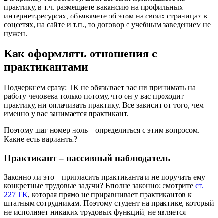
практику, в т.ч. размещаете вакансию на профильных
интернет-ресурсах, объявляете об этом на своих страницах в
соцсетях, на сайте и т.п., то договор с учебным заведением не
нужен.
Как оформлять отношения с
практикантами
Подчеркнем сразу: ТК не обязывает вас ни принимать на
работу человека только потому, что он у вас проходит
практику, ни оплачивать практику. Все зависит от того, чем
именно у вас занимается практикант.
Поэтому шаг номер ноль – определиться с этим вопросом.
Какие есть варианты?
Практикант – пассивный наблюдатель
Законно ли это – пригласить практиканта и не поручать ему
конкретные трудовые задачи? Вполне законно: смотрите
ст.
227 ТК
, которая прямо не приравнивает практикантов к
штатным сотрудникам. Поэтому студент на практике, который
не исполняет никаких трудовых функций, не является