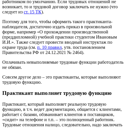
работником по умолчанию. Если трудовых отношений не
возникает, то и трудовой договор заключать не нужно (что
следует из
ст. 15 ТК
).
Поэтому для того, чтобы оформить такого практиканта-
наблюдателя, достаточно издать приказ в произвольной
форме, например «О прохождении производственной
(преддипломной) учебной практики студентом Ивановым
И.И.». Также следует провести вводный инструктаж по
охране труда (см.
п. 10 правил
, утв. постановлением
Правительства РФ от 24.12.2021 № 2464).
Оплачивать невыполняемые трудовые функции работодатель
не обязан.
Совсем другое дело – это практиканты, которые выполняют
трудовую функцию.
Практикант выполняет трудовую функцию
Практикант, который выполняет реальную трудовую
функцию, в т.ч. ведет документацию, общается с клиентами,
работает с базами, обзванивает клиентов и поставщиков,
«сидит» на телефоне и т.п. – это полноценный работник.
Трудовые отношения налицо, следовательно, надо заключать