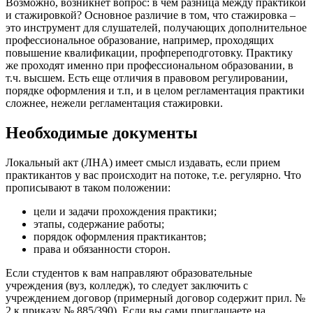
Возможно, возникнет вопрос: в чем разница между практикой
и стажировкой? Основное различие в том, что стажировка –
это инструмент для слушателей, получающих дополнительное
профессиональное образование, например, проходящих
повышение квалификации, профпереподготовку. Практику
же проходят именно при профессиональном образовании, в
т.ч. высшем. Есть еще отличия в правовом регулировании,
порядке оформления и т.п, и в целом регламентация практики
сложнее, нежели регламентация стажировки.
Необходимые документы
Локальный акт (ЛНА) имеет смысл издавать, если прием
практикантов у вас происходит на потоке, т.е. регулярно. Что
прописывают в таком положении:
цели и задачи прохождения практики;
этапы, содержание работы;
порядок оформления практикантов;
права и обязанности сторон.
Если студентов к вам направляют образовательные
учреждения (вуз, колледж), то следует заключить с
учреждением договор (примерный договор содержит прил. №
2 к приказу № 885/390). Если вы сами приглашаете на