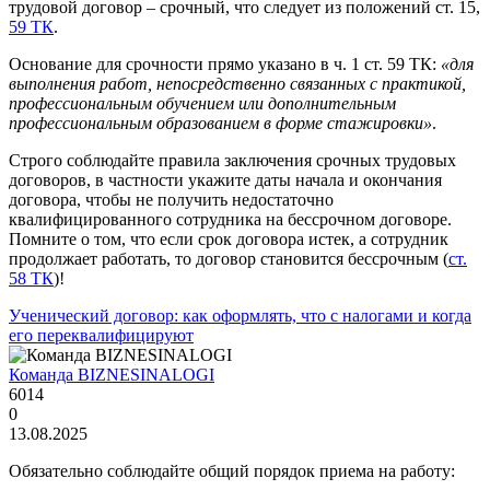
трудовой договор – срочный, что следует из положений ст. 15,
59 ТК
.
Основание для срочности прямо указано в ч. 1 ст. 59 ТК:
«для
выполнения работ, непосредственно связанных с практикой,
профессиональным обучением или дополнительным
профессиональным образованием в форме стажировки»
.
Строго соблюдайте правила заключения срочных трудовых
договоров, в частности укажите даты начала и окончания
договора, чтобы не получить недостаточно
квалифицированного сотрудника на бессрочном договоре.
Помните о том, что если срок договора истек, а сотрудник
продолжает работать, то договор становится бессрочным (
ст.
58 ТК
)!
Ученический договор: как оформлять, что с налогами и когда
его переквалифицируют
Команда BIZNESINALOGI
6014
0
13.08.2025
Обязательно соблюдайте общий порядок приема на работу: