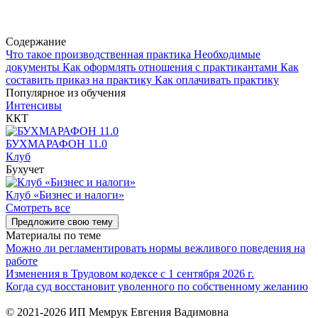
Содержание
Что такое производственная практика
Необходимые
документы
Как оформлять отношения с практикантами
Как
составить приказ на практику
Как оплачивать практику
Популярное из обучения
Интенсивы
ККТ
БУХМАРАФОН 11.0
Клуб
Бухучет
Клуб «Бизнес и налоги»
Смотреть все
Предложите свою тему
Материалы по теме
Можно ли регламентировать нормы вежливого поведения на
работе
Изменения в Трудовом кодексе с 1 сентября 2026 г.
Когда суд восстановит уволенного по собственному желанию
© 2021-2026 ИП Мемрук Евгения Вадимовна