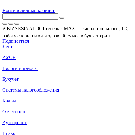
Войти в личный кабинет
⚡ BIZNESINALOGI теперь в MAX — канал про налоги, 1С,
работу с клиентами и здравый смысл в бухгалтерии
Подписаться
Лента
АУСН
Налоги и взносы
Бухучет
Системы налогообложения
Кадры
Отчетность
Аутсорсинг
Право