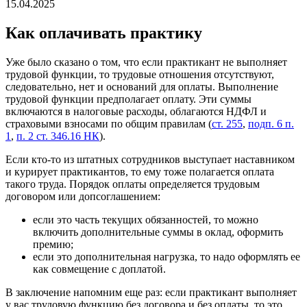
15.04.2025
Как оплачивать практику
Уже было сказано о том, что если практикант не выполняет
трудовой функции, то трудовые отношения отсутствуют,
следовательно, нет и оснований для оплаты. Выполнение
трудовой функции предполагает оплату. Эти суммы
включаются в налоговые расходы, облагаются НДФЛ и
страховыми взносами по общим правилам (
ст. 255
,
подп. 6 п.
1
,
п. 2 ст. 346.16 НК
).
Если кто-то из штатных сотрудников выступает наставником
и курирует практикантов, то ему тоже полагается оплата
такого труда. Порядок оплаты определяется трудовым
договором или допсоглашением:
если это часть текущих обязанностей, то можно
включить дополнительные суммы в оклад, оформить
премию;
если это дополнительная нагрузка, то надо оформлять ее
как совмещение с доплатой.
В заключение напомним еще раз: если практикант выполняет
у вас трудовую функцию без договора и без оплаты, то это