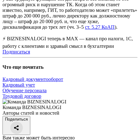
огромный риск и нарушение ТК. Когда об этом станет
известно, например, ГИТ, то работодателю может «прилететь»
штраф до 200 000 руб., лично директору как должностному
лицу – штраф до 20 000 руб. и, что еще хуже,
дисквалификация до трех лет (чч. 3–5
ст. 5.27 КоАП
).
⚡ BIZNESINALOGI теперь в MAX — канал про налоги, 1С,
работу с клиентами и здравый смысл в бухгалтерии
Подписаться
Что еще почитать
Кадровый документооборот
Кадровый учет
Обучение персонала
Трудовой договор
Команда BIZNESINALOGI
Авторы статей и новостей
Поделиться
Вам также может быть интересно