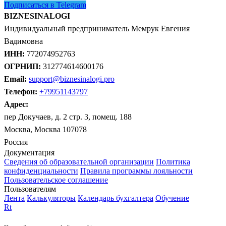
Подписаться в Telegram
BIZNESINALOGI
Индивидуальный предприниматель Мемрук Евгения
Вадимовна
ИНН:
772074952763
ОГРНИП:
312774614600176
Email:
support@biznesinalogi.pro
Телефон:
+79951143797
Адрес:
пер Докучаев, д. 2 стр. 3, помещ. 188
Москва, Москва 107078
Россия
Документация
Сведения об образовательной организации
Политика
конфиденциальности
Правила программы лояльности
Пользовательское соглашение
Пользователям
Лента
Калькуляторы
Календарь бухгалтера
Обучение
Rt