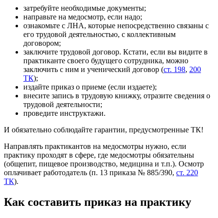
затребуйте необходимые документы;
направьте на медосмотр, если надо;
ознакомьте с ЛНА, которые непосредственно связаны с
его трудовой деятельностью, с коллективным
договором;
заключите трудовой договор. Кстати, если вы видите в
практиканте своего будущего сотрудника, можно
заключить с ним и ученический договор (
ст. 198
,
200
ТК
);
издайте приказ о приеме (если издаете);
внесите запись в трудовую книжку, отразите сведения о
трудовой деятельности;
проведите инструктажи.
И обязательно соблюдайте гарантии, предусмотренные ТК!
Направлять практикантов на медосмотры нужно, если
практику проходят в сфере, где медосмотры обязательны
(общепит, пищевое производство, медицина и т.п.). Осмотр
оплачивает работодатель (п. 13 приказа № 885/390,
ст. 220
ТК
).
Как составить приказ на практику