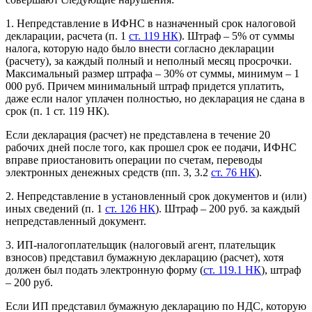
1. Непредставление в ИФНС в назначенный срок налоговой
декларации, расчета (п. 1
ст. 119 НК
). Штраф – 5% от суммы
налога, которую надо было внести согласно декларации
(расчету), за каждый полный и неполный месяц просрочки.
Максимальный размер штрафа – 30% от суммы, минимум – 1
000 руб. Причем минимальный штраф придется уплатить,
даже если налог уплачен полностью, но декларация не сдана в
срок (п. 1 ст. 119 НК).
Если декларация (расчет) не представлена в течение 20
рабочих дней после того, как прошел срок ее подачи, ИФНС
вправе приостановить операции по счетам, переводы
электронных денежных средств (пп. 3, 3.2
ст. 76 НК
).
2. Непредставление в установленный срок документов и (или)
иных сведений (п. 1
ст. 126 НК
). Штраф – 200 руб. за каждый
непредставленный документ.
3. ИП-налогоплательщик (налоговый агент, плательщик
взносов) представил бумажную декларацию (расчет), хотя
должен был подать электронную форму (
ст. 119.1 НК
), штраф
– 200 руб.
Если ИП представил бумажную декларацию по НДС, которую