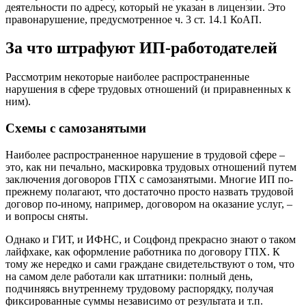
деятельности по адресу, который не указан в лицензии. Это
правонарушение, предусмотренное ч. 3 ст. 14.1 КоАП.
За что штрафуют ИП-работодателей
Рассмотрим некоторые наиболее распространенные
нарушения в сфере трудовых отношений (и приравненных к
ним).
Схемы с самозанятыми
Наиболее распространенное нарушение в трудовой сфере –
это, как ни печально, маскировка трудовых отношений путем
заключения договоров ГПХ с самозанятыми. Многие ИП по-
прежнему полагают, что достаточно просто назвать трудовой
договор по-иному, например, договором на оказание услуг, –
и вопросы сняты.
Однако и ГИТ, и ИФНС, и Соцфонд прекрасно знают о таком
лайфхаке, как оформление работника по договору ГПХ. К
тому же нередко и сами граждане свидетельствуют о том, что
на самом деле работали как штатники: полный день,
подчиняясь внутреннему трудовому распорядку, получая
фиксированные суммы независимо от результата и т.п.