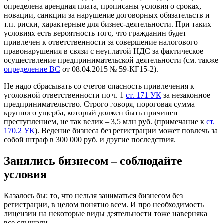
определена арендная плата, прописаны условия о сроках,
новации, санкции за нарушение договорных обязательств и
т.п. риски, характерные для бизнес-деятельности. При таких
условиях есть вероятность того, что гражданин будет
привлечен к ответственности за совершение налогового
правонарушения в связи с неуплатой НДС за фактическое
осуществление предпринимательской деятельности (см. также
определение ВС
от 08.04.2015 № 59-КГ15-2).
Не надо сбрасывать со счетов опасность привлечения к
уголовной ответственности по ч. 1
ст. 171 УК
за незаконное
предпринимательство. Строго говоря, пороговая сумма
крупного ущерба, который должен быть причинен
преступлением, не так велик – 3,5 млн руб. (примечание к
ст.
170.2 УК
). Ведение бизнеса без регистрации может повлечь за
собой штраф в 300 000 руб. и другие последствия.
Занялись бизнесом – соблюдайте
условия
Казалось бы: то, что нельзя заниматься бизнесом без
регистрации, в целом понятно всем. И про необходимость
лицензии на некоторые виды деятельности тоже наверняка
все слышали.