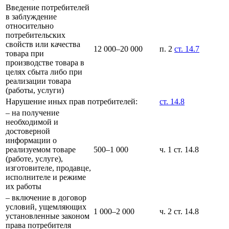
Введение потребителей
в заблуждение
относительно
потребительских
свойств или качества
12 000–20 000
п. 2
ст. 14.7
товара при
производстве товара в
целях сбыта либо при
реализации товара
(работы, услуги)
Нарушение иных прав потребителей:
ст. 14.8
– на получение
необходимой и
достоверной
информации о
реализуемом товаре
500–1 000
ч. 1 ст. 14.8
(работе, услуге),
изготовителе, продавце,
исполнителе и режиме
их работы
– включение в договор
условий, ущемляющих
1 000–2 000
ч. 2 ст. 14.8
установленные законом
права потребителя