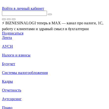
Войти в личный кабинет
⚡ BIZNESINALOGI теперь в MAX — канал про налоги, 1С,
работу с клиентами и здравый смысл в бухгалтерии
Подписаться
Лента
АУСН
Налоги и взносы
Бухучет
Системы налогообложения
Кадры
Отчетность
Аутсорсинг
Право