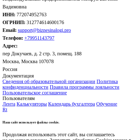
Вадимовна
ИНН:
772074952763
ОГРНИП:
312774614600176
Email:
support@biznesinalogi.pro
Телефон:
+79951143797
Адрес:
пер Докучаев, д. 2 стр. 3, помещ. 188
Москва, Москва 107078
Россия
Документация
Сведения об образовательной организации
Политика
конфиденциальности
Правила программы лояльности
Пользовательское соглашение
Пользователям
Лента
Калькуляторы
Календарь бухгалтера
Обучение
Rt
Наш сайт использует файлы cookie.
Продолжая использовать этот сайт, вы соглашаетесь