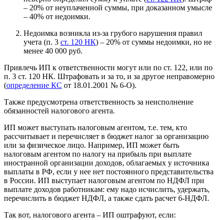
– 20% от неуплаченной суммы, при доказанном умысле
– 40% от недоимки.
Недоимка возникла из-за грубого нарушения правил
учета (п. 3
ст. 120 НК
) – 20% от суммы недоимки, но не
менее 40 000 руб.
Привлечь ИП к ответственности могут или по ст. 122, или по
п. 3 ст. 120 НК. Штрафовать и за то, и за другое неправомерно
(
определение КС
от 18.01.2001 № 6-О).
Также предусмотрена ответственность за неисполнение
обязанностей налогового агента.
ИП может выступать налоговым агентом, т.е. тем, кто
рассчитывает и перечисляет в бюджет налог за организацию
или за физическое лицо. Например, ИП может быть
налоговым агентом по налогу на прибыль при выплате
иностранной организации доходов, облагаемых у источника
выплаты в РФ, если у нее нет постоянного представительства
в России. ИП выступает налоговым агентом по НДФЛ при
выплате доходов работникам: ему надо исчислить, удержать,
перечислить в бюджет НДФЛ, а также сдать расчет 6-НДФЛ.
Так вот, налогового агента – ИП оштрафуют, если: