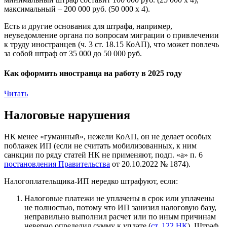
максимальный – 200 000 руб. (50 000 х 4).
Есть и другие основания для штрафа, например,
неуведомление органа по вопросам миграции о привлечении
к труду иностранцев (ч. 3 ст. 18.15 КоАП), что может повлечь
за собой штраф от 35 000 до 50 000 руб.
Как оформить иностранца на работу в 2025 году
Читать
Налоговые нарушения
НК менее «гуманный», нежели КоАП, он не делает особых
поблажек ИП (если не считать мобилизованных, к ним
санкции по ряду статей НК не применяют, подп. «а» п. 6
постановления Правительства
от 20.10.2022 № 1874).
Налогоплательщика-ИП нередко штрафуют, если:
Налоговые платежи не уплачены в срок или уплачены
не полностью, потому что ИП занизил налоговую базу,
неправильно выполнил расчет или по иным причинам
неверно определил сумму к уплате (
ст. 122 НК
). Штраф