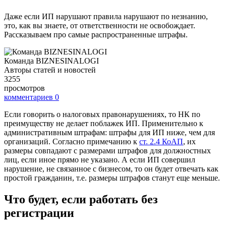
Даже если ИП нарушают правила нарушают по незнанию,
это, как вы знаете, от ответственности не освобождает.
Рассказываем про самые распространенные штрафы.
Команда BIZNESINALOGI
Авторы статей и новостей
3255
просмотров
комментариев
0
Если говорить о налоговых правонарушениях, то НК по
преимуществу не делает поблажек ИП. Применительно к
административным штрафам: штрафы для ИП ниже, чем для
организаций. Согласно примечанию к
ст. 2.4 КоАП
, их
размеры совпадают с размерами штрафов для должностных
лиц, если иное прямо не указано. А если ИП совершил
нарушение, не связанное с бизнесом, то он будет отвечать как
простой гражданин, т.е. размеры штрафов станут еще меньше.
Что будет, если работать без
регистрации