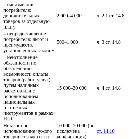
– навязывание
потребителю
дополнительных
2 000–4 000
ч. 2.1 ст. 14.8
товаров за отдельную
плату
– непредоставление
потребителю льгот и
500–1 000
ч. 3 ст. 14.8
преимуществ,
установленных законом
– неисполнение
обязанности по
обеспечению
возможности оплаты
товаров (работ, услуг)
путем наличных
15 000–30 000
ч. 4 ст. 14.8
расчетов или с
использованием
национальных
платежных
инструментов в рамках
НПС
Незаконное
10 000–50 000 (не
использование чужого
исключена
ст. 14.10
товарного знака и т.п.
конфискация)