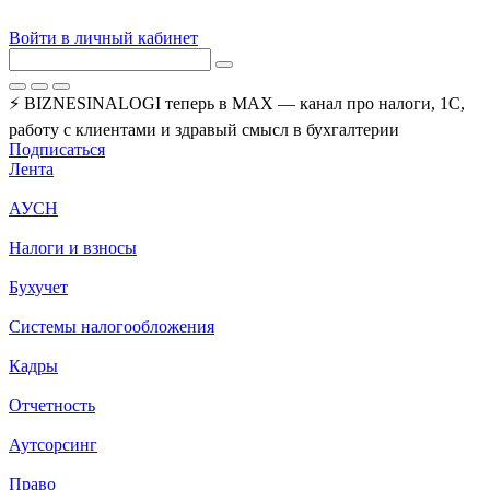
Войти в личный кабинет
⚡ BIZNESINALOGI теперь в MAX — канал про налоги, 1С,
работу с клиентами и здравый смысл в бухгалтерии
Подписаться
Лента
АУСН
Налоги и взносы
Бухучет
Системы налогообложения
Кадры
Отчетность
Аутсорсинг
Право