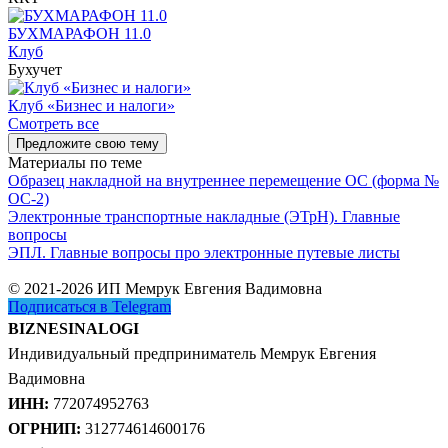
БУХМАРАФОН 11.0
Клуб
Бухучет
Клуб «Бизнес и налоги»
Смотреть все
Предложите свою тему
Материалы по теме
Образец накладной на внутреннее перемещение ОС (форма №
ОС-2)
Электронные транспортные накладные (ЭТрН). Главные
вопросы
ЭПЛ. Главные вопросы про электронные путевые листы
© 2021-2026 ИП Мемрук Евгения Вадимовна
Подписаться в Telegram
BIZNESINALOGI
Индивидуальный предприниматель Мемрук Евгения
Вадимовна
ИНН:
772074952763
ОГРНИП:
312774614600176