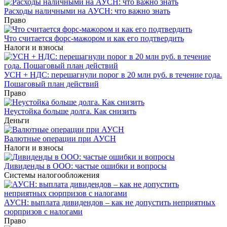
Расходы наличными на АУСН: что важно знать
Право
Что считается форс-мажором и как его подтвердить
Налоги и взносы
УСН + НДС: перешагнули порог в 20 млн руб. в течение года.
Пошаговый план действий
Право
Неустойка больше долга. Как снизить
Деньги
Валютные операции при АУСН
Налоги и взносы
Дивиденды в ООО: частые ошибки и вопросы
Системы налогообложения
АУСН: выплата дивидендов – как не допустить неприятных
сюрпризов с налогами
Право