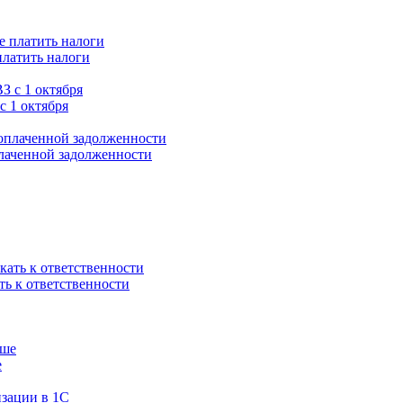
платить налоги
с 1 октября
плаченной задолженности
ть к ответственности
е