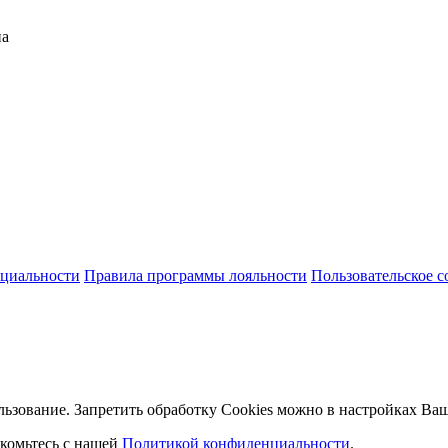
на
циальности
Правила программы лояльности
Пользовательское 
льзование. Запретить обработку Cookies можно в настройках Ваш
комьтесь с нашей
Политикой конфиденциальности
.