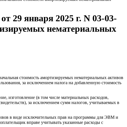
 29 января 2025 г. N 03-03-
тизируемых нематериальных
воначальная стоимость амортизируемых нематериальных активов
пользования, за исключением налога на добавленную стоимость
ие, изготовление (в том числе материальных расходов,
свидетельств), за исключением сумм налогов, учитываемых в
тивов в виде исключительных прав на программы для ЭВМ и
оплательщик вправе учитывать указанные расходы с