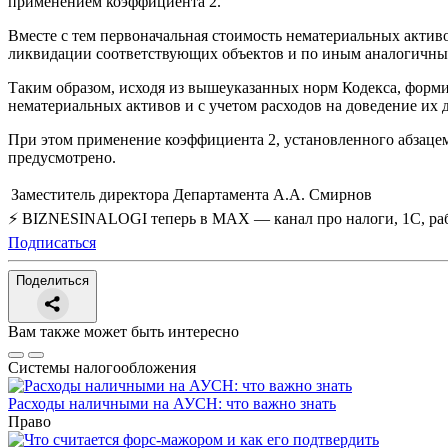
применением коэффициента 2.
Вместе с тем первоначальная стоимость нематериальных активо
ликвидации соответствующих объектов и по иным аналогичным 
Таким образом, исходя из вышеуказанных норм Кодекса, форм
нематериальных активов и с учетом расходов на доведение их 
При этом применение коэффициента 2, установленного абзацем т
предусмотрено.
Заместитель директора Департамента
А.А. Смирнов
⚡ BIZNESINALOGI теперь в MAX — канал про налоги, 1С, рабо
Подписаться
Поделиться
Вам также может быть интересно
Системы налогообложения
Расходы наличными на АУСН: что важно знать
Право