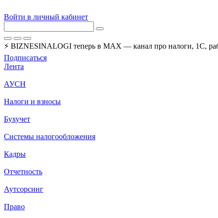
Войти в личный кабинет
⚡ BIZNESINALOGI теперь в MAX — канал про налоги, 1С, рабо
Подписаться
Лента
АУСН
Налоги и взносы
Бухучет
Системы налогообложения
Кадры
Отчетность
Аутсорсинг
Право