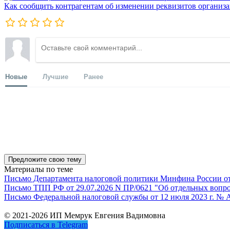
Как сообщить контрагентам об изменении реквизитов организ
Новые
Лучшие
Ранее
Предложите свою тему
Материалы по теме
Письмо Департамента налоговой политики Минфина России от 1
Письмо ТПП РФ от 29.07.2026 N ПР/0621 "Об отдельных вопро
Письмо Федеральной налоговой службы от 12 июля 2023 г. № 
© 2021-2026 ИП Мемрук Евгения Вадимовна
Подписаться в Telegram