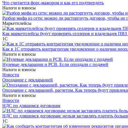
Что считается форс-мажором и как его подтвердить
Налоги и взносы
Разбор мифа из сети: можно ли расторгнуть договор, чтобы не 
Маркетплейсы
Как маркетплейсы будут проверять селлеров и владельцев ПВЗ 
1С
Как в 1С отправить контрагентам уведомление о наличии нео
Налоги и взносы
Нулевые декларации и РСВ. Если опоздали с подачей
Налоги и взносы
Новости
Опоздание с декларацией
Опоздание с декларацией, расчетом. Как теперь будут привлека
Налоги и взносы
Новости
НДС по длящимся договорам
НДС по длящимся договорам: нельзя заставлять платить больш
1С