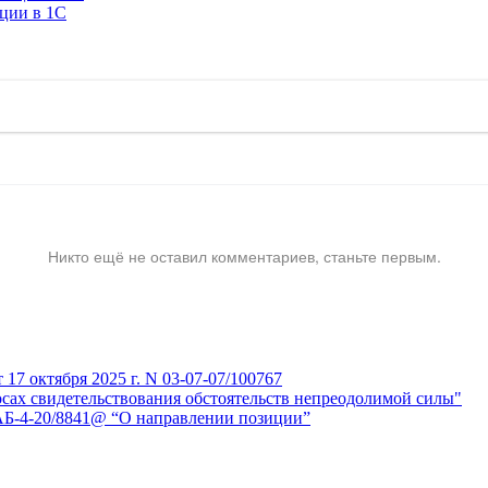
ации в 1C
Никто ещё не оставил комментариев, станьте первым.
7 октября 2025 г. N 03-07-07/100767
сах свидетельствования обстоятельств непреодолимой силы"
АБ-4-20/8841@ “О направлении позиции”