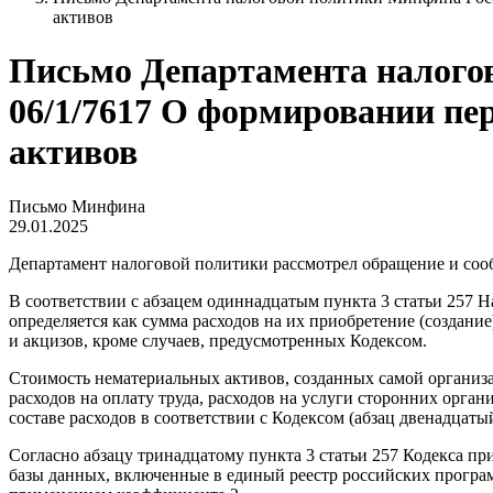
активов
Письмо Департамента налогово
06/1/7617 О формировании п
активов
Письмо Минфина
29.01.2025
Департамент налоговой политики рассмотрел обращение и соо
В соответствии с абзацем одиннадцатым пункта 3 статьи 257 
определяется как сумма расходов на их приобретение (создани
и акцизов, кроме случаев, предусмотренных Кодексом.
Стоимость нематериальных активов, созданных самой организац
расходов на оплату труда, расходов на услуги сторонних орга
составе расходов в соответствии с Кодексом (абзац двенадцатый
Согласно абзацу тринадцатому пункта 3 статьи 257 Кодекса 
базы данных, включенные в единый реестр российских програ