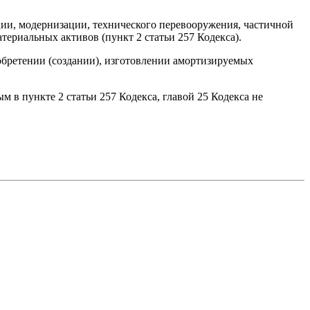
ции, модернизации, технического перевооружения, частичной
ериальных активов (пункт 2 статьи 257 Кодекса).
обретении (создании), изготовлении амортизируемых
 в пункте 2 статьи 257 Кодекса, главой 25 Кодекса не