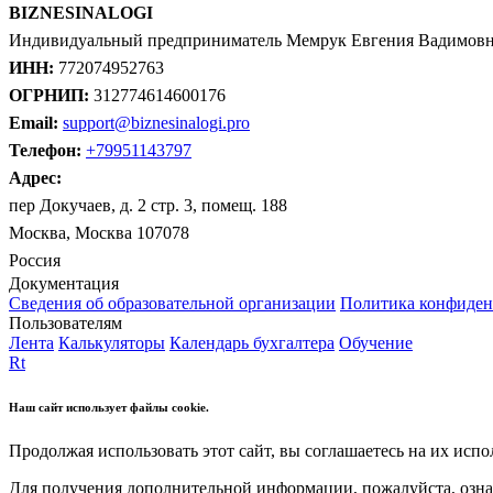
BIZNESINALOGI
Индивидуальный предприниматель Мемрук Евгения Вадимов
ИНН:
772074952763
ОГРНИП:
312774614600176
Email:
support@biznesinalogi.pro
Телефон:
+79951143797
Адрес:
пер Докучаев, д. 2 стр. 3, помещ. 188
Москва, Москва 107078
Россия
Документация
Сведения об образовательной организации
Политика конфиден
Пользователям
Лента
Калькуляторы
Календарь бухгалтера
Обучение
Rt
Наш сайт использует файлы cookie.
Продолжая использовать этот сайт, вы соглашаетесь на их испо
Для получения дополнительной информации, пожалуйста, озна