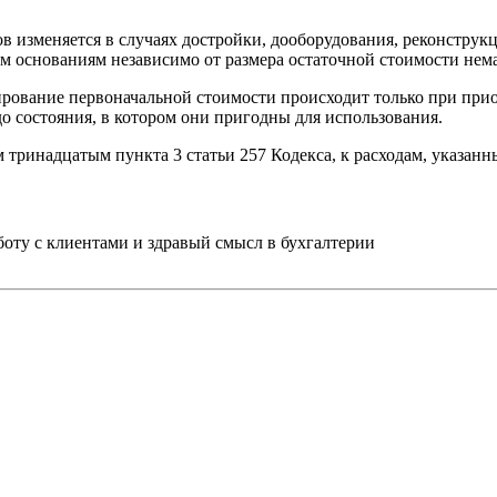
в изменяется в случаях достройки, дооборудования, реконструк
основаниям независимо от размера остаточной стоимости немат
ирование первоначальной стоимости происходит только при при
до состояния, в котором они пригодны для использования.
ринадцатым пункта 3 статьи 257 Кодекса, к расходам, указанным
ту с клиентами и здравый смысл в бухгалтерии