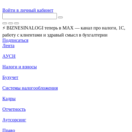
Войти в личный кабинет
⚡ BIZNESINALOGI теперь в MAX — канал про налоги, 1С,
работу с клиентами и здравый смысл в бухгалтерии
Подписаться
Лента
АУСН
Налоги и взносы
Бухучет
Системы налогообложения
Кадры
Отчетность
Аутсорсинг
Право