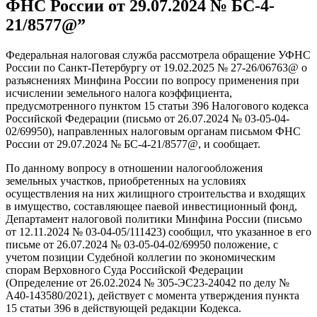
ФНС России от 29.07.2024 № БС-4-
21/8577@”
Федеральная налоговая служба рассмотрела обращение УФНС
России по Санкт-Петербургу от 19.02.2025 № 27-26/06763@ о
разъяснениях Минфина России по вопросу применения при
исчислении земельного налога коэффициента,
предусмотренного пунктом 15 статьи 396 Налогового кодекса
Российской Федерации (письмо от 26.07.2024 № 03-05-04-
02/69950), направленных налоговым органам письмом ФНС
России от 29.07.2024 № БС-4-21/8577@, и сообщает.
По данному вопросу в отношении налогообложения
земельных участков, приобретенных на условиях
осуществления на них жилищного строительства и входящих
в имущество, составляющее паевой инвестиционный фонд,
Департамент налоговой политики Минфина России (письмо
от 12.11.2024 № 03-04-05/111423) сообщил, что указанное в его
письме от 26.07.2024 № 03-05-04-02/69950 положение, с
учетом позиции Судебной коллегии по экономическим
спорам Верховного Суда Российской Федерации
(Определение от 26.02.2024 № 305-ЭС23-24042 по делу №
А40-143580/2021), действует с момента утверждения пункта
15 статьи 396 в действующей редакции Кодекса.