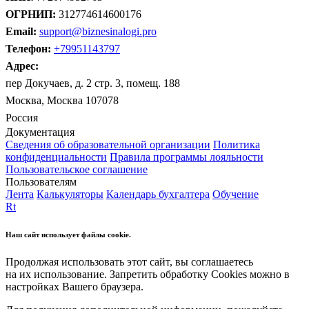
ОГРНИП:
312774614600176
Email:
support@biznesinalogi.pro
Телефон:
+79951143797
Адрес:
пер Докучаев, д. 2 стр. 3, помещ. 188
Москва, Москва 107078
Россия
Документация
Сведения об образовательной организации
Политика
конфиденциальности
Правила программы лояльности
Пользовательское соглашение
Пользователям
Лента
Калькуляторы
Календарь бухгалтера
Обучение
Rt
Наш сайт использует файлы cookie.
Продолжая использовать этот сайт, вы соглашаетесь
на их использование. Запретить обработку Cookies можно в
настройках Вашего браузера.