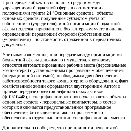
При передаче объектов основных средств между
учреждениями бюджетной сферы в соответствии с
положениями пункта 24 "Основные средства" объекты
основных средств, полученные субъектом учета от
собственника (учредителя), иной организации бюджетной
сферы подлежат признанию в бухгалтерском учете в оценке,
определенной передающей стороной (собственником
(учредителем) - по стоимости, отраженной в передаточных
документах.
Учитывая изложенное, при передаче между организациями
бюджетной сферы движимого имущества, к которому
относятся автоматизированные рабочие места (персональные
компьютеры) с установленным программным обеспечением
(операционной системой), необходимым для обеспечения
работоспособности такого компьютерного оборудования, факт
хозяйственной жизни оформляется двусторонним Актом о
приеме-передаче объектов нефинансовых активов
(ф. 0510448), в спецификации которого указываются объекты
основных средств - персональные компьютеры, в состав
которых включается предустановленное программное
обеспечение, без выделения такого программного
обеспечения в отдельные позиции спецификации документа.
Дополнительно сообщаем, что при принятии решения об