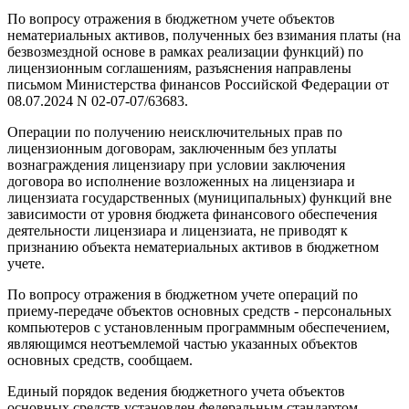
По вопросу отражения в бюджетном учете объектов
нематериальных активов, полученных без взимания платы (на
безвозмездной основе в рамках реализации функций) по
лицензионным соглашениям, разъяснения направлены
письмом Министерства финансов Российской Федерации от
08.07.2024 N 02-07-07/63683.
Операции по получению неисключительных прав по
лицензионным договорам, заключенным без уплаты
вознаграждения лицензиару при условии заключения
договора во исполнение возложенных на лицензиара и
лицензиата государственных (муниципальных) функций вне
зависимости от уровня бюджета финансового обеспечения
деятельности лицензиара и лицензиата, не приводят к
признанию объекта нематериальных активов в бюджетном
учете.
По вопросу отражения в бюджетном учете операций по
приему-передаче объектов основных средств - персональных
компьютеров с установленным программным обеспечением,
являющимся неотъемлемой частью указанных объектов
основных средств, сообщаем.
Единый порядок ведения бюджетного учета объектов
основных средств установлен федеральным стандартом