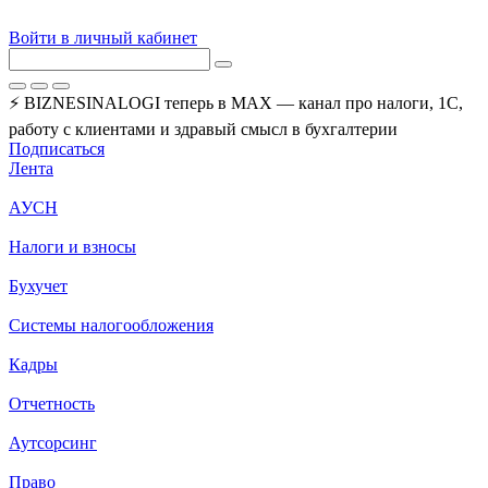
Войти в личный кабинет
⚡ BIZNESINALOGI теперь в MAX — канал про налоги, 1С,
работу с клиентами и здравый смысл в бухгалтерии
Подписаться
Лента
АУСН
Налоги и взносы
Бухучет
Системы налогообложения
Кадры
Отчетность
Аутсорсинг
Право