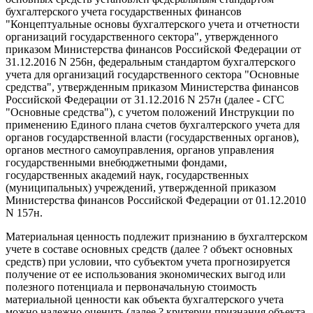
бухгалтерского учета государственных финансов
"Концептуальные основы бухгалтерского учета и отчетности
организаций государственного сектора", утвержденного
приказом Министерства финансов Российской Федерации от
31.12.2016 N 256н, федеральным стандартом бухгалтерского
учета для организаций государственного сектора "Основные
средства", утвержденным приказом Министерства финансов
Российской Федерации от 31.12.2016 N 257н (далее - СГС
"Основные средства"), с учетом положений Инструкции по
применению Единого плана счетов бухгалтерского учета для
органов государственной власти (государственных органов),
органов местного самоуправления, органов управления
государственными внебюджетными фондами,
государственных академий наук, государственных
(муниципальных) учреждений, утвержденной приказом
Министерства финансов Российской Федерации от 01.12.2010
N 157н.
Материальная ценность подлежит признанию в бухгалтерском
учете в составе основных средств (далее ? объект основных
средств) при условии, что субъектом учета прогнозируется
получение от ее использования экономических выгод или
полезного потенциала и первоначальную стоимость
материальной ценности как объекта бухгалтерского учета
можно надежно оценить (далее ? критерии признания объекта