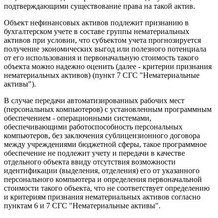
подтверждающими существование права на такой актив.
Объект нефинансовых активов подлежит признанию в
бухгалтерском учете в составе группы нематериальных
активов при условии, что субъектом учета прогнозируется
получение экономических выгод или полезного потенциала
от его использования и первоначальную стоимость такого
объекта можно надежно оценить (далее - критерии признания
нематериальных активов) (пункт 7 СГС "Нематериальные
активы").
В случае передачи автоматизированных рабочих мест
(персональных компьютеров) с установленным программным
обеспечением - операционными системами,
обеспечивающими работоспособность персональных
компьютеров, без заключения сублицензионного договора
между учреждениями бюджетной сферы, такое программное
обеспечение не подлежит учету и передачи в качестве
отдельного объекта ввиду отсутствия возможности
идентификации (выделения, отделения) его от указанного
персонального компьютера и определения первоначальной
стоимости такого объекта, что не соответствует определению
и критериям признания нематериальных активов согласно
пунктам 6 и 7 СГС "Нематериальные активы".