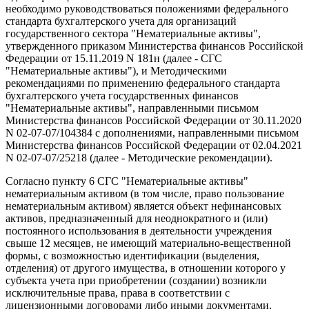
необходимо руководствоваться положениями федерального
стандарта бухгалтерского учета для организаций
государственного сектора "Нематериальные активы",
утвержденного приказом Министерства финансов Российской
Федерации от 15.11.2019 N 181н (далее - СГС
"Нематериальные активы"), и Методическими
рекомендациями по применению федерального стандарта
бухгалтерского учета государственных финансов
"Нематериальные активы", направленными письмом
Министерства финансов Российской Федерации от 30.11.2020
N 02-07-07/104384 с дополнениями, направленными письмом
Министерства финансов Российской Федерации от 02.04.2021
N 02-07-07/25218 (далее - Методические рекомендации).
Согласно пункту 6 СГС "Нематериальные активы"
нематериальным активом (в том числе, право пользование
нематериальным активом) является объект нефинансовых
активов, предназначенный для неоднократного и (или)
постоянного использования в деятельности учреждения
свыше 12 месяцев, не имеющий материально-вещественной
формы, с возможностью идентификации (выделения,
отделения) от другого имущества, в отношении которого у
субъекта учета при приобретении (создании) возникли
исключительные права, права в соответствии с
лицензионными договорами либо иными документами,