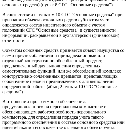
основных средств) (пункт 8 СГС "Основные средства").
В соответствии с пунктом 10 СГС "Основные средства" при
признании объекта основных средств субъектом учета
определяется состав инвентарного объекта с учетом
положений СГС "Основные средства" и существенности
информации, раскрываемой в бухгалтерской (финансовой)
отчетности.
Объектом основных средств признается объект имущества со
всеми приспособлениями и принадлежностями или
отдельный конструктивно обособленный предмет,
предназначенный для выполнения определенных
самостоятельных функций, или же обособленный комплекс
конструктивно-сочлененных предметов, представляющих
собой единое целое и предназначенных для выполнения
определенной работы (абзац 2 пункта 10 СГС "Основные
средства").
В отношении программного обеспечения,
предустановленного на персональном компьютере и
обеспечивающем работоспособность персонального
компьютера, для определения порядка учета такого
программного обеспечения в составе основного средства или
идентификации его в качестве отдельного объекта учета,