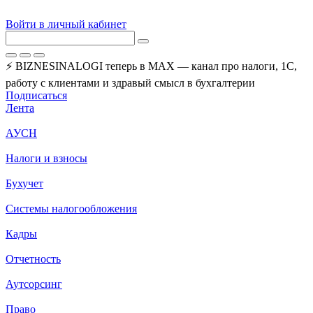
Войти в личный кабинет
⚡ BIZNESINALOGI теперь в MAX — канал про налоги, 1С,
работу с клиентами и здравый смысл в бухгалтерии
Подписаться
Лента
АУСН
Налоги и взносы
Бухучет
Системы налогообложения
Кадры
Отчетность
Аутсорсинг
Право