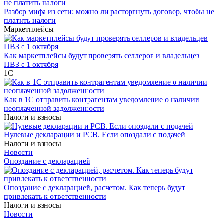
Разбор мифа из сети: можно ли расторгнуть договор, чтобы не
платить налоги
Маркетплейсы
Как маркетплейсы будут проверять селлеров и владельцев
ПВЗ с 1 октября
1С
Как в 1С отправить контрагентам уведомление о наличии
неоплаченной задолженности
Налоги и взносы
Нулевые декларации и РСВ. Если опоздали с подачей
Налоги и взносы
Новости
Опоздание с декларацией
Опоздание с декларацией, расчетом. Как теперь будут
привлекать к ответственности
Налоги и взносы
Новости