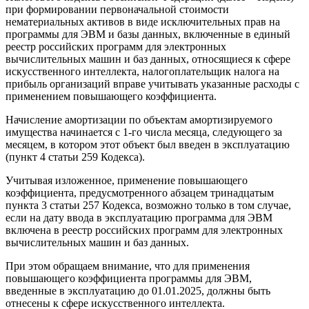
при формировании первоначальной стоимости
нематериальных активов в виде исключительных прав на
программы для ЭВМ и базы данных, включенные в единый
реестр российских программ для электронных
вычислительных машин и баз данных, относящиеся к сфере
искусственного интеллекта, налогоплательщик налога на
прибыль организаций вправе учитывать указанные расходы с
применением повышающего коэффициента.
Начисление амортизации по объектам амортизируемого
имущества начинается с 1-го числа месяца, следующего за
месяцем, в котором этот объект был введен в эксплуатацию
(пункт 4 статьи 259 Кодекса).
Учитывая изложенное, применение повышающего
коэффициента, предусмотренного абзацем тринадцатым
пункта 3 статьи 257 Кодекса, возможно только в том случае,
если на дату ввода в эксплуатацию программа для ЭВМ
включена в реестр российских программ для электронных
вычислительных машин и баз данных.
При этом обращаем внимание, что для применения
повышающего коэффициента программы для ЭВМ,
введенные в эксплуатацию до 01.01.2025, должны быть
отнесены к сфере искусственного интеллекта.