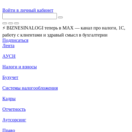
Войти в личный кабинет
⚡ BIZNESINALOGI теперь в MAX — канал про налоги, 1С,
работу с клиентами и здравый смысл в бухгалтерии
Подписаться
Лента
АУСН
Налоги и взносы
Бухучет
Системы налогообложения
Кадры
Отчетность
Аутсорсинг
Право