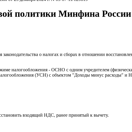
й политики Минфина России от
 законодательства о налогах и сборах в отношении восстановл
ежиме налогообложения - ОСНО с одним учредителем (физически
 налогообложения (УСН) с объектом "Доходы минус расходы" и 
сстановить входящий НДС, ранее принятый к вычету.