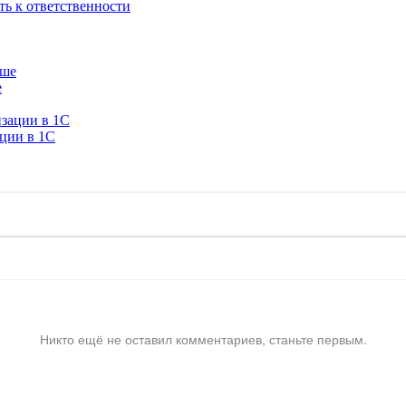
ть к ответственности
е
ации в 1C
Никто ещё не оставил комментариев, станьте первым.