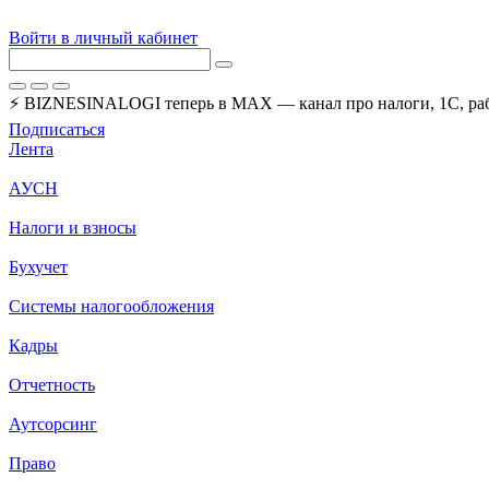
Войти в личный кабинет
⚡ BIZNESINALOGI теперь в MAX — канал про налоги, 1С, рабо
Подписаться
Лента
АУСН
Налоги и взносы
Бухучет
Системы налогообложения
Кадры
Отчетность
Аутсорсинг
Право