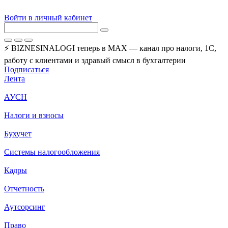
Войти в личный кабинет
⚡ BIZNESINALOGI теперь в MAX — канал про налоги, 1С,
работу с клиентами и здравый смысл в бухгалтерии
Подписаться
Лента
АУСН
Налоги и взносы
Бухучет
Системы налогообложения
Кадры
Отчетность
Аутсорсинг
Право