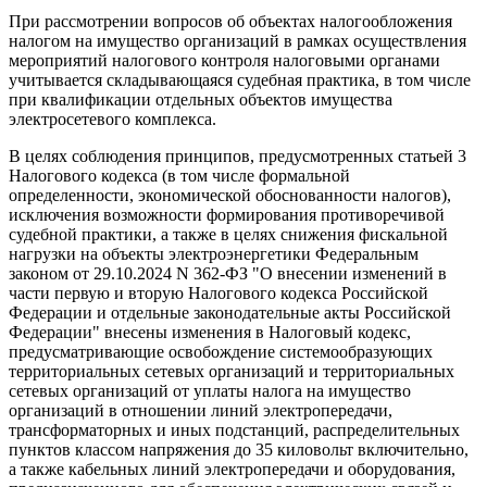
При рассмотрении вопросов об объектах налогообложения
налогом на имущество организаций в рамках осуществления
мероприятий налогового контроля налоговыми органами
учитывается складывающаяся судебная практика, в том числе
при квалификации отдельных объектов имущества
электросетевого комплекса.
В целях соблюдения принципов, предусмотренных статьей 3
Налогового кодекса (в том числе формальной
определенности, экономической обоснованности налогов),
исключения возможности формирования противоречивой
судебной практики, а также в целях снижения фискальной
нагрузки на объекты электроэнергетики Федеральным
законом от 29.10.2024 N 362-ФЗ "О внесении изменений в
части первую и вторую Налогового кодекса Российской
Федерации и отдельные законодательные акты Российской
Федерации" внесены изменения в Налоговый кодекс,
предусматривающие освобождение системообразующих
территориальных сетевых организаций и территориальных
сетевых организаций от уплаты налога на имущество
организаций в отношении линий электропередачи,
трансформаторных и иных подстанций, распределительных
пунктов классом напряжения до 35 киловольт включительно,
а также кабельных линий электропередачи и оборудования,