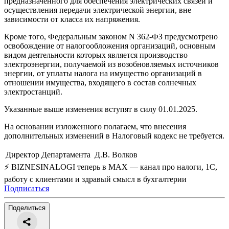
предназначенного для обеспечения электрических связей и
осуществления передачи электрической энергии, вне
зависимости от класса их напряжения.
Кроме того, Федеральным законом N 362-ФЗ предусмотрено
освобождение от налогообложения организаций, основным
видом деятельности которых является производство
электроэнергии, получаемой из возобновляемых источников
энергии, от уплаты налога на имущество организаций в
отношении имущества, входящего в состав солнечных
электростанций.
Указанные выше изменения вступят в силу 01.01.2025.
На основании изложенного полагаем, что внесения
дополнительных изменений в Налоговый кодекс не требуется.
Директор Департамента
Д.В. Волков
⚡ BIZNESINALOGI теперь в MAX — канал про налоги, 1С,
работу с клиентами и здравый смысл в бухгалтерии
Подписаться
Поделиться