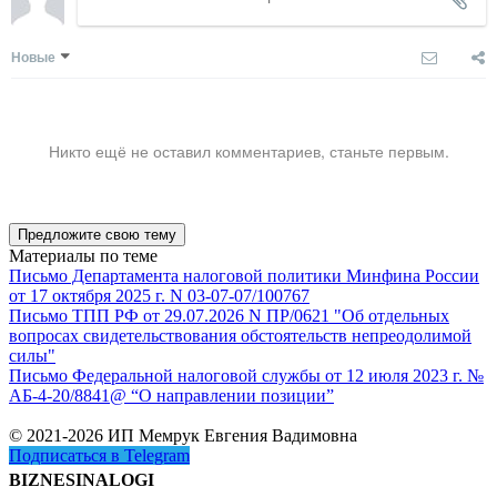
Новые
Никто ещё не оставил комментариев, станьте первым.
Предложите свою тему
Материалы по теме
Письмо Департамента налоговой политики Минфина России
от 17 октября 2025 г. N 03-07-07/100767
Письмо ТПП РФ от 29.07.2026 N ПР/0621 "Об отдельных
вопросах свидетельствования обстоятельств непреодолимой
силы"
Письмо Федеральной налоговой службы от 12 июля 2023 г. №
АБ-4-20/8841@ “О направлении позиции”
© 2021-2026 ИП Мемрук Евгения Вадимовна
Подписаться в Telegram
BIZNESINALOGI