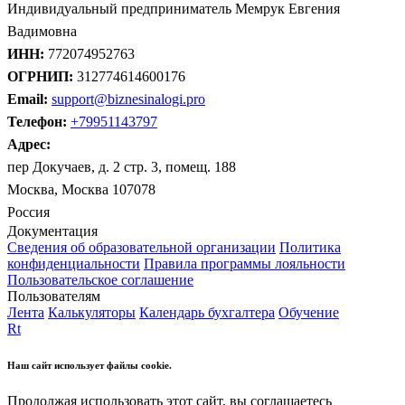
Индивидуальный предприниматель Мемрук Евгения
Вадимовна
ИНН:
772074952763
ОГРНИП:
312774614600176
Email:
support@biznesinalogi.pro
Телефон:
+79951143797
Адрес:
пер Докучаев, д. 2 стр. 3, помещ. 188
Москва, Москва 107078
Россия
Документация
Сведения об образовательной организации
Политика
конфиденциальности
Правила программы лояльности
Пользовательское соглашение
Пользователям
Лента
Калькуляторы
Календарь бухгалтера
Обучение
Rt
Наш сайт использует файлы cookie.
Продолжая использовать этот сайт, вы соглашаетесь