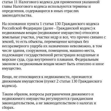
статьи 11 Налогового кодекса для применения указанной
главы Налогового кодекса используются термины и
определения, содержащиеся в иных отраслях
законодательства.
На основании пункта 1 статьи 130 Гражданского кодекса
Российской Федерации (далее - Гражданский кодекс) к
недвижимым вещам (недвижимое имущество) относятся
земельные участки, участки недр и все, что прочно связано с
землей, то есть объекты, перемещение которых без
несоразмерного ущерба их назначению невозможно, в том
числе здания, сооружения, помещения, машино-места,
подлежащие государственной регистрации воздушные и
морские суда, суда внутреннего плавания. Федеральным
законом к недвижимым вещам может быть отнесено и иное
имущество.
Вещи, не относящиеся к недвижимости, признаются
движимым имуществом (пункт 2 статьи 130 Гражданского
кодекса).
Таким образом, вопросы разграничения движимого и
недвижимого имущества регулируются гражданским
законодательством, а не законодательством о налогах и
сборах.