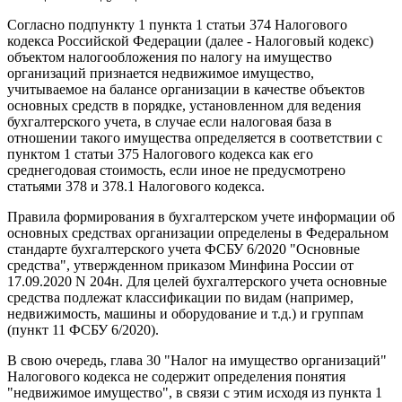
Согласно подпункту 1 пункта 1 статьи 374 Налогового
кодекса Российской Федерации (далее - Налоговый кодекс)
объектом налогообложения по налогу на имущество
организаций признается недвижимое имущество,
учитываемое на балансе организации в качестве объектов
основных средств в порядке, установленном для ведения
бухгалтерского учета, в случае если налоговая база в
отношении такого имущества определяется в соответствии с
пунктом 1 статьи 375 Налогового кодекса как его
среднегодовая стоимость, если иное не предусмотрено
статьями 378 и 378.1 Налогового кодекса.
Правила формирования в бухгалтерском учете информации об
основных средствах организации определены в Федеральном
стандарте бухгалтерского учета ФСБУ 6/2020 "Основные
средства", утвержденном приказом Минфина России от
17.09.2020 N 204н. Для целей бухгалтерского учета основные
средства подлежат классификации по видам (например,
недвижимость, машины и оборудование и т.д.) и группам
(пункт 11 ФСБУ 6/2020).
В свою очередь, глава 30 "Налог на имущество организаций"
Налогового кодекса не содержит определения понятия
"недвижимое имущество", в связи с этим исходя из пункта 1