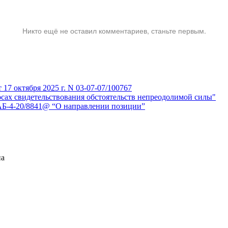
Никто ещё не оставил комментариев, станьте первым.
7 октября 2025 г. N 03-07-07/100767
сах свидетельствования обстоятельств непреодолимой силы"
АБ-4-20/8841@ “О направлении позиции”
на