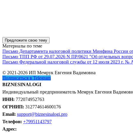
Предложите свою тему
Материалы по теме
Письмо Департамента налоговой политики Минфина России от 1
Письмо ТПП РФ от 29.07.2026 N ПР/0621 "Об отдельных вопро
Письмо Федеральной налоговой службы от 12 июля 2023 г. № 
© 2021-2026 ИП Мемрук Евгения Вадимовна
Подписаться в Telegram
BIZNESINALOGI
Индивидуальный предприниматель Мемрук Евгения Вадимов
ИНН:
772074952763
ОГРНИП:
312774614600176
Email:
support@biznesinalogi.pro
Телефон:
+79951143797
Адрес: