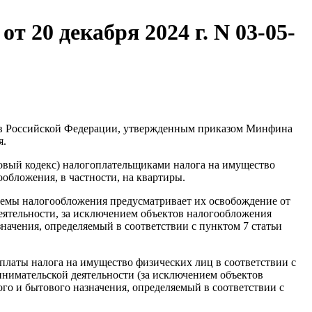
 20 декабря 2024 г. N 03-05-
сов Российской Федерации, утвержденным приказом Минфина
я.
говый кодекс) налогоплательщиками налога на имущество
обложения, в частности, на квартиры.
темы налогообложения предусматривает их освобождение от
еятельности, за исключением объектов налогообложения
начения, определяемый в соответствии с пунктом 7 статьи
латы налога на имущество физических лиц в соответствии с
инимательской деятельности (за исключением объектов
го и бытового назначения, определяемый в соответствии с