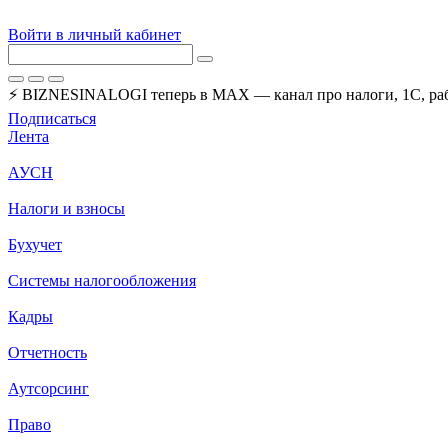
Войти в личный кабинет
⚡ BIZNESINALOGI теперь в MAX — канал про налоги, 1С, рабо
Подписаться
Лента
АУСН
Налоги и взносы
Бухучет
Системы налогообложения
Кадры
Отчетность
Аутсорсинг
Право