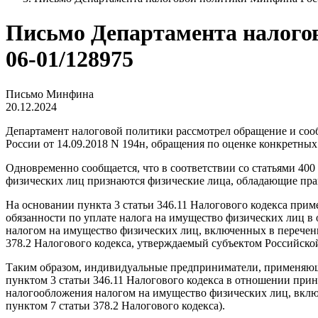
Письмо Департамента налогово
06-01/128975
Письмо Минфина
20.12.2024
Департамент налоговой политики рассмотрел обращение и соо
России от 14.09.2018 N 194н, обращения по оценке конкретны
Одновременно сообщается, что в соответствии со статьями 40
физических лиц признаются физические лица, обладающие прав
На основании пункта 3 статьи 346.11 Налогового кодекса п
обязанности по уплате налога на имущество физических лиц в
налогом на имущество физических лиц, включенных в перечень
378.2 Налогового кодекса, утверждаемый субъектом Российско
Таким образом, индивидуальные предприниматели, применяющ
пунктом 3 статьи 346.11 Налогового кодекса в отношении при
налогообложения налогом на имущество физических лиц, включ
пунктом 7 статьи 378.2 Налогового кодекса).