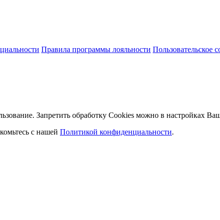
циальности
Правила программы лояльности
Пользовательское 
льзование. Запретить обработку Cookies можно в настройках Ваш
комьтесь с нашей
Политикой конфиденциальности
.