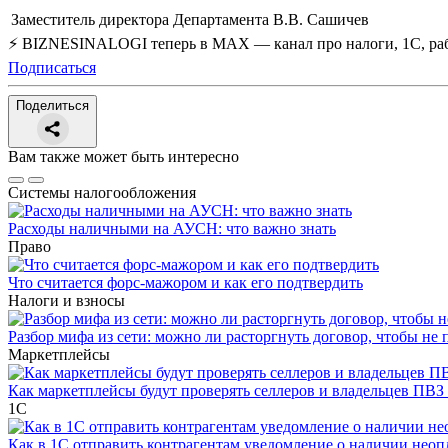
Заместитель директора Департамента
В.В. Сашичев
⚡ BIZNESINALOGI теперь в MAX — канал про налоги, 1С, рабо
Подписаться
Поделиться
Вам также может быть интересно
Системы налогообложения
Расходы наличными на АУСН: что важно знать
Право
Что считается форс-мажором и как его подтвердить
Налоги и взносы
Разбор мифа из сети: можно ли расторгнуть договор, чтобы не 
Маркетплейсы
Как маркетплейсы будут проверять селлеров и владельцев ПВЗ 
1С
Как в 1С отправить контрагентам уведомление о наличии нео