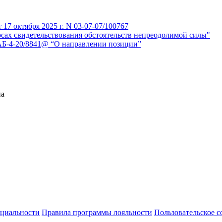
7 октября 2025 г. N 03-07-07/100767
сах свидетельствования обстоятельств непреодолимой силы"
АБ-4-20/8841@ “О направлении позиции”
на
циальности
Правила программы лояльности
Пользовательское 