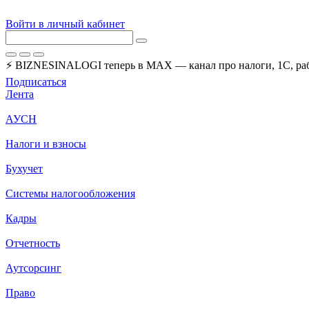
Войти в личный кабинет
⚡ BIZNESINALOGI теперь в MAX — канал про налоги, 1С, рабо
Подписаться
Лента
АУСН
Налоги и взносы
Бухучет
Системы налогообложения
Кадры
Отчетность
Аутсорсинг
Право