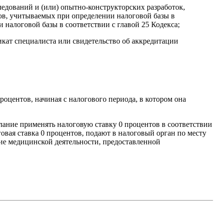
ледований и (или) опытно-конструкторских разработок,
дов, учитываемых при определении налоговой базы в
 налоговой базы в соответствии с главой 25 Кодекса;
кат специалиста или свидетельство об аккредитации
оцентов, начиная с налогового периода, в котором она
елание применять налоговую ставку 0 процентов в соответствии
оговая ставка 0 процентов, подают в налоговый орган по месту
ние медицинской деятельности, предоставленной