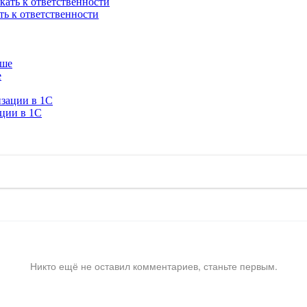
ть к ответственности
е
ации в 1C
Никто ещё не оставил комментариев, станьте первым.