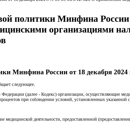
й политики Минфина России от
дицинскими организациями нал
ов
и Минфина России от 18 декабря 2024 г.
бщает следующее.
й Федерации (далее - Кодекс) организации, осуществляющие мед
процентов при соблюдении условий, установленных указанной с
ие медицинской деятельности, предоставленной (предоставленны