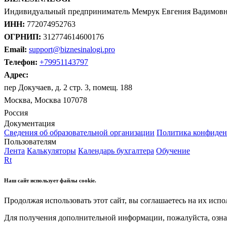
Индивидуальный предприниматель Мемрук Евгения Вадимов
ИНН:
772074952763
ОГРНИП:
312774614600176
Email:
support@biznesinalogi.pro
Телефон:
+79951143797
Адрес:
пер Докучаев, д. 2 стр. 3, помещ. 188
Москва, Москва 107078
Россия
Документация
Сведения об образовательной организации
Политика конфиден
Пользователям
Лента
Калькуляторы
Календарь бухгалтера
Обучение
Rt
Наш сайт использует файлы cookie.
Продолжая использовать этот сайт, вы соглашаетесь на их испо
Для получения дополнительной информации, пожалуйста, озна