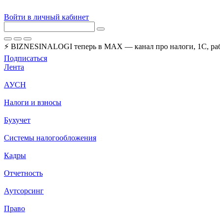
Войти в личный кабинет
⚡ BIZNESINALOGI теперь в MAX — канал про налоги, 1С, рабо
Подписаться
Лента
АУСН
Налоги и взносы
Бухучет
Системы налогообложения
Кадры
Отчетность
Аутсорсинг
Право