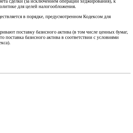
мета сделки (за исключением операций хеджирования), к
литике для целей налогообложения.
ествляется в порядке, предусмотренном Кодексом для
ривают поставку базисного актива (в том числе ценных бумаг,
о поставка базисного актива в соответствии с условиями
кса).