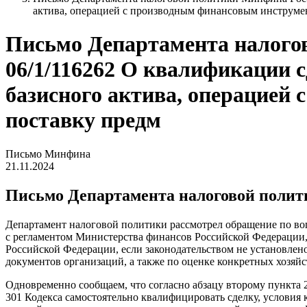
актива, операцией с производным финансовым инструмен
Письмо Департамента налогово
06/1/116262 О квалификации 
базисного актива, операцией
поставку предм
Письмо Минфина
21.11.2024
Письмо Департамента налоговой политик
Департамент налоговой политики рассмотрел обращение по воп
с регламентом Министерства финансов Российской Федерации,
Российской Федерации, если законодательством не установлен
документов организаций, а также по оценке конкретных хозяй
Одновременно сообщаем, что согласно абзацу второму пункта 2
301 Кодекса самостоятельно квалифицировать сделку, условия