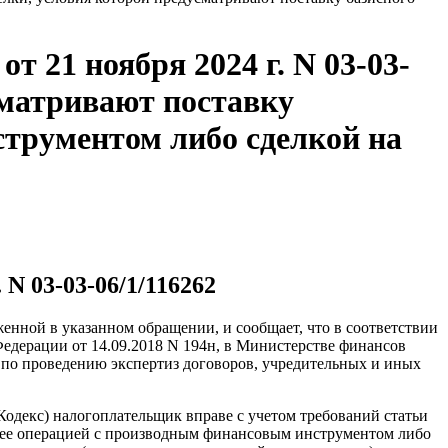
 21 ноября 2024 г. N 03-03-
сматривают поставку
струментом либо сделкой на
N 03-03-06/1/116262
нной в указанном обращении, и сообщает, что в соответствии
дерации от 14.09.2018 N 194н, в Министерстве финансов
 по проведению экспертиз договоров, учредительных и иных
Кодекс) налогоплательщик вправе с учетом требований статьи
ая ее операцией с производным финансовым инструментом либо