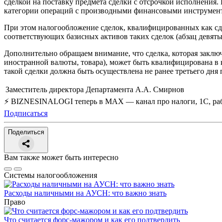
сделкой на поставку предмета сделки с отсрочкой исполнения
категории операций с производными финансовыми инструмент
При этом налогообложение сделок, квалифицированных как сде
соответствующих базисных активов таких сделок (абзац девятый
Дополнительно обращаем внимание, что сделка, которая заключ
иностранной валюты, товара), может быть квалифицирована в к
такой сделки должна быть осуществлена не ранее третьего дня 
Заместитель директора Департамента
A.А. Смирнов
⚡ BIZNESINALOGI теперь в MAX — канал про налоги, 1С, рабо
Подписаться
Поделиться
Вам также может быть интересно
Системы налогообложения
Расходы наличными на АУСН: что важно знать
Право
Что считается форс-мажором и как его подтвердить