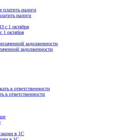
платить налоги
с 1 октября
плаченной задолженности
ть к ответственности
е
ации в 1C