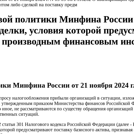
том либо сделкой на поставку предм
й политики Минфина России от
сделки, условия которой преду
 с производным финансовым ин
и Минфина России от 21 ноября 2024 г. 
росу налогообложения прибыли организаций в ситуации, изложе
 утвержденным приказом Министерства финансов Российской Фе
о иное, не рассматриваются по существу обращения организаций
ственных ситуаций.
 статьи 301 Налогового кодекса Российской Федерации (далее - 
 которой предусматривают поставку базисного актива, признав