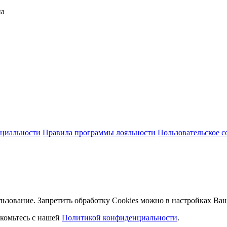
на
циальности
Правила программы лояльности
Пользовательское 
льзование. Запретить обработку Cookies можно в настройках Ваш
комьтесь с нашей
Политикой конфиденциальности
.