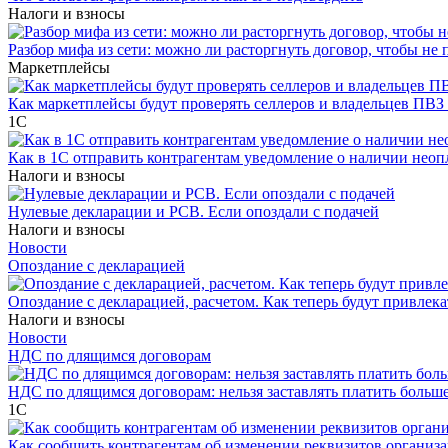
Налоги и взносы
Разбор мифа из сети: можно ли расторгнуть договор, чтобы не 
Маркетплейсы
Как маркетплейсы будут проверять селлеров и владельцев ПВЗ 
1С
Как в 1С отправить контрагентам уведомление о наличии нео
Налоги и взносы
Нулевые декларации и РСВ. Если опоздали с подачей
Налоги и взносы
Новости
Опоздание с декларацией
Опоздание с декларацией, расчетом. Как теперь будут привлека
Налоги и взносы
Новости
НДС по длящимся договорам
НДС по длящимся договорам: нельзя заставлять платить больш
1С
Как сообщить контрагентам об изменении реквизитов организ