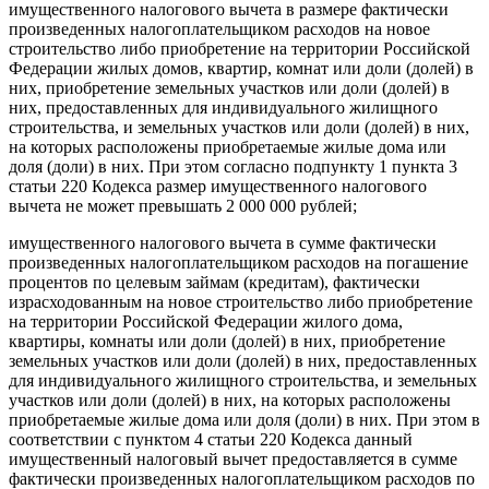
имущественного налогового вычета в размере фактически
произведенных налогоплательщиком расходов на новое
строительство либо приобретение на территории Российской
Федерации жилых домов, квартир, комнат или доли (долей) в
них, приобретение земельных участков или доли (долей) в
них, предоставленных для индивидуального жилищного
строительства, и земельных участков или доли (долей) в них,
на которых расположены приобретаемые жилые дома или
доля (доли) в них. При этом согласно подпункту 1 пункта 3
статьи 220 Кодекса размер имущественного налогового
вычета не может превышать 2 000 000 рублей;
имущественного налогового вычета в сумме фактически
произведенных налогоплательщиком расходов на погашение
процентов по целевым займам (кредитам), фактически
израсходованным на новое строительство либо приобретение
на территории Российской Федерации жилого дома,
квартиры, комнаты или доли (долей) в них, приобретение
земельных участков или доли (долей) в них, предоставленных
для индивидуального жилищного строительства, и земельных
участков или доли (долей) в них, на которых расположены
приобретаемые жилые дома или доля (доли) в них. При этом в
соответствии с пунктом 4 статьи 220 Кодекса данный
имущественный налоговый вычет предоставляется в сумме
фактически произведенных налогоплательщиком расходов по