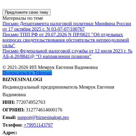
Предложите свою тему
Материалы по теме
Письмо Департамента налоговой политики Минфина России
от 17 октября 2025 г. N 03-07-07/100767
Письмо ТПП РФ от 29.07.2026 N ПР/0621 "Об отдельных
вопросах свидетельствования обстоятельств непреодолимой
силы"
Письмо Федеральной налоговой службы от 12 июля 2023 г. №
АБ-4-20/8841@ “О направлении позиции”
© 2021-2026 ИП Мемрук Евгения Вадимовна
Подписаться в Telegram
BIZNESINALOGI
Индивидуальный предприниматель Мемрук Евгения
Вадимовна
ИНН:
772074952763
ОГРНИП:
312774614600176
Email:
support@biznesinalogi.pro
Телефон:
+79951143797
Адрес: