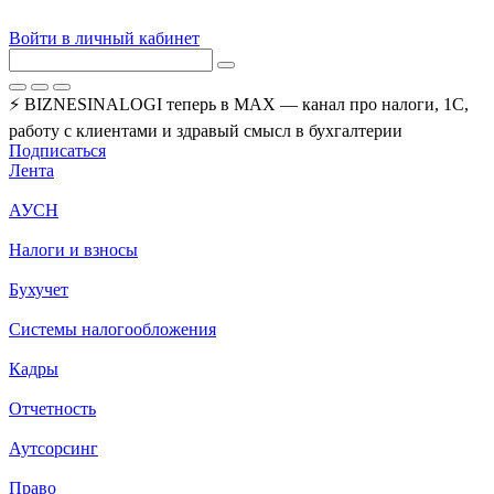
Войти в личный кабинет
⚡ BIZNESINALOGI теперь в MAX — канал про налоги, 1С,
работу с клиентами и здравый смысл в бухгалтерии
Подписаться
Лента
АУСН
Налоги и взносы
Бухучет
Системы налогообложения
Кадры
Отчетность
Аутсорсинг
Право