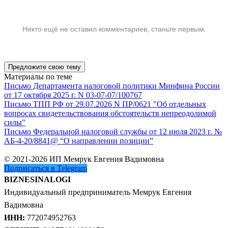
Никто ещё не оставил комментариев, станьте первым.
Предложите свою тему
Материалы по теме
Письмо Департамента налоговой политики Минфина России
от 17 октября 2025 г. N 03-07-07/100767
Письмо ТПП РФ от 29.07.2026 N ПР/0621 "Об отдельных
вопросах свидетельствования обстоятельств непреодолимой
силы"
Письмо Федеральной налоговой службы от 12 июля 2023 г. №
АБ-4-20/8841@ “О направлении позиции”
© 2021-2026 ИП Мемрук Евгения Вадимовна
Подписаться в Telegram
BIZNESINALOGI
Индивидуальный предприниматель Мемрук Евгения
Вадимовна
ИНН:
772074952763