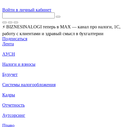
Войти в личный кабинет
⚡ BIZNESINALOGI теперь в MAX — канал про налоги, 1С,
работу с клиентами и здравый смысл в бухгалтерии
Подписаться
Лента
АУСН
Налоги и взносы
Бухучет
Системы налогообложения
Кадры
Отчетность
Аутсорсинг
Право