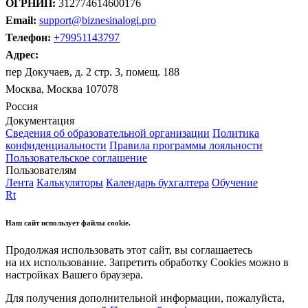
ОГРНИП:
312774614600176
Email:
support@biznesinalogi.pro
Телефон:
+79951143797
Адрес:
пер Докучаев, д. 2 стр. 3, помещ. 188
Москва, Москва 107078
Россия
Документация
Сведения об образовательной организации
Политика
конфиденциальности
Правила программы лояльности
Пользовательское соглашение
Пользователям
Лента
Калькуляторы
Календарь бухгалтера
Обучение
Rt
Наш сайт использует файлы cookie.
Продолжая использовать этот сайт, вы соглашаетесь
на их использование. Запретить обработку Cookies можно в
настройках Вашего браузера.
Для получения дополнительной информации, пожалуйста,