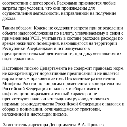
соответствии с договором). Расходами признаются любые
затраты при условии, что они произведены для
осуществления деятельности, направленной на получение
дохода.
Таким образом, Кодекс не содержит запрета при определении
объекта налогообложения по налогу, уплачиваемому в связи с
применением УСН, учитывать в составе расходов расходы по
аренде нежилого помещения, находящегося на территории
Республики Азербайджан и используемого в
предпринимательской деятельности, при документальном их
подтверждении.
Настоящее письмо Департамента не содержит правовых норм,
не конкретизирует нормативные предписания и не является
нормативным правовым актом. Письменные разъяснения
Минфина России по вопросам применения законодательства
Российской Федерации о налогах и сборах имеют
информационно-разъяснительный характер и не
препятствуют налогоплательщикам руководствоваться
нормами законодательства Российской Федерации о налогах и
сборах в понимании, отличающемся от трактовки,
изложенной в настоящем письме.
Заместитель директора Департамента
В.А. Прокаев