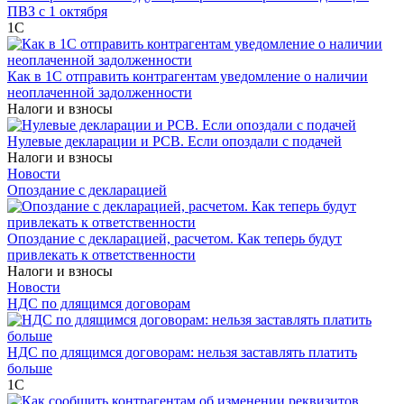
ПВЗ с 1 октября
1С
Как в 1С отправить контрагентам уведомление о наличии
неоплаченной задолженности
Налоги и взносы
Нулевые декларации и РСВ. Если опоздали с подачей
Налоги и взносы
Новости
Опоздание с декларацией
Опоздание с декларацией, расчетом. Как теперь будут
привлекать к ответственности
Налоги и взносы
Новости
НДС по длящимся договорам
НДС по длящимся договорам: нельзя заставлять платить
больше
1С