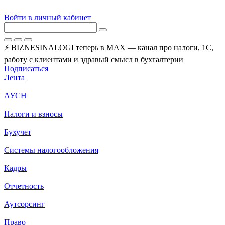
Войти в личный кабинет
⚡ BIZNESINALOGI теперь в MAX — канал про налоги, 1С,
работу с клиентами и здравый смысл в бухгалтерии
Подписаться
Лента
АУСН
Налоги и взносы
Бухучет
Системы налогообложения
Кадры
Отчетность
Аутсорсинг
Право