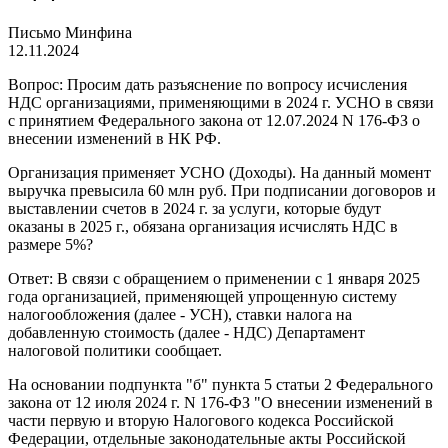
Письмо Минфина
12.11.2024
Вопрос: Просим дать разъяснение по вопросу исчисления
НДС организациями, применяющими в 2024 г. УСНО в связи
с принятием Федерального закона от 12.07.2024 N 176-ФЗ о
внесении изменений в НК РФ.
Организация применяет УСНО (Доходы). На данный момент
выручка превысила 60 млн руб. При подписании договоров и
выставлении счетов в 2024 г. за услуги, которые будут
оказаны в 2025 г., обязана организация исчислять НДС в
размере 5%?
Ответ: В связи с обращением о применении с 1 января 2025
года организацией, применяющей упрощенную систему
налогообложения (далее - УСН), ставки налога на
добавленную стоимость (далее - НДС) Департамент
налоговой политики сообщает.
На основании подпункта "б" пункта 5 статьи 2 Федерального
закона от 12 июля 2024 г. N 176-ФЗ "О внесении изменений в
части первую и вторую Налогового кодекса Российской
Федерации, отдельные законодательные акты Российской