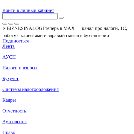
Войти в личный кабинет
⚡ BIZNESINALOGI теперь в MAX — канал про налоги, 1С,
работу с клиентами и здравый смысл в бухгалтерии
Подписаться
Лента
АУСН
Налоги и взносы
Бухучет
Системы налогообложения
Кадры
Отчетность
Аутсорсинг
Право