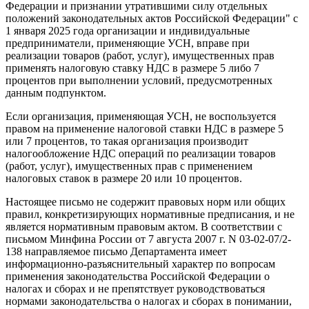
Федерации и признании утратившими силу отдельных
положений законодательных актов Российской Федерации" с
1 января 2025 года организации и индивидуальные
предприниматели, применяющие УСН, вправе при
реализации товаров (работ, услуг), имущественных прав
применять налоговую ставку НДС в размере 5 либо 7
процентов при выполнении условий, предусмотренных
данным подпунктом.
Если организация, применяющая УСН, не воспользуется
правом на применение налоговой ставки НДС в размере 5
или 7 процентов, то такая организация производит
налогообложение НДС операций по реализации товаров
(работ, услуг), имущественных прав с применением
налоговых ставок в размере 20 или 10 процентов.
Настоящее письмо не содержит правовых норм или общих
правил, конкретизирующих нормативные предписания, и не
является нормативным правовым актом. В соответствии с
письмом Минфина России от 7 августа 2007 г. N 03-02-07/2-
138 направляемое письмо Департамента имеет
информационно-разъяснительный характер по вопросам
применения законодательства Российской Федерации о
налогах и сборах и не препятствует руководствоваться
нормами законодательства о налогах и сборах в понимании,