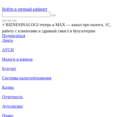
Войти в личный кабинет
⚡ BIZNESINALOGI теперь в MAX — канал про налоги, 1С,
работу с клиентами и здравый смысл в бухгалтерии
Подписаться
Лента
АУСН
Налоги и взносы
Бухучет
Системы налогообложения
Кадры
Отчетность
Аутсорсинг
Право