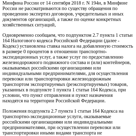
Минфина России от 14 сентября 2018 г. N 194н, в Минфине
России не рассматриваются по существу обращения по
проведению экспертиз договоров, учредительных и иных
документов организаций, а также по оценке конкретных
хозяйственных ситуаций,
Одновременно сообщаем, что подпунктом 2.7 пункта 1 статьи
164 Налогового кодекса Российской Федерации (далее -
Кодекс) установлена ставка налога на добавленную стоимость
в размере 0 процентов в отношении транспортно-
экспедиционных услуг, а также услуг по предоставлению
железнодорожного подвижного состава и (или) контейнеров,
оказываемых российскими организациями или
индивидуальными предпринимателями, для осуществления
перевозки или транспортировки железнодорожным
транспортом экспортируемых (реэкспортируемых) товаров,
указанных в подпункте 1 пункта 1 статьи 164 Кодекса, при
условии, что пункт отправления и пункт назначения
находятся на территории Российской Федерации.
Положения подпункта 2.7 пункта 1 статьи 164 Кодекса на
транспортно-экспедиционные услуги, оказываемые
российскими организациями или индивидуальными
предпринимателями, при осуществлении перевозки или
транспортировки иными видами транспорта не