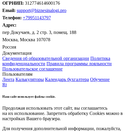
ОГРНИП:
312774614600176
Email:
support@biznesinalogi.pro
Телефон:
+79951143797
Адрес:
пер Докучаев, д. 2 стр. 3, помещ. 188
Москва, Москва 107078
Россия
Документация
Сведения об образовательной организации
Политика
конфиденциальности
Правила программы лояльности
Пользовательское соглашение
Пользователям
Лента
Калькуляторы
Календарь бухгалтера
Обучение
Rt
Наш сайт использует файлы cookie.
Продолжая использовать этот сайт, вы соглашаетесь
на их использование. Запретить обработку Cookies можно в
настройках Вашего браузера.
Для получения дополнительной информации, пожалуйста,