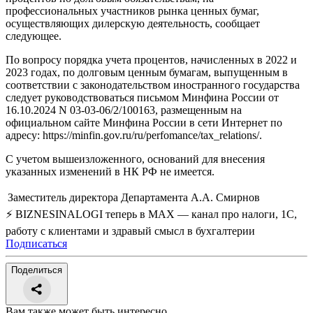
профессиональных участников рынка ценных бумаг,
осуществляющих дилерскую деятельность, сообщает
следующее.
По вопросу порядка учета процентов, начисленных в 2022 и
2023 годах, по долговым ценным бумагам, выпущенным в
соответствии с законодательством иностранного государства
следует руководствоваться письмом Минфина России от
16.10.2024 N 03-03-06/2/100163, размещенным на
официальном сайте Минфина России в сети Интернет по
адресу: https://minfin.gov.ru/ru/perfomance/tax_relations/.
С учетом вышеизложенного, оснований для внесения
указанных изменений в НК РФ не имеется.
Заместитель директора Департамента
А.А. Смирнов
⚡ BIZNESINALOGI теперь в MAX — канал про налоги, 1С,
работу с клиентами и здравый смысл в бухгалтерии
Подписаться
Поделиться
Вам также может быть интересно