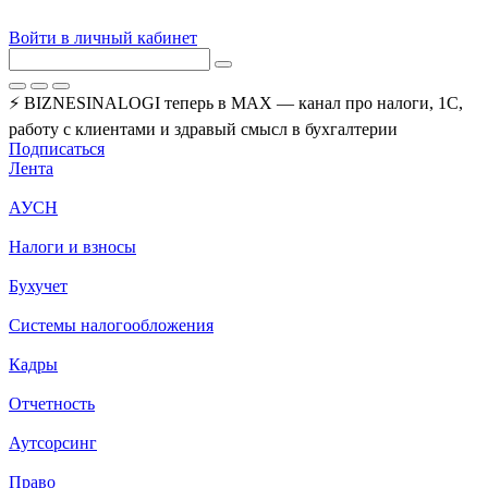
Войти в личный кабинет
⚡ BIZNESINALOGI теперь в MAX — канал про налоги, 1С,
работу с клиентами и здравый смысл в бухгалтерии
Подписаться
Лента
АУСН
Налоги и взносы
Бухучет
Системы налогообложения
Кадры
Отчетность
Аутсорсинг
Право