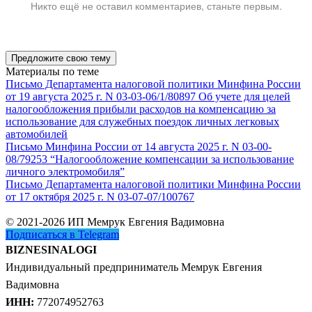
Никто ещё не оставил комментариев, станьте первым.
Предложите свою тему
Материалы по теме
Письмо Департамента налоговой политики Минфина России
от 19 августа 2025 г. N 03-03-06/1/80897 Об учете для целей
налогообложения прибыли расходов на компенсацию за
использование для служебных поездок личных легковых
автомобилей
Письмо Минфина России от 14 августа 2025 г. N 03-00-
08/79253 “Налогообложение компенсации за использование
личного электромобиля”
Письмо Департамента налоговой политики Минфина России
от 17 октября 2025 г. N 03-07-07/100767
© 2021-2026 ИП Мемрук Евгения Вадимовна
Подписаться в Telegram
BIZNESINALOGI
Индивидуальный предприниматель Мемрук Евгения
Вадимовна
ИНН:
772074952763