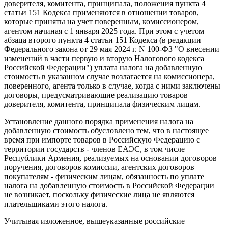
доверителя, комитента, принципала, положения пункта 4
статьи 151 Кодекса применяются в отношении товаров,
которые приняты на учет поверенным, комиссионером,
агентом начиная с 1 января 2025 года. При этом с учетом
абзаца второго пункта 4 статьи 151 Кодекса (в редакции
Федерального закона от 29 мая 2024 г. N 100-ФЗ "О внесении
изменений в части первую и вторую Налогового кодекса
Российской Федерации") уплата налога на добавленную
стоимость в указанном случае возлагается на комиссионера,
поверенного, агента только в случае, когда с ними заключены
договоры, предусматривающие реализацию товаров
доверителя, комитента, принципала физическим лицам.
Установление данного порядка применения налога на
добавленную стоимость обусловлено тем, что в настоящее
время при импорте товаров в Российскую Федерацию с
территории государств - членов ЕАЭС, в том числе
Республики Армения, реализуемых на основании договоров
поручения, договоров комиссии, агентских договоров
покупателям - физическим лицам, обязанность по уплате
налога на добавленную стоимость в Российской Федерации
не возникает, поскольку физические лица не являются
плательщиками этого налога.
Учитывая изложенное, вышеуказанные российские