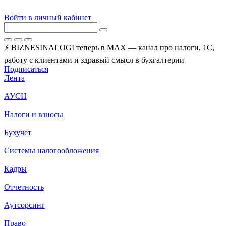
Войти в личный кабинет
⚡ BIZNESINALOGI теперь в MAX — канал про налоги, 1С,
работу с клиентами и здравый смысл в бухгалтерии
Подписаться
Лента
АУСН
Налоги и взносы
Бухучет
Системы налогообложения
Кадры
Отчетность
Аутсорсинг
Право