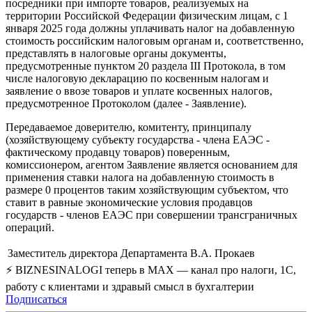
посредники при импорте товаров, реализуемых на
территории Российской Федерации физическим лицам, с 1
января 2025 года должны уплачивать налог на добавленную
стоимость российским налоговым органам и, соответственно,
представлять в налоговые органы документы,
предусмотренные пунктом 20 раздела III Протокола, в том
числе налоговую декларацию по косвенным налогам и
заявление о ввозе товаров и уплате косвенных налогов,
предусмотренное Протоколом (далее - Заявление).
Передаваемое доверителю, комитенту, принципалу
(хозяйствующему субъекту государства - члена ЕАЭС -
фактическому продавцу товаров) поверенным,
комиссионером, агентом Заявление является основанием для
применения ставки налога на добавленную стоимость в
размере 0 процентов таким хозяйствующим субъектом, что
ставит в равные экономические условия продавцов
государств - членов ЕАЭС при совершении трансграничных
операций.
Заместитель директора Департамента
В.А. Прокаев
⚡ BIZNESINALOGI теперь в MAX — канал про налоги, 1С,
работу с клиентами и здравый смысл в бухгалтерии
Подписаться