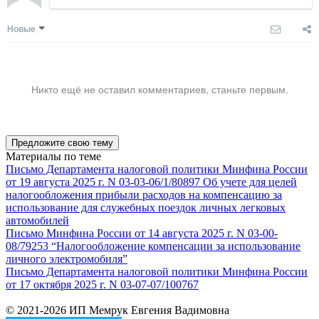
Новые
Никто ещё не оставил комментариев, станьте первым.
Предложите свою тему
Материалы по теме
Письмо Департамента налоговой политики Минфина России
от 19 августа 2025 г. N 03-03-06/1/80897 Об учете для целей
налогообложения прибыли расходов на компенсацию за
использование для служебных поездок личных легковых
автомобилей
Письмо Минфина России от 14 августа 2025 г. N 03-00-
08/79253 “Налогообложение компенсации за использование
личного электромобиля”
Письмо Департамента налоговой политики Минфина России
от 17 октября 2025 г. N 03-07-07/100767
© 2021-2026 ИП Мемрук Евгения Вадимовна