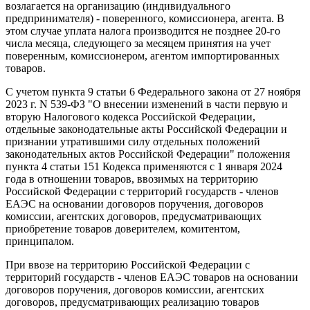
возлагается на организацию (индивидуального
предпринимателя) - поверенного, комиссионера, агента. В
этом случае уплата налога производится не позднее 20-го
числа месяца, следующего за месяцем принятия на учет
поверенным, комиссионером, агентом импортированных
товаров.
С учетом пункта 9 статьи 6 Федерального закона от 27 ноября
2023 г. N 539-ФЗ "О внесении изменений в части первую и
вторую Налогового кодекса Российской Федерации,
отдельные законодательные акты Российской Федерации и
признании утратившими силу отдельных положений
законодательных актов Российской Федерации" положения
пункта 4 статьи 151 Кодекса применяются с 1 января 2024
года в отношении товаров, ввозимых на территорию
Российской Федерации с территорий государств - членов
ЕАЭС на основании договоров поручения, договоров
комиссии, агентских договоров, предусматривающих
приобретение товаров доверителем, комитентом,
принципалом.
При ввозе на территорию Российской Федерации с
территорий государств - членов ЕАЭС товаров на основании
договоров поручения, договоров комиссии, агентских
договоров, предусматривающих реализацию товаров