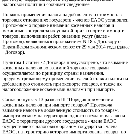
налоговой политики сообщает следующее.
Порядок применения налога на добавленную стоимость в
торговых отношениях государств - членов ЕАЭС установлен
Протоколом о порядке взимания косвенных налогов и
механизме контроля за их уплатой при экспорте и импорте
товаров, выполнении работ, оказании услуг (далее -
Протокол), являющимся приложением N 18 к Договору о
Евразийском экономическом союзе от 29 мая 2014 года (далее
- Договор).
Пунктом 1 статьи 72 Договора предусмотрено, что взимание
косвенных налогов во взаимной торговле товарами
осуществляется по принципу страны назначения,
предусматривающему применение нулевой ставки налога на
добавленную стоимость при экспорте товаров, а также их
налогообложение косвенными налогами при импорте.
Согласно пункту 13 раздела III "Порядок применения
косвенных налогов при импорте товаров" Протокола
взимание налога на добавленную стоимость по товарам,
импортируемым на территорию одного государства - члена
ЕАЭС с территории другого государства - члена ЕАЭС
осуществляется налоговым органом государства - члена
ЕАЭС, на территорию которого импортированы товары, по