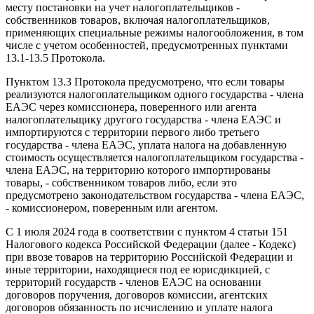
месту постановки на учет налогоплательщиков -
собственников товаров, включая налогоплательщиков,
применяющих специальные режимы налогообложения, в том
числе с учетом особенностей, предусмотренных пунктами
13.1-13.5 Протокола.
Пунктом 13.3 Протокола предусмотрено, что если товары
реализуются налогоплательщиком одного государства - члена
ЕАЭС через комиссионера, поверенного или агента
налогоплательщику другого государства - члена ЕАЭС и
импортируются с территории первого либо третьего
государства - члена ЕАЭС, уплата налога на добавленную
стоимость осуществляется налогоплательщиком государства -
члена ЕАЭС, на территорию которого импортированы
товары, - собственником товаров либо, если это
предусмотрено законодательством государства - члена ЕАЭС,
- комиссионером, поверенным или агентом.
С 1 июля 2024 года в соответствии с пунктом 4 статьи 151
Налогового кодекса Российской Федерации (далее - Кодекс)
при ввозе товаров на территорию Российской Федерации и
иные территории, находящиеся под ее юрисдикцией, с
территорий государств - членов ЕАЭС на основании
договоров поручения, договоров комиссии, агентских
договоров обязанность по исчислению и уплате налога