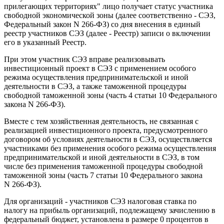
прилегающих территориях" лицо получает статус участника
свободной экономической зоны (далее соответственно - СЭЗ,
Федеральный закон N 266-ФЗ) со дня внесения в единый
реестр участников СЭЗ (далее - Реестр) записи о включении
его в указанный Реестр.
При этом участник СЭЗ вправе реализовывать
инвестиционный проект в СЭЗ с применением особого
режима осуществления предпринимательской и иной
деятельности в СЭЗ, а также таможенной процедуры
свободной таможенной зоны (часть 4 статьи 10 Федерального
закона N 266-ФЗ).
Вместе с тем хозяйственная деятельность, не связанная с
реализацией инвестиционного проекта, предусмотренного
договором об условиях деятельности в СЭЗ, осуществляется
участниками без применения особого режима осуществления
предпринимательской и иной деятельности в СЭЗ, в том
числе без применения таможенной процедуры свободной
таможенной зоны (часть 7 статьи 10 Федерального закона
N 266-ФЗ).
Для организаций - участников СЭЗ налоговая ставка по
налогу на прибыль организаций, подлежащему зачислению в
федеральный бюджет, установлена в размере 0 процентов в