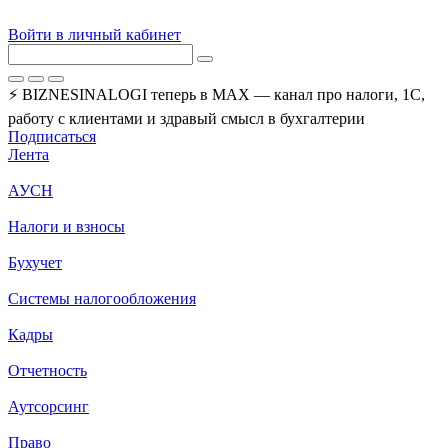
Войти в личный кабинет
⚡ BIZNESINALOGI теперь в MAX — канал про налоги, 1С,
работу с клиентами и здравый смысл в бухгалтерии
Подписаться
Лента
АУСН
Налоги и взносы
Бухучет
Системы налогообложения
Кадры
Отчетность
Аутсорсинг
Право