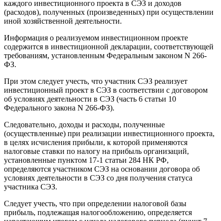
каждого инвестиционного проекта в СЭЗ и доходов
(расходов), полученных (произведенных) при осуществлении
иной хозяйственной деятельности.
Информация о реализуемом инвестиционном проекте
содержится в инвестиционной декларации, соответствующей
требованиям, установленным Федеральным законом N 266-
ФЗ.
При этом следует учесть, что участник СЭЗ реализует
инвестиционный проект в СЭЗ в соответствии с договором
об условиях деятельности в СЭЗ (часть 6 статьи 10
Федерального закона N 266-ФЗ).
Следовательно, доходы и расходы, полученные
(осуществленные) при реализации инвестиционного проекта,
в целях исчисления прибыли, к которой применяются
налоговые ставки по налогу на прибыль организаций,
установленные пунктом 1
7-1
статьи 284 НК РФ,
определяются участником СЭЗ на основании договора об
условиях деятельности в СЭЗ со дня получения статуса
участника СЭЗ.
Следует учесть, что при определении налоговой базы
прибыль, подлежащая налогообложению, определяется