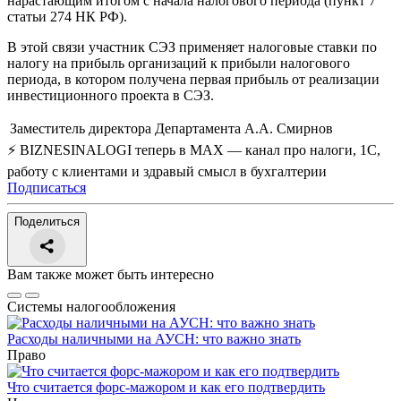
нарастающим итогом с начала налогового периода (пункт 7
статьи 274 НК РФ).
В этой связи участник СЭЗ применяет налоговые ставки по
налогу на прибыль организаций к прибыли налогового
периода, в котором получена первая прибыль от реализации
инвестиционного проекта в СЭЗ.
Заместитель директора Департамента
А.А. Смирнов
⚡ BIZNESINALOGI теперь в MAX — канал про налоги, 1С,
работу с клиентами и здравый смысл в бухгалтерии
Подписаться
Поделиться
Вам также может быть интересно
Системы налогообложения
Расходы наличными на АУСН: что важно знать
Право
Что считается форс-мажором и как его подтвердить