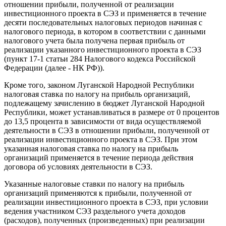
отношении прибыли, полученной от реализации
инвестиционного проекта в СЭЗ и применяется в течение
десяти последовательных налоговых периодов начиная с
налогового периода, в котором в соответствии с данными
налогового учета была получена первая прибыль от
реализации указанного инвестиционного проекта в СЭЗ
(пункт 1
7-1
статьи 284 Налогового кодекса Российской
Федерации (далее - НК РФ)).
Кроме того, законом Луганской Народной Республики
налоговая ставка по налогу на прибыль организаций,
подлежащему зачислению в бюджет Луганской Народной
Республики, может устанавливаться в размере от 0 процентов
до 13,5 процента в зависимости от вида осуществляемой
деятельности в СЭЗ в отношении прибыли, полученной от
реализации инвестиционного проекта в СЭЗ. При этом
указанная налоговая ставка по налогу на прибыль
организаций применяется в течение периода действия
договора об условиях деятельности в СЭЗ.
Указанные налоговые ставки по налогу на прибыль
организаций применяются к прибыли, полученной от
реализации инвестиционного проекта в СЭЗ, при условии
ведения участником СЭЗ раздельного учета доходов
(расходов), полученных (произведенных) при реализации