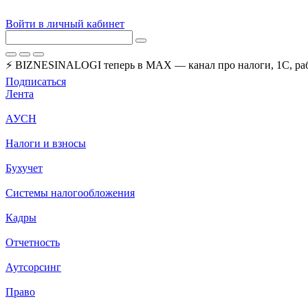
Войти в личный кабинет
⚡ BIZNESINALOGI теперь в MAX — канал про налоги, 1С, рабо
Подписаться
Лента
АУСН
Налоги и взносы
Бухучет
Системы налогообложения
Кадры
Отчетность
Аутсорсинг
Право