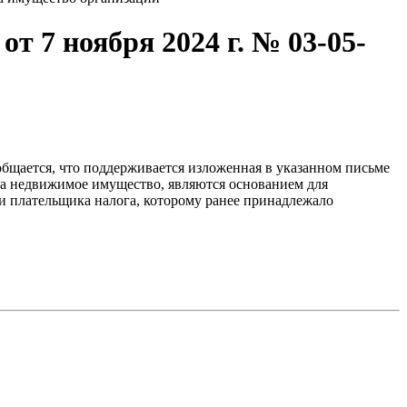
 7 ноября 2024 г. № 03-05-
общается, что поддерживается изложенная в указанном письме
за недвижимое имущество, являются основанием для
и плательщика налога, которому ранее принадлежало