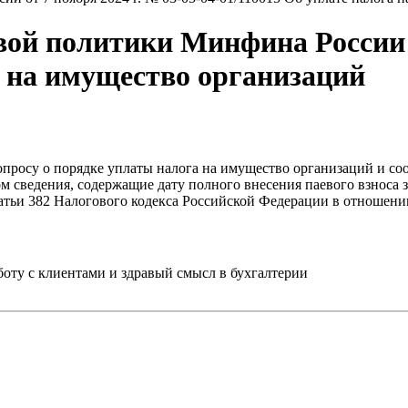
ой политики Минфина России от
а на имущество организаций
просу о порядке уплаты налога на имущество организаций и со
 сведения, содержащие дату полного внесения паевого взноса 
татьи 382 Налогового кодекса Российской Федерации в отношени
ту с клиентами и здравый смысл в бухгалтерии