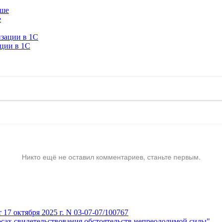
е
ации в 1C
Никто ещё не оставил комментариев, станьте первым.
7 октября 2025 г. N 03-07-07/100767
сах свидетельствования обстоятельств непреодолимой силы"