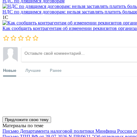
НДС по длящимся договорам
НДС по длящимся договорам: нельзя заставлять платить больш
1С
Как сообщить контрагентам об изменении реквизитов организ
Новые
Лучшие
Ранее
Предложите свою тему
Материалы по теме
Письмо Департамента налоговой политики Минфина России от 1
Письмо ТПП РФ от 29.07.2026 N ПР/0621 "Об отдельных вопро