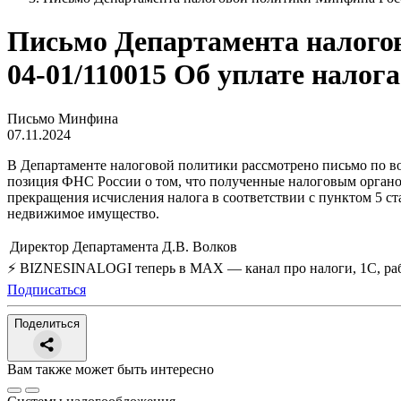
Письмо Департамента налогов
04-01/110015 Об уплате налог
Письмо Минфина
07.11.2024
В Департаменте налоговой политики рассмотрено письмо по во
позиция ФНС России о том, что полученные налоговым органом
прекращения исчисления налога в соответствии с пунктом 5 с
недвижимое имущество.
Директор Департамента
Д.В. Волков
⚡ BIZNESINALOGI теперь в MAX — канал про налоги, 1С, рабо
Подписаться
Поделиться
Вам также может быть интересно