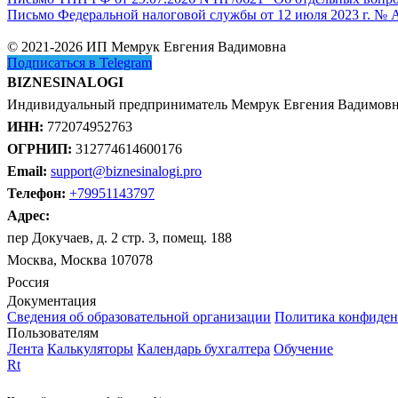
Письмо Федеральной налоговой службы от 12 июля 2023 г. № 
© 2021-2026 ИП Мемрук Евгения Вадимовна
Подписаться в Telegram
BIZNESINALOGI
Индивидуальный предприниматель Мемрук Евгения Вадимов
ИНН:
772074952763
ОГРНИП:
312774614600176
Email:
support@biznesinalogi.pro
Телефон:
+79951143797
Адрес:
пер Докучаев, д. 2 стр. 3, помещ. 188
Москва, Москва 107078
Россия
Документация
Сведения об образовательной организации
Политика конфиден
Пользователям
Лента
Калькуляторы
Календарь бухгалтера
Обучение
Rt