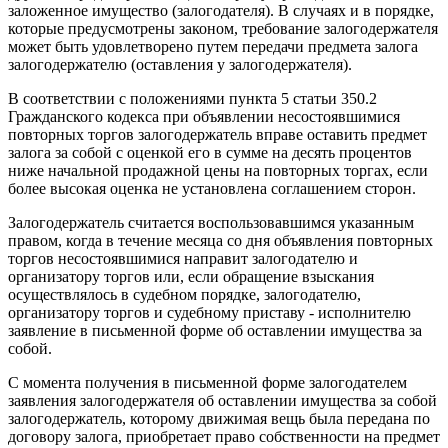
заложенное имущество (залогодателя). В случаях и в порядке,
которые предусмотрены законом, требование залогодержателя
может быть удовлетворено путем передачи предмета залога
залогодержателю (оставления у залогодержателя).
В соответствии с положениями пункта 5 статьи 350.2
Гражданского кодекса при объявлении несостоявшимися
повторных торгов залогодержатель вправе оставить предмет
залога за собой с оценкой его в сумме на десять процентов
ниже начальной продажной цены на повторных торгах, если
более высокая оценка не установлена соглашением сторон.
Залогодержатель считается воспользовавшимся указанным
правом, когда в течение месяца со дня объявления повторных
торгов несостоявшимися направит залогодателю и
организатору торгов или, если обращение взыскания
осуществлялось в судебном порядке, залогодателю,
организатору торгов и судебному приставу - исполнителю
заявление в письменной форме об оставлении имущества за
собой.
С момента получения в письменной форме залогодателем
заявления залогодержателя об оставлении имущества за собой
залогодержатель, которому движимая вещь была передана по
договору залога, приобретает право собственности на предмет