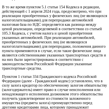
В то же время пунктом 5.1 статьи 154 Кодекса в редакции,
действующей с 1 апреля 2024 года, предусмотрено, что при
реализации приобретенных у физических лиц (не являющихся
налогоплательщиками) для перепродажи автомобилей
налоговая база по НДС определяется как разница между
ценой реализации, определяемой в соответствии со статьей
105.3 Кодекса, с учетом налога и ценой приобретения
указанных автомобилей. При реализации автомобилей,
приобретенных у физических лиц (не являющихся
налогоплательщиками) для перепродажи, положения данного
пункта применяются в случае, если такие физические лица
являются собственниками указанных транспортных средств и
на них были зарегистрированы в соответствии с
законодательством Российской Федерации указанные
транспортные средства.
Пунктом 1 статьи 334 Гражданского кодекса Российской
Федерации (далее - Гражданский кодекс) установлено, что в
силу залога кредитор по обеспеченному залогом обязательству
(залогодержатель) имеет право в случае неисполнения или
ненадлежащего исполнения должником этого обязательства
получить удовлетворение из стоимости заложенного
имущества (предмета залога) преимущественно перед
другими кредиторами лица, которому принадлежит