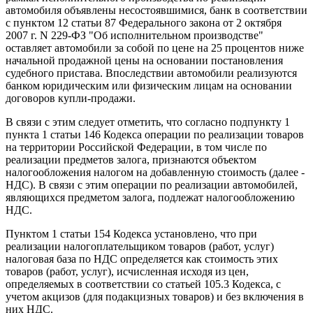
автомобиля объявлены несостоявшимися, банк в соответствии
с пунктом 12 статьи 87 Федерального закона от 2 октября
2007 г. N 229-ФЗ "Об исполнительном производстве"
оставляет автомобили за собой по цене на 25 процентов ниже
начальной продажной цены на основании постановления
судебного пристава. Впоследствии автомобили реализуются
банком юридическим или физическим лицам на основании
договоров купли-продажи.
В связи с этим следует отметить, что согласно подпункту 1
пункта 1 статьи 146 Кодекса операции по реализации товаров
на территории Российской Федерации, в том числе по
реализации предметов залога, признаются объектом
налогообложения налогом на добавленную стоимость (далее -
НДС). В связи с этим операции по реализации автомобилей,
являющихся предметом залога, подлежат налогообложению
НДС.
Пунктом 1 статьи 154 Кодекса установлено, что при
реализации налогоплательщиком товаров (работ, услуг)
налоговая база по НДС определяется как стоимость этих
товаров (работ, услуг), исчисленная исходя из цен,
определяемых в соответствии со статьей 105.3 Кодекса, с
учетом акцизов (для подакцизных товаров) и без включения в
них НДС.