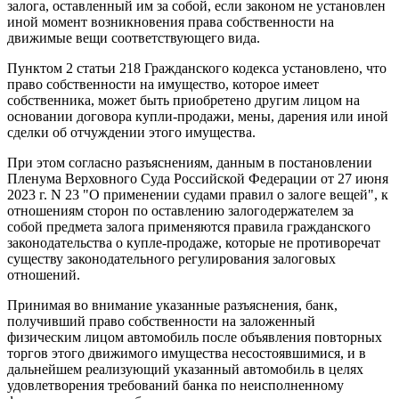
залога, оставленный им за собой, если законом не установлен
иной момент возникновения права собственности на
движимые вещи соответствующего вида.
Пунктом 2 статьи 218 Гражданского кодекса установлено, что
право собственности на имущество, которое имеет
собственника, может быть приобретено другим лицом на
основании договора купли-продажи, мены, дарения или иной
сделки об отчуждении этого имущества.
При этом согласно разъяснениям, данным в постановлении
Пленума Верховного Суда Российской Федерации от 27 июня
2023 г. N 23 "О применении судами правил о залоге вещей", к
отношениям сторон по оставлению залогодержателем за
собой предмета залога применяются правила гражданского
законодательства о купле-продаже, которые не противоречат
существу законодательного регулирования залоговых
отношений.
Принимая во внимание указанные разъяснения, банк,
получивший право собственности на заложенный
физическим лицом автомобиль после объявления повторных
торгов этого движимого имущества несостоявшимися, и в
дальнейшем реализующий указанный автомобиль в целях
удовлетворения требований банка по неисполненному