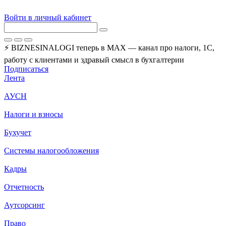
Войти в личный кабинет
⚡ BIZNESINALOGI теперь в MAX — канал про налоги, 1С,
работу с клиентами и здравый смысл в бухгалтерии
Подписаться
Лента
АУСН
Налоги и взносы
Бухучет
Системы налогообложения
Кадры
Отчетность
Аутсорсинг
Право