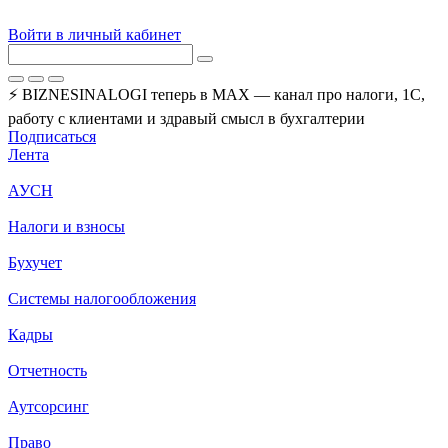
Войти в личный кабинет
⚡ BIZNESINALOGI теперь в MAX — канал про налоги, 1С,
работу с клиентами и здравый смысл в бухгалтерии
Подписаться
Лента
АУСН
Налоги и взносы
Бухучет
Системы налогообложения
Кадры
Отчетность
Аутсорсинг
Право