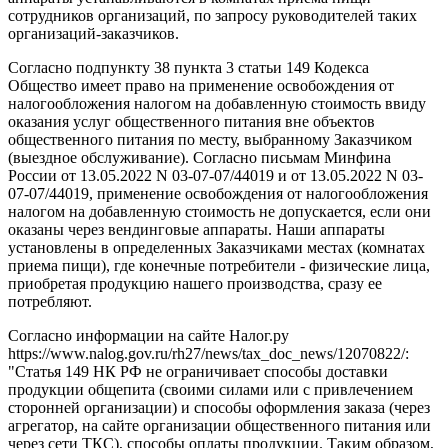
сотрудников организаций, по запросу руководителей таких
организаций-заказчиков.
Согласно подпункту 38 пункта 3 статьи 149 Кодекса
Общество имеет право на применение освобождения от
налогообложения налогом на добавленную стоимость ввиду
оказания услуг общественного питания вне объектов
общественного питания по месту, выбранному Заказчиком
(выездное обслуживание). Согласно письмам Минфина
России от 13.05.2022 N 03-07-07/44019 и от 13.05.2022 N 03-
07-07/44019, применение освобождения от налогообложения
налогом на добавленную стоимость не допускается, если они
оказаны через вендинговые аппараты. Наши аппараты
установлены в определенных Заказчиками местах (комнатах
приема пищи), где конечные потребители - физические лица,
приобретая продукцию нашего производства, сразу ее
потребляют.
Согласно информации на сайте Налог.ру
https://www.nalog.gov.ru/rh27/news/tax_doc_news/12070822/:
"Статья 149 НК РФ не ограничивает способы доставки
продукции общепита (своими силами или с привлечением
сторонней организации) и способы оформления заказа (через
агрегатор, на сайте организации общественного питания или
через сети ТКС), способы оплаты продукции. Таким образом,