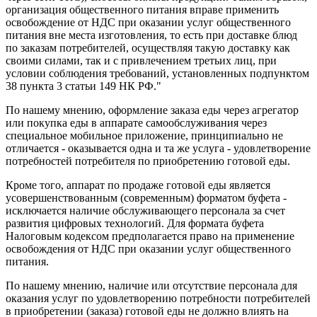
организация общественного питания вправе применить
освобождение от НДС при оказании услуг общественного
питания вне места изготовления, то есть при доставке блюд
по заказам потребителей, осуществляя такую доставку как
своими силами, так и с привлечением третьих лиц, при
условии соблюдения требований, установленных подпунктом
38 пункта 3 статьи 149 НК РФ."
По нашему мнению, оформление заказа еды через агрегатор
или покупка еды в аппарате самообслуживания через
специальное мобильное приложение, принципиально не
отличается - оказывается одна и та же услуга - удовлетворение
потребностей потребителя по приобретению готовой еды.
Кроме того, аппарат по продаже готовой еды является
усовершенствованным (современным) форматом буфета -
исключается наличие обслуживающего персонала за счет
развития цифровых технологий. Для формата буфета
Налоговым кодексом предполагается право на применение
освобождения от НДС при оказании услуг общественного
питания.
По нашему мнению, наличие или отсутствие персонала для
оказания услуг по удовлетворению потребности потребителей
в приобретении (заказа) готовой еды не должно влиять на