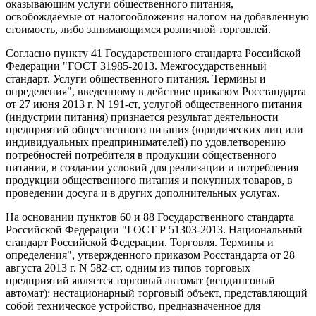
оказывающим услуги общественного питания,
освобождаемые от налогообложения налогом на добавленную
стоимость, либо занимающимся розничной торговлей.
Согласно пункту 41 Государственного стандарта Российской
Федерации "ГОСТ 31985-2013. Межгосударственный
стандарт. Услуги общественного питания. Термины и
определения", введенному в действие приказом Росстандарта
от 27 июня 2013 г. N 191-ст, услугой общественного питания
(индустрии питания) признается результат деятельности
предприятий общественного питания (юридических лиц или
индивидуальных предпринимателей) по удовлетворению
потребностей потребителя в продукции общественного
питания, в создании условий для реализации и потребления
продукции общественного питания и покупных товаров, в
проведении досуга и в других дополнительных услугах.
На основании пунктов 60 и 88 Государственного стандарта
Российской Федерации "ГОСТ Р 51303-2013. Национальный
стандарт Российской Федерации. Торговля. Термины и
определения", утвержденного приказом Росстандарта от 28
августа 2013 г. N 582-ст, одним из типов торговых
предприятий является торговый автомат (вендинговый
автомат): нестационарный торговый объект, представляющий
собой техническое устройство, предназначенное для