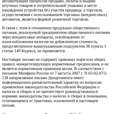
автоматизации процессов продажи, оплаты и выдачи
штучных товаров в потребительской упаковке в месте
нахождения устройства без участия продавца, а торговля,
осуществляемая с использованием торговых (вендинговых)
автоматов, является формой розничной торговли.
В связи с этим в отношении продукции общественного
питания, реализуемой предприятием общественного питания
через вендинговые аппараты, освобождение от
налогообложения налогом на добавленную стоимость,
предусмотренное вышеуказанным подпунктом 38 пункта 3
статьи 149 Кодекса, не применяется.
Настоящее письмо не содержит правовых норм или общих
правил, конкретизирующих нормативные предписания, и не
является нормативным правовым актом. В соответствии с
письмом Минфина России от 7 августа 2007 г. N 03-02-07/2-
138 направляемое письмо Департамента имеет
информационно-разъяснительный характер по вопросам
применения законодательства Российской Федерации о
налогах и сборах и не препятствует руководствоваться
нормами законодательства о налогах и сборах в понимании,
отличающемся от трактовки, изложенной в настоящем
письме.