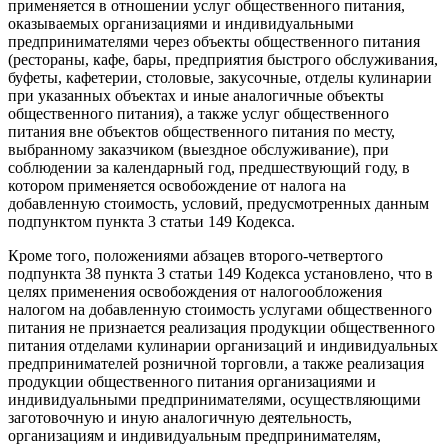
применяется в отношении услуг общественного питания,
оказываемых организациями и индивидуальными
предпринимателями через объекты общественного питания
(рестораны, кафе, бары, предприятия быстрого обслуживания,
буфеты, кафетерии, столовые, закусочные, отделы кулинарии
при указанных объектах и иные аналогичные объекты
общественного питания), а также услуг общественного
питания вне объектов общественного питания по месту,
выбранному заказчиком (выездное обслуживание), при
соблюдении за календарный год, предшествующий году, в
котором применяется освобождение от налога на
добавленную стоимость, условий, предусмотренных данным
подпунктом пункта 3 статьи 149 Кодекса.
Кроме того, положениями абзацев второго-четвертого
подпункта 38 пункта 3 статьи 149 Кодекса установлено, что в
целях применения освобождения от налогообложения
налогом на добавленную стоимость услугами общественного
питания не признается реализация продукции общественного
питания отделами кулинарии организаций и индивидуальных
предпринимателей розничной торговли, а также реализация
продукции общественного питания организациями и
индивидуальными предпринимателями, осуществляющими
заготовочную и иную аналогичную деятельность,
организациям и индивидуальным предпринимателям,