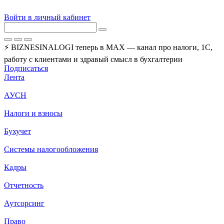
Войти в личный кабинет
⚡ BIZNESINALOGI теперь в MAX — канал про налоги, 1С,
работу с клиентами и здравый смысл в бухгалтерии
Подписаться
Лента
АУСН
Налоги и взносы
Бухучет
Системы налогообложения
Кадры
Отчетность
Аутсорсинг
Право