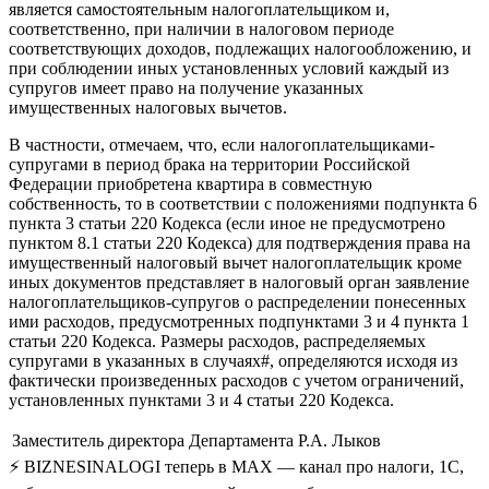
является самостоятельным налогоплательщиком и,
соответственно, при наличии в налоговом периоде
соответствующих доходов, подлежащих налогообложению, и
при соблюдении иных установленных условий каждый из
супругов имеет право на получение указанных
имущественных налоговых вычетов.
В частности, отмечаем, что, если налогоплательщиками-
супругами в период брака на территории Российской
Федерации приобретена квартира в совместную
собственность, то в соответствии с положениями подпункта 6
пункта 3 статьи 220 Кодекса (если иное не предусмотрено
пунктом 8.1 статьи 220 Кодекса) для подтверждения права на
имущественный налоговый вычет налогоплательщик кроме
иных документов представляет в налоговый орган заявление
налогоплательщиков-супругов о распределении понесенных
ими расходов, предусмотренных подпунктами 3 и 4 пункта 1
статьи 220 Кодекса. Размеры расходов, распределяемых
супругами в указанных в случаях#, определяются исходя из
фактически произведенных расходов с учетом ограничений,
установленных пунктами 3 и 4 статьи 220 Кодекса.
Заместитель директора Департамента
Р.А. Лыков
⚡ BIZNESINALOGI теперь в MAX — канал про налоги, 1С,