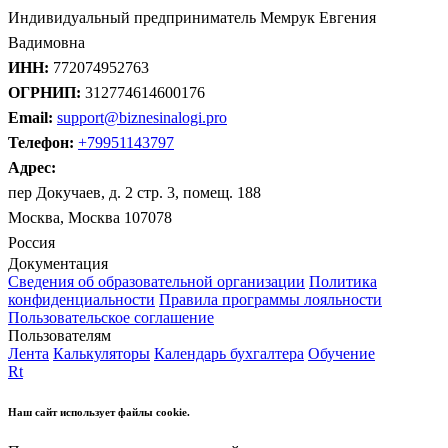
Индивидуальный предприниматель Мемрук Евгения
Вадимовна
ИНН:
772074952763
ОГРНИП:
312774614600176
Email:
support@biznesinalogi.pro
Телефон:
+79951143797
Адрес:
пер Докучаев, д. 2 стр. 3, помещ. 188
Москва, Москва 107078
Россия
Документация
Сведения об образовательной организации
Политика
конфиденциальности
Правила программы лояльности
Пользовательское соглашение
Пользователям
Лента
Калькуляторы
Календарь бухгалтера
Обучение
Rt
Наш сайт использует файлы cookie.