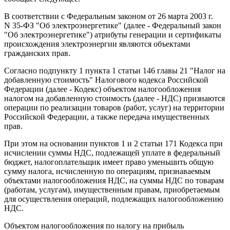
В соответствии с Федеральным законом от 26 марта 2003 г.
N 35-ФЗ "Об электроэнергетике" (далее - Федеральный закон
"Об электроэнергетике") атрибуты генерации и сертификаты
происхождения электроэнергии являются объектами
гражданских прав.
Согласно подпункту 1 пункта 1 статьи 146 главы 21 "Налог на
добавленную стоимость" Налогового кодекса Российской
Федерации (далее - Кодекс) объектом налогообложения
налогом на добавленную стоимость (далее - НДС) признаются
операции по реализации товаров (работ, услуг) на территории
Российской Федерации, а также передача имущественных
прав.
При этом на основании пунктов 1 и 2 статьи 171 Кодекса при
исчислении суммы НДС, подлежащей уплате в федеральный
бюджет, налогоплательщик имеет право уменьшить общую
сумму налога, исчисленную по операциям, признаваемым
объектами налогообложения НДС, на суммы НДС по товарам
(работам, услугам), имущественным правам, приобретаемым
для осуществления операций, подлежащих налогообложению
НДС.
Объектом налогообложения по налогу на прибыль