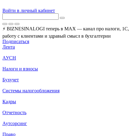
Войти в личный кабинет
⚡ BIZNESINALOGI теперь в MAX — канал про налоги, 1С,
работу с клиентами и здравый смысл в бухгалтерии
Подписаться
Лента
АУСН
Налоги и взносы
Бухучет
Системы налогообложения
Кадры
Отчетность
Аутсорсинг
Право