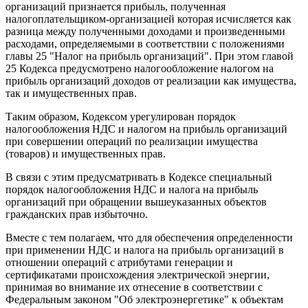
организаций признается прибыль, полученная
налогоплательщиком-организацией которая исчисляется как
разница между полученными доходами и произведенными
расходами, определяемыми в соответствии с положениями
главы 25 "Налог на прибыль организаций". При этом главой
25 Кодекса предусмотрено налогообложение налогом на
прибыль организаций доходов от реализации как имущества,
так и имущественных прав.
Таким образом, Кодексом урегулирован порядок
налогообложения НДС и налогом на прибыль организаций
при совершении операций по реализации имущества
(товаров) и имущественных прав.
В связи с этим предусматривать в Кодексе специальный
порядок налогообложения НДС и налога на прибыль
организаций при обращении вышеуказанных объектов
гражданских прав избыточно.
Вместе с тем полагаем, что для обеспечения определенности
при применении НДС и налога на прибыль организаций в
отношении операций с атрибутами генерации и
сертификатами происхождения электрической энергии,
принимая во внимание их отнесение в соответствии с
Федеральным законом "Об электроэнергетике" к объектам