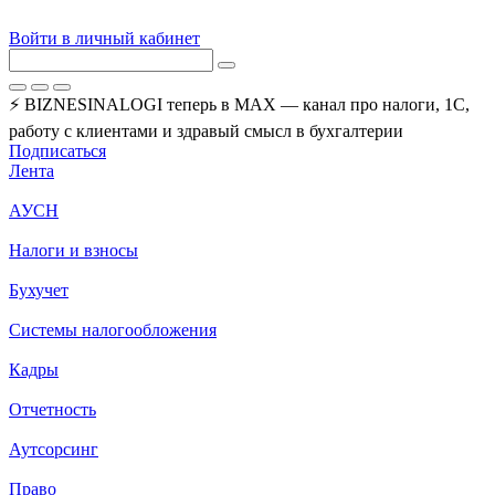
Войти в личный кабинет
⚡ BIZNESINALOGI теперь в MAX — канал про налоги, 1С,
работу с клиентами и здравый смысл в бухгалтерии
Подписаться
Лента
АУСН
Налоги и взносы
Бухучет
Системы налогообложения
Кадры
Отчетность
Аутсорсинг
Право