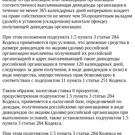
соответственно) выплачивающая дивиденды организация в
течение не менее 365 календарных дней непрерывно владеет
на праве собственности не менее чем 50-процентным вкладом
(долей) в уставном (складочном) капитале (фонде)
получающей дивиденды организации.
При этом положения подпункта 1.5 пункта 3 статьи 284
Кодекса применяются при условии, что денежные средства в
размере дивидендов по акциям (долям) российской
организации выплачены получившей их российской
организацией в адрес выплачивающей такие дивиденды
российской организации в течение 120 календарных дней,
следующих за днем получения, в виде дивидендов и (или) в
виде имущества, имущественных прав безвозмездно в
соответствии с подпунктом 11 пункта 1 статьи 251 Кодекса.
Таким образом, налоговая ставка 0 процентов,
предусмотренная подпунктом 1.5 пункта 3 статьи 284
Кодекса, применяется к налоговой базе, определяемой по
доходам, полученным российскими организациями в виде
дивидендов по акциям (долям) российской организации при
выполнении условий, также установленных подпунктом 1.5
пункта 3 статьи 284 Кодекса.
При этом подпунктом 1.5 пункта 3 статьи 284 Кодекса не