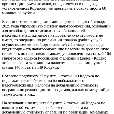
организации сумма доходов, определяемых в порядке,
установленном Кодексом, не превысила в совокупности 60
миллионов рублей.
В связи с этим, если организация, применяющая с 1 января
2025 года упрощенную систему налогообложения, оснований
для освобождения от исполнения обязанностей
налогоплательщика налога на добавленную стоимость не
имеет, то операции по реализации товаров (работ, услуг),
осуществляемые такой организацией с 1 января 2025 года,
будут подлежать налогообложению налогом на добавленную
стоимость по налоговым ставкам, установленным статьей 164
Налогового кодекса Российской Федерации (далее - Кодекс),
либо не облагаться данным налогом на основании пункта 2
статьи 146 и статьи 149 Кодекса.
Согласно подпункту 22 пункта 3 статьи 149 Кодекса не
подлежат налогообложению (освобождаются от
налогообложения) налогом на добавленную стоимость
операции по реализации жилых домов, жилых помещений, а
также долей в них.
На основании подпункта 6 пункта 2 статьи 146 Кодекса не
являются объектом налогообложения налогом на
добавленную стоимость операции по реализации земельных