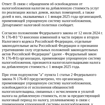
Ответ: В связи с обращением об освобождении от
налогообложения налогом на добавленную стоимость услуг
по реализации жилых домов, жилых помещений, а также
долей в них, оказываемых с 1 января 2025 года организацией,
применяющей упрощенную систему налогообложения,
Департамент налоговой политики сообщает.
Согласно положениям Федерального закона от 12 июля 2024 г.
N 176-ФЗ "О внесении изменений в части первую и вторую
Налогового кодекса Российской Федерации, отдельные
законодательные акты Российской Федерации и признании
утратившими силу отдельных положений законодательных
актов Российской Федерации" (далее - Федеральный закон
N 176-ФЗ) организации, применяющие упрощенную систему
налогообложения, признаются налогоплательщиками налога
на добавленную стоимость с 1 января 2025 года.
При этом подпунктом "а" пункта 1 статьи 2 Федерального
закона N 176-ФЗ предусмотрено, что организации,
применяющие упрощенную систему налогообложения,
освобождаются от исполнения обязанностей
налогоплательщика, связанных с исчислением и уплатой
налога на добавленную стоимость, если за предшествующий
налоговый период по налогу, уплачиваемому в связи с
применением упрощенной системы налогообложения, у