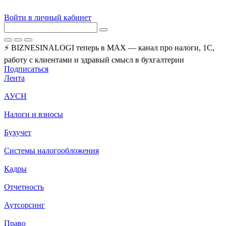
Войти в личный кабинет
⚡ BIZNESINALOGI теперь в MAX — канал про налоги, 1С,
работу с клиентами и здравый смысл в бухгалтерии
Подписаться
Лента
АУСН
Налоги и взносы
Бухучет
Системы налогообложения
Кадры
Отчетность
Аутсорсинг
Право