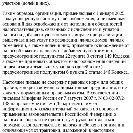
участков (долей в них).
Таким образом, организация, применяющая с 1 января 2025
года упрощенную систему налогообложения, и не имеющая
оснований для освобождения от исполнения обязанностей
налогоплательщика, связанных с исчислением и уплатой
налога на добавленную стоимость, вправе при реализации
вышеуказанных услуг по реализации жилых домов, жилых
помещений, а также долей в них, применять освобождение от
налогообложения налогом на добавленную стоимость,
предусмотренное подпунктом 22 пункта 3 статьи 149 Кодекса,
а также не признавать объектом налогообложения операции
по реализации земельных участков (долей в них),
предусмотренные подпунктом 6 пункта 2 статьи 146 Кодекса.
Настоящее письмо не содержит правовых норм или общих
правил, конкретизирующих нормативные предписания, и не
является нормативным правовым актом. В соответствии с
письмом Минфина России от 7 августа 2007 г. N 03-02-07/2-
138 направляемое письмо Департамента имеет
информационно-разъяснительный характер по вопросам
применения законодательства Российской Федерации о
налогах и сборах и не препятствует руководствоваться
нормами законодательства о налогах и сборах в понимании,
отличающемся от трактовки, изложенной в настоящем