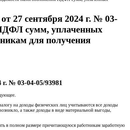
 27 сентября 2024 г. № 03-
 НДФЛ сумм, уплаченных
тникам для получения
г. № 03-04-05/93981
едующее.
 налогу на доходы физических лиц учитываются все доходы
возникло, а также доходы в виде материальной выгоды,
ивать в полном размере причитающуюся работникам заработную