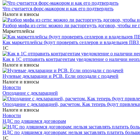
Что считается форс-мажором и как его подтвердить
Налоги и взносы
Разбор мифа из сети: можно ли расторгнуть договор, чтобы не 
Маркетплейсы
Как маркетплейсы будут проверять селлеров и владельцев ПВЗ 
1С
Как в 1С отправить контрагентам уведомление о наличии нео
Налоги и взносы
Нулевые декларации и РСВ. Если опоздали с подачей
Налоги и взносы
Новости
Опоздание с декларацией
Опоздание с декларацией, расчетом. Как теперь будут привлека
Налоги и взносы
Новости
НДС по длящимся договорам
НДС по длящимся договорам: нельзя заставлять платить больш
1С