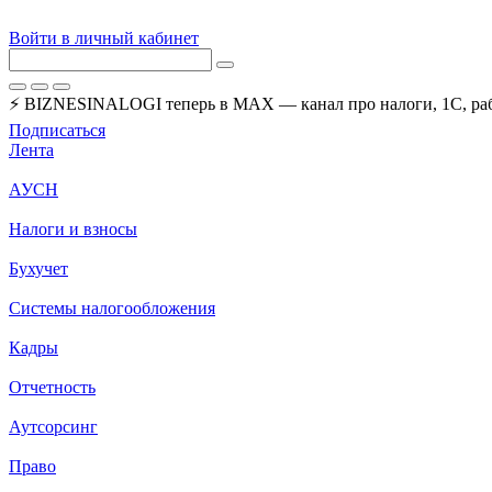
Войти в личный кабинет
⚡ BIZNESINALOGI теперь в MAX — канал про налоги, 1С, рабо
Подписаться
Лента
АУСН
Налоги и взносы
Бухучет
Системы налогообложения
Кадры
Отчетность
Аутсорсинг
Право