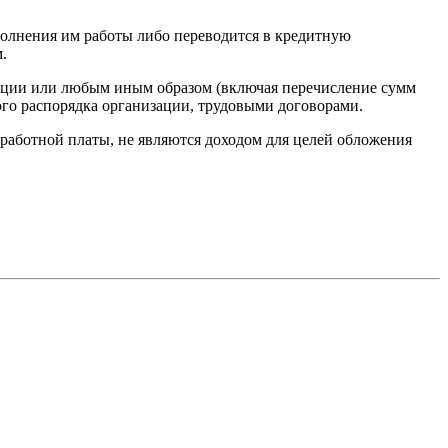
ыполнения им работы либо переводится в кредитную
.
зации или любым иным образом (включая перечисление сумм
ого распорядка организации, трудовыми договорами.
работной платы, не являются доходом для целей обложения