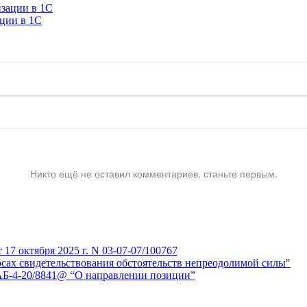
ации в 1C
Никто ещё не оставил комментариев, станьте первым.
7 октября 2025 г. N 03-07-07/100767
сах свидетельствования обстоятельств непреодолимой силы"
АБ-4-20/8841@ “О направлении позиции”