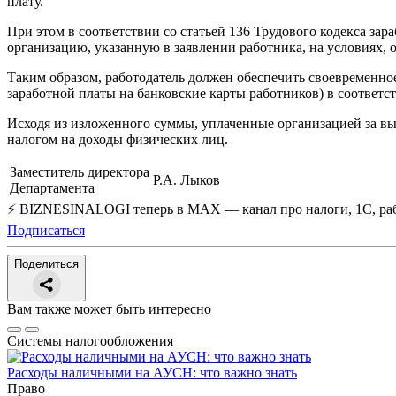
плату.
При этом в соответствии со статьей 136 Трудового кодекса зар
организацию, указанную в заявлении работника, на условиях,
Таким образом, работодатель должен обеспечить своевременно
заработной платы на банковские карты работников) в соответ
Исходя из изложенного суммы, уплаченные организацией за вы
налогом на доходы физических лиц.
Заместитель директора
Р.А. Лыков
Департамента
⚡ BIZNESINALOGI теперь в MAX — канал про налоги, 1С, рабо
Подписаться
Поделиться
Вам также может быть интересно
Системы налогообложения
Расходы наличными на АУСН: что важно знать
Право