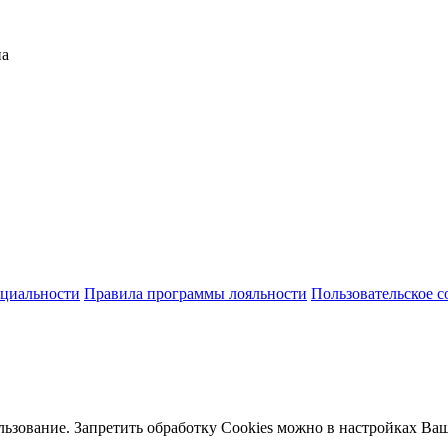
на
циальности
Правила программы лояльности
Пользовательское 
льзование. Запретить обработку Cookies можно в настройках Ваш