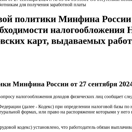
ботникам для получения заработной платы
ой политики Минфина России от
еобходимости налогообложения
овских карт, выдаваемых рабо
и Минфина России от 27 сентября 2024 
вопросу налогообложения доходов физических лиц сообщает сл
Федерации (далее - Кодекс) при определении налоговой базы по
туральной формах, или право на распоряжение которыми у него 
Трудовой кодекс) установлено, что работодатель обязан выплач