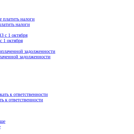
платить налоги
с 1 октября
плаченной задолженности
ть к ответственности
е