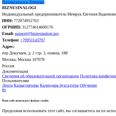
Подписаться в Telegram
BIZNESINALOGI
Индивидуальный предприниматель Мемрук Евгения Вадимов
ИНН:
772074952763
ОГРНИП:
312774614600176
Email:
support@biznesinalogi.pro
Телефон:
+79951143797
Адрес:
пер Докучаев, д. 2 стр. 3, помещ. 188
Москва, Москва 107078
Россия
Документация
Сведения об образовательной организации
Политика конфиден
Пользователям
Лента
Калькуляторы
Календарь бухгалтера
Обучение
Rt
Наш сайт использует файлы cookie.
Продолжая использовать этот сайт, вы соглашаетесь на их испо