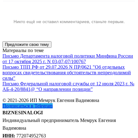
Никто ещё не оставил комментариев, станьте первым.
Предложите свою тему
Материалы по теме
Письмо Департамента налоговой политики Минфина России
от 17 октября 2025 г. N 03-07-07/100767
Письмо ТПП РФ от 29.07.2026 N ПР/0621 "Об отдельных
вопросах свидетельствования обстоятельств непреодолимой
силы"
Письмо Федеральной налоговой службы от 12 июля 2023 г. №
АБ-4-20/8841@ “О направлении позиции”
© 2021-2026 ИП Мемрук Евгения Вадимовна
Подписаться в Telegram
BIZNESINALOGI
Индивидуальный предприниматель Мемрук Евгения
Вадимовна
ИНН:
772074952763