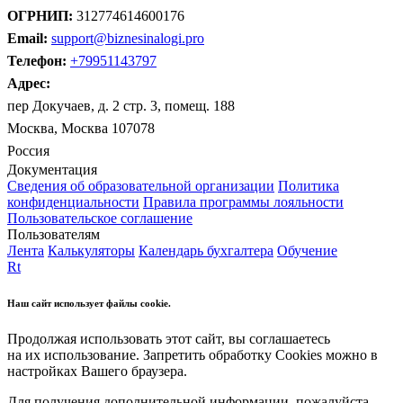
ОГРНИП:
312774614600176
Email:
support@biznesinalogi.pro
Телефон:
+79951143797
Адрес:
пер Докучаев, д. 2 стр. 3, помещ. 188
Москва, Москва 107078
Россия
Документация
Сведения об образовательной организации
Политика
конфиденциальности
Правила программы лояльности
Пользовательское соглашение
Пользователям
Лента
Калькуляторы
Календарь бухгалтера
Обучение
Rt
Наш сайт использует файлы cookie.
Продолжая использовать этот сайт, вы соглашаетесь
на их использование. Запретить обработку Cookies можно в
настройках Вашего браузера.
Для получения дополнительной информации, пожалуйста,