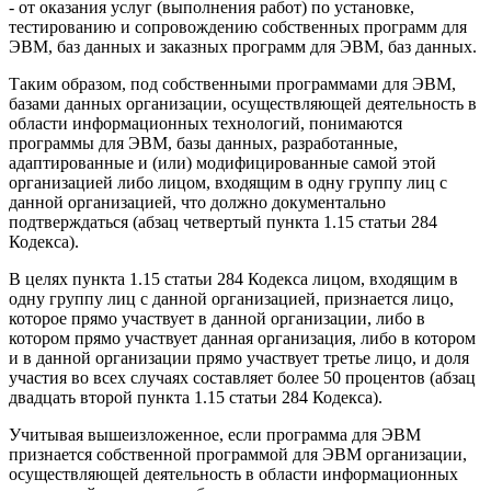
- от оказания услуг (выполнения работ) по установке,
тестированию и сопровождению собственных программ для
ЭВМ, баз данных и заказных программ для ЭВМ, баз данных.
Таким образом, под собственными программами для ЭВМ,
базами данных организации, осуществляющей деятельность в
области информационных технологий, понимаются
программы для ЭВМ, базы данных, разработанные,
адаптированные и (или) модифицированные самой этой
организацией либо лицом, входящим в одну группу лиц с
данной организацией, что должно документально
подтверждаться (абзац четвертый пункта 1.15 статьи 284
Кодекса).
В целях пункта 1.15 статьи 284 Кодекса лицом, входящим в
одну группу лиц с данной организацией, признается лицо,
которое прямо участвует в данной организации, либо в
котором прямо участвует данная организация, либо в котором
и в данной организации прямо участвует третье лицо, и доля
участия во всех случаях составляет более 50 процентов (абзац
двадцать второй пункта 1.15 статьи 284 Кодекса).
Учитывая вышеизложенное, если программа для ЭВМ
признается собственной программой для ЭВМ организации,
осуществляющей деятельность в области информационных