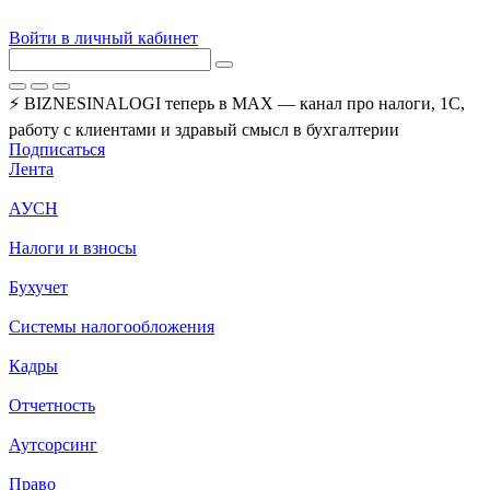
Войти в личный кабинет
⚡ BIZNESINALOGI теперь в MAX — канал про налоги, 1С,
работу с клиентами и здравый смысл в бухгалтерии
Подписаться
Лента
АУСН
Налоги и взносы
Бухучет
Системы налогообложения
Кадры
Отчетность
Аутсорсинг
Право