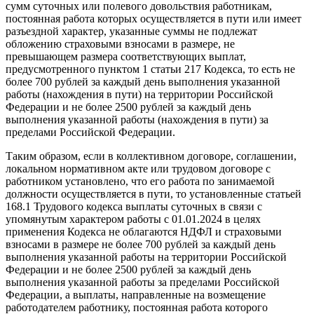
сумм суточных или полевого довольствия работникам,
постоянная работа которых осуществляется в пути или имеет
разъездной характер, указанные суммы не подлежат
обложению страховыми взносами в размере, не
превышающем размера соответствующих выплат,
предусмотренного пунктом 1 статьи 217 Кодекса, то есть не
более 700 рублей за каждый день выполнения указанной
работы (нахождения в пути) на территории Российской
Федерации и не более 2500 рублей за каждый день
выполнения указанной работы (нахождения в пути) за
пределами Российской Федерации.
Таким образом, если в коллективном договоре, соглашении,
локальном нормативном акте или трудовом договоре с
работником установлено, что его работа по занимаемой
должности осуществляется в пути, то установленные статьей
168.1 Трудового кодекса выплаты суточных в связи с
упомянутым характером работы с 01.01.2024 в целях
применения Кодекса не облагаются НДФЛ и страховыми
взносами в размере не более 700 рублей за каждый день
выполнения указанной работы на территории Российской
Федерации и не более 2500 рублей за каждый день
выполнения указанной работы за пределами Российской
Федерации, а выплаты, направленные на возмещение
работодателем работнику, постоянная работа которого