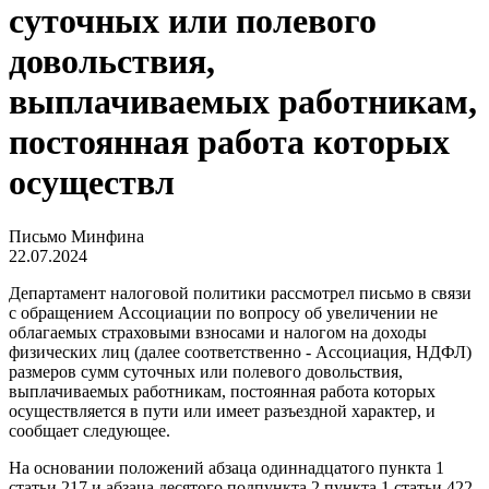
суточных или полевого
довольствия,
выплачиваемых работникам,
постоянная работа которых
осуществл
Письмо Минфина
22.07.2024
Департамент налоговой политики рассмотрел письмо в связи
с обращением Ассоциации по вопросу об увеличении не
облагаемых страховыми взносами и налогом на доходы
физических лиц (далее соответственно - Ассоциация, НДФЛ)
размеров сумм суточных или полевого довольствия,
выплачиваемых работникам, постоянная работа которых
осуществляется в пути или имеет разъездной характер, и
сообщает следующее.
На основании положений абзаца одиннадцатого пункта 1
статьи 217 и абзаца десятого подпункта 2 пункта 1 статьи 422