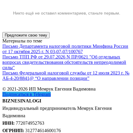
Никто ещё не оставил комментариев, станьте первым.
Предложите свою тему
Материалы по теме
Письмо Департамента налоговой политики Минфина России
от 17 октября 2025 г. N 03-07-07/100767
Письмо ТПП РФ от 29.07.2026 N ПР/0621 "Об отдельных
вопросах свидетельствования обстоятельств непреодолимой
силы"
Письмо Федеральной налоговой службы от 12 июля 2023 г. №
АБ-4-20/8841@ “О направлении позиции”
© 2021-2026 ИП Мемрук Евгения Вадимовна
Подписаться в Telegram
BIZNESINALOGI
Индивидуальный предприниматель Мемрук Евгения
Вадимовна
ИНН:
772074952763
ОГРНИП:
312774614600176