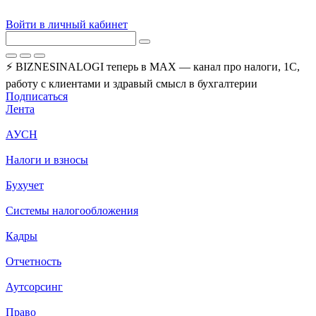
Войти в личный кабинет
⚡ BIZNESINALOGI теперь в MAX — канал про налоги, 1С,
работу с клиентами и здравый смысл в бухгалтерии
Подписаться
Лента
АУСН
Налоги и взносы
Бухучет
Системы налогообложения
Кадры
Отчетность
Аутсорсинг
Право