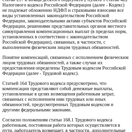
Налогового кодекса Российской Федерации (далее - Кодекс)
не подлежат обложению НДФЛ и страховыми взносами все
виды установленных законодательством Российской
Федерации, законодательными актами субъектов Российской
Федерации, решениями представительных органов местного
самоуправления компенсационных выплат (в пределах норм,
установленных в соответствии с законодательством
Российской Федерации), связанных, в частности, с
выполнением физическим лицом трудовых обязанностей.
Понятие компенсаций, связанных с исполнением физическим
лицом трудовых обязанностей, а также случаи их
предоставления определены Трудовым кодексом Российской
Федерации (далее - Трудовой кодекс).
Статьей 164 Трудового кодекса предусмотрено, что
компенсации представляют собой денежные выплаты,
установленные в целях возмещения работникам затрат,
связанных с исполнением ими трудовых или иных
обязанностей, предусмотренных Трудовым кодексом и
другими федеральными законами.
Согласно положениям статьи 168.1 Трудового кодекса
работникам, постоянная работа которых осуществляется в
пути, работодатель возмещает, в частности, дополнительные