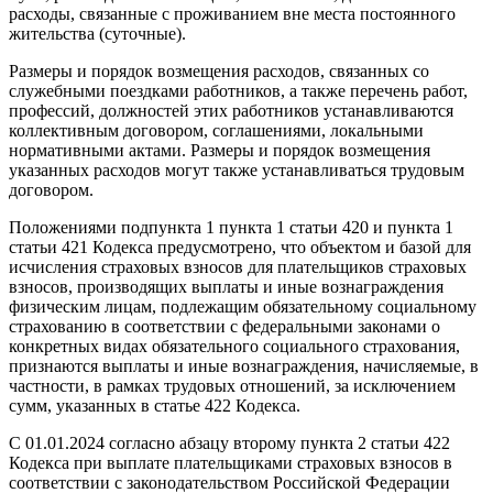
расходы, связанные с проживанием вне места постоянного
жительства (суточные).
Размеры и порядок возмещения расходов, связанных со
служебными поездками работников, а также перечень работ,
профессий, должностей этих работников устанавливаются
коллективным договором, соглашениями, локальными
нормативными актами. Размеры и порядок возмещения
указанных расходов могут также устанавливаться трудовым
договором.
Положениями подпункта 1 пункта 1 статьи 420 и пункта 1
статьи 421 Кодекса предусмотрено, что объектом и базой для
исчисления страховых взносов для плательщиков страховых
взносов, производящих выплаты и иные вознаграждения
физическим лицам, подлежащим обязательному социальному
страхованию в соответствии с федеральными законами о
конкретных видах обязательного социального страхования,
признаются выплаты и иные вознаграждения, начисляемые, в
частности, в рамках трудовых отношений, за исключением
сумм, указанных в статье 422 Кодекса.
С 01.01.2024 согласно абзацу второму пункта 2 статьи 422
Кодекса при выплате плательщиками страховых взносов в
соответствии с законодательством Российской Федерации