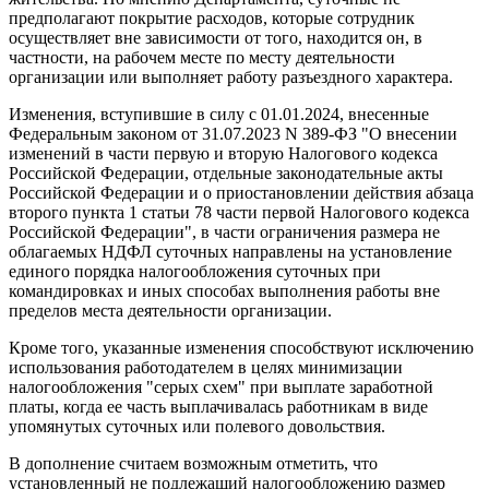
предполагают покрытие расходов, которые сотрудник
осуществляет вне зависимости от того, находится он, в
частности, на рабочем месте по месту деятельности
организации или выполняет работу разъездного характера.
Изменения, вступившие в силу с 01.01.2024, внесенные
Федеральным законом от 31.07.2023 N 389-ФЗ "О внесении
изменений в части первую и вторую Налогового кодекса
Российской Федерации, отдельные законодательные акты
Российской Федерации и о приостановлении действия абзаца
второго пункта 1 статьи 78 части первой Налогового кодекса
Российской Федерации", в части ограничения размера не
облагаемых НДФЛ суточных направлены на установление
единого порядка налогообложения суточных при
командировках и иных способах выполнения работы вне
пределов места деятельности организации.
Кроме того, указанные изменения способствуют исключению
использования работодателем в целях минимизации
налогообложения "серых схем" при выплате заработной
платы, когда ее часть выплачивалась работникам в виде
упомянутых суточных или полевого довольствия.
В дополнение считаем возможным отметить, что
установленный не подлежащий налогообложению размер