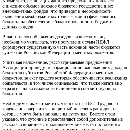
Кроме того, реализация данного предложения повлечет
снижение объемов доходов бюджетов государственных
внебюджетных фондов, что приведет к необходимости
выделения межбюджетных трансфертов из федерального
бюджета на обеспечение сбалансированности бюджетов
данных фондов.
В части налогообложения доходов физических лиц
необходимо учитывать, что поступления сумм НДФЛ
формируют существенную часть доходной части бюджетов
субъектов Российской Федерации и местных бюджетов.
Учитывая изложенное, рассматриваемые предложения
Ассоциации приведут к формированию выпадающих доходов
бюджетов субъектов Российской Федерации и местных
бюджетов, за счет средств которых обеспечивается реализация
обязательств, в том числе социальных, что также негативно
отразится на возможности исполнения соответствующих
бюджетов.
Необходимо также отметить, что в статье 168.1 Трудового
кодекса не содержится конкретный перечень расходов, на
которые могут быть направлены суточные. Вместе с тем
указано, что суточные представляют собой дополнительные
расходы, связанные с проживанием вне места постоянного
жительства. По мнению Департамента, суточные не