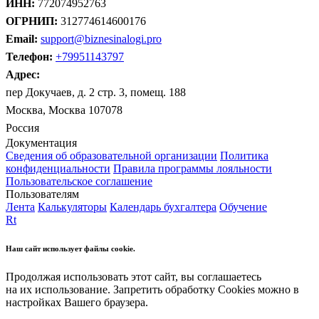
ИНН:
772074952763
ОГРНИП:
312774614600176
Email:
support@biznesinalogi.pro
Телефон:
+79951143797
Адрес:
пер Докучаев, д. 2 стр. 3, помещ. 188
Москва, Москва 107078
Россия
Документация
Сведения об образовательной организации
Политика
конфиденциальности
Правила программы лояльности
Пользовательское соглашение
Пользователям
Лента
Калькуляторы
Календарь бухгалтера
Обучение
Rt
Наш сайт использует файлы cookie.
Продолжая использовать этот сайт, вы соглашаетесь
на их использование. Запретить обработку Cookies можно в
настройках Вашего браузера.