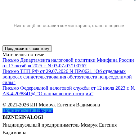
Никто ещё не оставил комментариев, станьте первым.
Предложите свою тему
Материалы по теме
Письмо Департамента налоговой политики Минфина России
от 17 октября 2025 г. N 03-07-07/100767
Письмо ТПП РФ от 29.07.2026 N ПР/0621 "Об отдельных
вопросах свидетельствования обстоятельств непреодолимой
силы"
Письмо Федеральной налоговой службы от 12 июля 2023 г. №
АБ-4-20/8841@ “О направлении позиции”
© 2021-2026 ИП Мемрук Евгения Вадимовна
Подписаться в Telegram
BIZNESINALOGI
Индивидуальный предприниматель Мемрук Евгения
Вадимовна