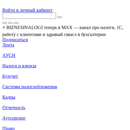
Войти в личный кабинет
⚡ BIZNESINALOGI теперь в MAX — канал про налоги, 1С,
работу с клиентами и здравый смысл в бухгалтерии
Подписаться
Лента
АУСН
Налоги и взносы
Бухучет
Системы налогообложения
Кадры
Отчетность
Аутсорсинг
Право