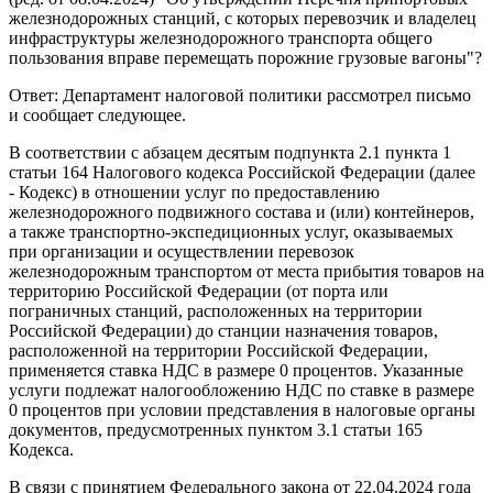
железнодорожных станций, с которых перевозчик и владелец
инфраструктуры железнодорожного транспорта общего
пользования вправе перемещать порожние грузовые вагоны"?
Ответ: Департамент налоговой политики рассмотрел письмо
и сообщает следующее.
В соответствии с абзацем десятым подпункта 2.1 пункта 1
статьи 164 Налогового кодекса Российской Федерации (далее
- Кодекс) в отношении услуг по предоставлению
железнодорожного подвижного состава и (или) контейнеров,
а также транспортно-экспедиционных услуг, оказываемых
при организации и осуществлении перевозок
железнодорожным транспортом от места прибытия товаров на
территорию Российской Федерации (от порта или
пограничных станций, расположенных на территории
Российской Федерации) до станции назначения товаров,
расположенной на территории Российской Федерации,
применяется ставка НДС в размере 0 процентов. Указанные
услуги подлежат налогообложению НДС по ставке в размере
0 процентов при условии представления в налоговые органы
документов, предусмотренных пунктом 3.1 статьи 165
Кодекса.
В связи с принятием Федерального закона от 22.04.2024 года