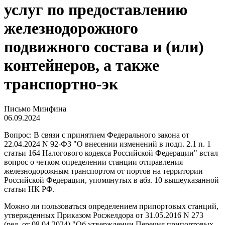
услуг по предоставлению
железнодорожного
подвижного состава и (или)
контейнеров, а также
транспортно-эк
Письмо Минфина
06.09.2024
Вопрос: В связи с принятием Федерального закона от
22.04.2024 N 92-ФЗ "О внесении изменений в подп. 2.1 п. 1
статьи 164 Налогового кодекса Российской Федерации" встал
вопрос о четком определении станции отправления
железнодорожным транспортом от портов на территории
Российской Федерации, упомянутых в абз. 10 вышеуказанной
статьи НК РФ.
Можно ли пользоваться определением припортовых станций,
утвержденных Приказом Росжелдора от 31.05.2016 N 273
(ред. от 08.04.2024) "Об утверждении Перечня припортовых