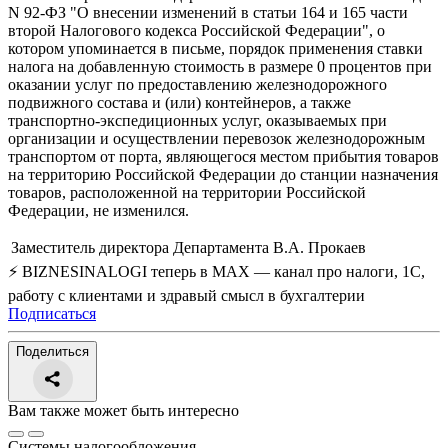
N 92-ФЗ "О внесении изменений в статьи 164 и 165 части
второй Налогового кодекса Российской Федерации", о
котором упоминается в письме, порядок применения ставки
налога на добавленную стоимость в размере 0 процентов при
оказании услуг по предоставлению железнодорожного
подвижного состава и (или) контейнеров, а также
транспортно-экспедиционных услуг, оказываемых при
организации и осуществлении перевозок железнодорожным
транспортом от порта, являющегося местом прибытия товаров
на территорию Российской Федерации до станции назначения
товаров, расположенной на территории Российской
Федерации, не изменился.
Заместитель директора Департамента
В.А. Прокаев
⚡ BIZNESINALOGI теперь в MAX — канал про налоги, 1С,
работу с клиентами и здравый смысл в бухгалтерии
Подписаться
Поделиться
Вам также может быть интересно
Системы налогообложения