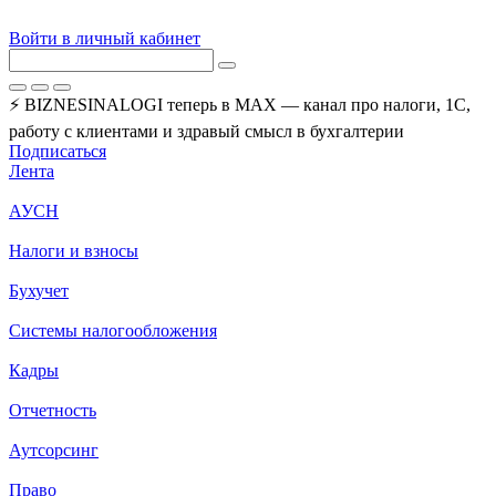
Войти в личный кабинет
⚡ BIZNESINALOGI теперь в MAX — канал про налоги, 1С,
работу с клиентами и здравый смысл в бухгалтерии
Подписаться
Лента
АУСН
Налоги и взносы
Бухучет
Системы налогообложения
Кадры
Отчетность
Аутсорсинг
Право