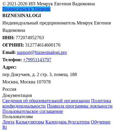
© 2021-2026 ИП Мемрук Евгения Вадимовна
Подписаться в Telegram
BIZNESINALOGI
Индивидуальный предприниматель Мемрук Евгения
Вадимовна
ИНН:
772074952763
ОГРНИП:
312774614600176
Email:
support@biznesinalogi.pro
Телефон:
+79951143797
Адрес:
пер Докучаев, д. 2 стр. 3, помещ. 188
Москва, Москва 107078
Россия
Документация
Сведения об образовательной организации
Политика
конфиденциальности
Правила программы лояльности
Пользовательское соглашение
Пользователям
Лента
Калькуляторы
Календарь бухгалтера
Обучение
Rt