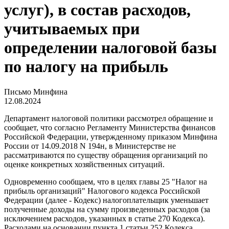
услуг), в состав расходов,
учитываемых при
определении налоговой базы
по налогу на прибыль
Письмо Минфина
12.08.2024
Департамент налоговой политики рассмотрел обращение и
сообщает, что согласно Регламенту Министерства финансов
Российской Федерации, утвержденному приказом Минфина
России от 14.09.2018 N 194н, в Министерстве не
рассматриваются по существу обращения организаций по
оценке конкретных хозяйственных ситуаций.
Одновременно сообщаем, что в целях главы 25 "Налог на
прибыль организаций" Налогового кодекса Российской
Федерации (далее - Кодекс) налогоплательщик уменьшает
полученные доходы на сумму произведенных расходов (за
исключением расходов, указанных в статье 270 Кодекса).
Расходами на основании пункта 1 статьи 252 Кодекса