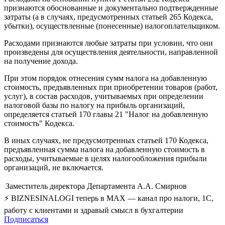
признаются обоснованные и документально подтвержденные
затраты (а в случаях, предусмотренных статьей 265 Кодекса,
убытки), осуществленные (понесенные) налогоплательщиком.
Расходами признаются любые затраты при условии, что они
произведены для осуществления деятельности, направленной
на получение дохода.
При этом порядок отнесения сумм налога на добавленную
стоимость, предъявленных при приобретении товаров (работ,
услуг), в состав расходов, учитываемых при определении
налоговой базы по налогу на прибыль организаций,
определяется статьей 170 главы 21 "Налог на добавленную
стоимость" Кодекса.
В иных случаях, не предусмотренных статьей 170 Кодекса,
предъявленная сумма налога на добавленную стоимость в
расходы, учитываемые в целях налогообложения прибыли
организаций, не включается.
Заместитель директора Департамента
А.А. Смирнов
⚡ BIZNESINALOGI теперь в MAX — канал про налоги, 1С,
работу с клиентами и здравый смысл в бухгалтерии
Подписаться