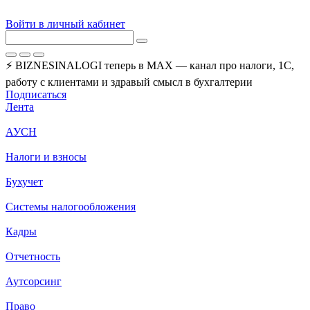
Войти в личный кабинет
⚡ BIZNESINALOGI теперь в MAX — канал про налоги, 1С,
работу с клиентами и здравый смысл в бухгалтерии
Подписаться
Лента
АУСН
Налоги и взносы
Бухучет
Системы налогообложения
Кадры
Отчетность
Аутсорсинг
Право