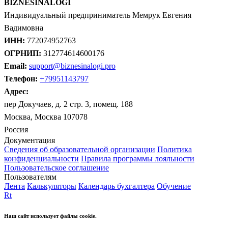
BIZNESINALOGI
Индивидуальный предприниматель Мемрук Евгения
Вадимовна
ИНН:
772074952763
ОГРНИП:
312774614600176
Email:
support@biznesinalogi.pro
Телефон:
+79951143797
Адрес:
пер Докучаев, д. 2 стр. 3, помещ. 188
Москва, Москва 107078
Россия
Документация
Сведения об образовательной организации
Политика
конфиденциальности
Правила программы лояльности
Пользовательское соглашение
Пользователям
Лента
Калькуляторы
Календарь бухгалтера
Обучение
Rt
Наш сайт использует файлы cookie.