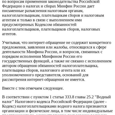
по вопросам применения законодательства Российской
Федерации о налогах и сборах Минфин России дает
письменные разъяснения налоговым органам,
налогоплательщикам, плательщикам сборов и налоговым
агентам и только в связи с выполнением ими
предусмотренных Кодексом обязанностей
налогоплательщиков, плательщиков сборов, налоговых
агентов.
Учитывая, что интернет-обращение не содержит конкретного
предложения, заявления или жалобы, относящихся к сфере
деятельности Минфина России, и вопросов, связанных с
порядком исполнения Минфином России его
государственных функций, а также не связано с исполнением
автором обращения обязанностей налогоплательщика,
плательщика сборов, налогового агента или их
уполномоченного представителя, оснований для
рассмотрения интернет-обращения не имеется.
Вместе с тем отмечаем следующее.
В соответствии с пунктом 1 статьи 333.8 главы 25.2 "Водный
налог" Налогового кодекса Российской Федерации (далее -
Кодекс) налогоплательщиками водного налога признаются
организации и физические лица, в том числе индивидуальные