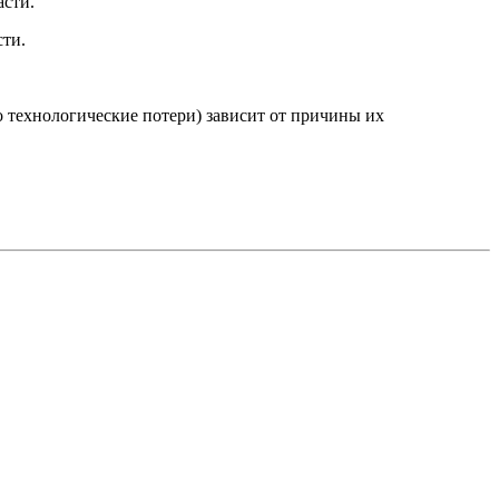
сти.
сти.
о технологические потери) зависит от причины их