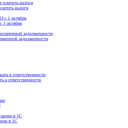
платить налоги
с 1 октября
плаченной задолженности
ть к ответственности
е
ации в 1C