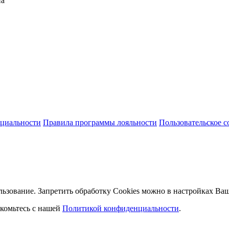
на
циальности
Правила программы лояльности
Пользовательское 
льзование. Запретить обработку Cookies можно в настройках Ваш
комьтесь с нашей
Политикой конфиденциальности
.