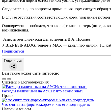
применяются нормы естественной убыли, утвержденные ранее
Следовательно, по вопросам применения норм следует обраща
В случае отсутствия соответствующих норм, указанные потери
Одновременно сообщаем, что квалификация потерь (потери, во
возникновения.
Заместитель директора Департамента
В.А. Прокаев
⚡ BIZNESINALOGI теперь в MAX — канал про налоги, 1С, рабо
Подписаться
Поделиться
Вам также может быть интересно
Системы налогообложения
Расходы наличными на АУСН: что важно знать
Право
Что считается форс-мажором и как его подтвердить
Налоги и взносы