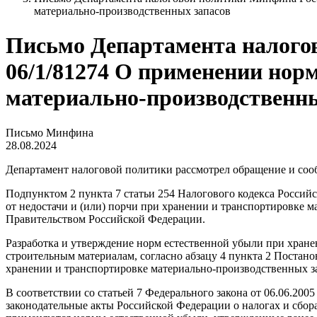
материально-производственных запасов
Письмо Департамента налогово
06/1/81274 О применении нор
материально-производственны
Письмо Минфина
28.08.2024
Департамент налоговой политики рассмотрел обращение и соо
Подпунктом 2 пункта 7 статьи 254 Налогового кодекса Россий
от недостачи и (или) порчи при хранении и транспортировке 
Правительством Российской Федерации.
Разработка и утверждение норм естественной убыли при хране
строительным материалам, согласно абзацу 4 пункта 2 Постан
хранении и транспортировке материально-производственных з
В соответствии со статьей 7 Федерального закона от 06.06.20
законодательные акты Российской Федерации о налогах и сбора