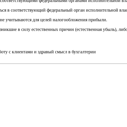
 соответствующими федеральными органами исполнительной вла
ться в соответствующий федеральный орган исполнительной вла
 не учитываются для целей налогообложения прибыли.
зникшие в силу естественных причин (естественная убыль), либ
ту с клиентами и здравый смысл в бухгалтерии