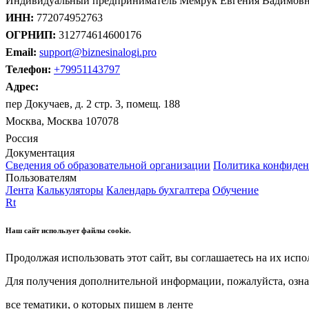
Индивидуальный предприниматель Мемрук Евгения Вадимов
ИНН:
772074952763
ОГРНИП:
312774614600176
Email:
support@biznesinalogi.pro
Телефон:
+79951143797
Адрес:
пер Докучаев, д. 2 стр. 3, помещ. 188
Москва, Москва 107078
Россия
Документация
Сведения об образовательной организации
Политика конфиден
Пользователям
Лента
Калькуляторы
Календарь бухгалтера
Обучение
Rt
Наш сайт использует файлы cookie.
Продолжая использовать этот сайт, вы соглашаетесь на их испо
Для получения дополнительной информации, пожалуйста, озна
все тематики, о которых пишем в ленте