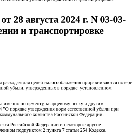
28 августа 2024 г. N 03-03-
ении и транспортировке
ым расходам для целей налогообложения приравниваются потери
енной убыли, утвержденных в порядке, установленном
а именно по цементу, кварцевому песку и другим
14 "О порядке утверждения норм естественной убыли при
коммунального хозяйства Российской Федерации.
одекса Российской Федерации и некоторые другие
ленном подпунктом 2 пункта 7 статьи 254 Кодекса,