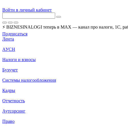
Войти в личный кабинет
⚡ BIZNESINALOGI теперь в MAX — канал про налоги, 1С, рабо
Подписаться
Лента
АУСН
Налоги и взносы
Бухучет
Системы налогообложения
Кадры
Отчетность
Аутсорсинг
Право