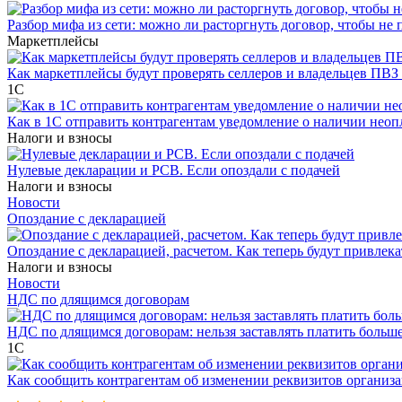
Разбор мифа из сети: можно ли расторгнуть договор, чтобы не 
Маркетплейсы
Как маркетплейсы будут проверять селлеров и владельцев ПВЗ 
1С
Как в 1С отправить контрагентам уведомление о наличии нео
Налоги и взносы
Нулевые декларации и РСВ. Если опоздали с подачей
Налоги и взносы
Новости
Опоздание с декларацией
Опоздание с декларацией, расчетом. Как теперь будут привлека
Налоги и взносы
Новости
НДС по длящимся договорам
НДС по длящимся договорам: нельзя заставлять платить больш
1С
Как сообщить контрагентам об изменении реквизитов организ