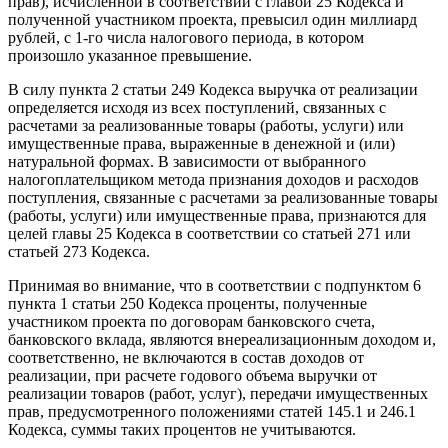
прав), исчисленной в соответствии с главой 25 Кодекса и
полученной участником проекта, превысил один миллиард
рублей, с 1-го числа налогового периода, в котором
произошло указанное превышение.
В силу пункта 2 статьи 249 Кодекса выручка от реализации
определяется исходя из всех поступлений, связанных с
расчетами за реализованные товары (работы, услуги) или
имущественные права, выраженные в денежной и (или)
натуральной формах. В зависимости от выбранного
налогоплательщиком метода признания доходов и расходов
поступления, связанные с расчетами за реализованные товары
(работы, услуги) или имущественные права, признаются для
целей главы 25 Кодекса в соответствии со статьей 271 или
статьей 273 Кодекса.
Принимая во внимание, что в соответствии с подпунктом 6
пункта 1 статьи 250 Кодекса проценты, полученные
участником проекта по договорам банковского счета,
банковского вклада, являются внереализационным доходом и,
соответственно, не включаются в состав доходов от
реализации, при расчете годового объема выручки от
реализации товаров (работ, услуг), передачи имущественных
прав, предусмотренного положениями статей 145.1 и 246.1
Кодекса, суммы таких процентов не учитываются.