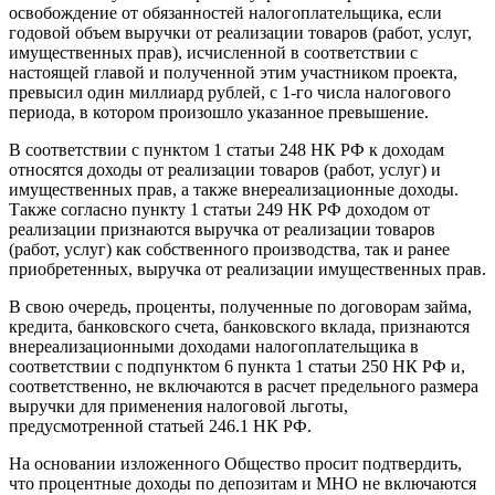
освобождение от обязанностей налогоплательщика, если
годовой объем выручки от реализации товаров (работ, услуг,
имущественных прав), исчисленной в соответствии с
настоящей главой и полученной этим участником проекта,
превысил один миллиард рублей, с 1-го числа налогового
периода, в котором произошло указанное превышение.
В соответствии с пунктом 1 статьи 248 НК РФ к доходам
относятся доходы от реализации товаров (работ, услуг) и
имущественных прав, а также внереализационные доходы.
Также согласно пункту 1 статьи 249 НК РФ доходом от
реализации признаются выручка от реализации товаров
(работ, услуг) как собственного производства, так и ранее
приобретенных, выручка от реализации имущественных прав.
В свою очередь, проценты, полученные по договорам займа,
кредита, банковского счета, банковского вклада, признаются
внереализационными доходами налогоплательщика в
соответствии с подпунктом 6 пункта 1 статьи 250 НК РФ и,
соответственно, не включаются в расчет предельного размера
выручки для применения налоговой льготы,
предусмотренной статьей 246.1 НК РФ.
На основании изложенного Общество просит подтвердить,
что процентные доходы по депозитам и МНО не включаются