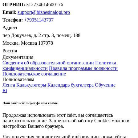
ОГРНИП:
312774614600176
Email:
support@biznesinalogi.pro
Телефон:
+79951143797
Адрес:
пер Докучаев, д. 2 стр. 3, помещ. 188
Москва, Москва 107078
Россия
Документация
Сведения об образовательной организации
Политика
конфиденциальности
Правила программы лояльности
Пользовательское соглашение
Пользователям
Лента
Калькуляторы
Календарь бухгалтера
Обучение
Rt
Наш сайт использует файлы cookie.
Продолжая использовать этот сайт, вы соглашаетесь
на их использование. Запретить обработку Cookies можно в
настройках Вашего браузера.
Для получения дополнительной информации, пожалуйста,