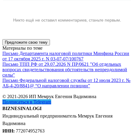
Никто ещё не оставил комментариев, станьте первым.
Предложите свою тему
Материалы по теме
Письмо Департамента налоговой политики Минфина России
от 17 октября 2025 г. N 03-07-07/100767
Письмо ТПП РФ от 29.07.2026 N ПР/0621 "Об отдельных
вопросах свидетельствования обстоятельств непреодолимой
силы"
Письмо Федеральной налоговой службы от 12 июля 2023 г. №
АБ-4-20/8841@ “О направлении позиции”
© 2021-2026 ИП Мемрук Евгения Вадимовна
Подписаться в Telegram
BIZNESINALOGI
Индивидуальный предприниматель Мемрук Евгения
Вадимовна
ИНН:
772074952763