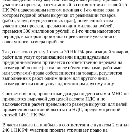
участника проекта, рассчитанный в соответствии с главой 25
НК РФ нарастающим итогом начиная с 1-го числа года, в
котором годовой объем выручки от реализации товаров
(работ, услуг, имущественных прав), полученной этим
участником проекта, превысил один миллиард рублей,
превысил 300 миллионов рублей, с 1-го числа налогового
периода, в котором произошло превышение указанного
совокупного размера прибыли.
Так, согласно пункту 1 статьи 39 НК РФ реализацией товаров,
работ или услуг организацией или индивидуальным
предпринимателем признается соответственно передача на
возмездной основе (в том числе обмен товарами, работами
или услугами) права собственности на товары, результатов
выполненных работ одним лицом для другого лица,
возмездное оказание услуг одним лицом другому лицу.
Соответственно, процентные доходы по депозитам и МНО не
признаются выручкой для целей расчета НДС и не
включаются в расчет предельного размера выручки для целей
применения налоговой льготы по НДС, предусмотренной
статьей 145.1 НК РФ.
В части налога на прибыль в соответствии с пунктом 2 статьи
246.1 НК РФ участник проекта утрачивает право на