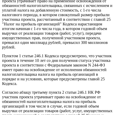
проекта утрачивает право на применение освобождения от
обязанностей налогоплательщика, связанных с исчислением и
уплатой налога на добавленную стоимость, с 1-го числа
налогового периода, в котором совокупный размер прибыли
участника проекта, рассчитанный в соответствии с главой 25
"Налог на прибыль организаций" Кодекса нарастающим
итогом начиная с 1-го числа года, в котором годовой объем
выручки от реализации товаров (работ, услуг), передачи
имущественных прав, полученной участником проекта,
превысил один миллиард рублей, превысил 300 миллионов
рублей.
Пунктом 1 статьи 246.1 Кодекса предусмотрено, что участник
проекта в течение 10 лет со дня получения статуса участника
проекта в соответствии с Федеральным законом N 244-ФЗ
имеет право на освобождение от исполнения обязанностей
налогоплательщика налога на прибыль организаций в
порядке и на условиях, которые предусмотрены главой 25
Кодекса.
Согласно абзацу третьему пункта 2 статьи 246.1 НК РФ
участник проекта утрачивает право на освобождение от
обязанностей налогоплательщика налога на прибыль
организаций в том числе в случае, если годовой объем
выручки от реализации товаров (работ, услуг, имущественных