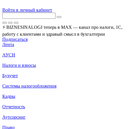
Войти в личный кабинет
⚡ BIZNESINALOGI теперь в MAX — канал про налоги, 1С,
работу с клиентами и здравый смысл в бухгалтерии
Подписаться
Лента
АУСН
Налоги и взносы
Бухучет
Системы налогообложения
Кадры
Отчетность
Аутсорсинг
Право