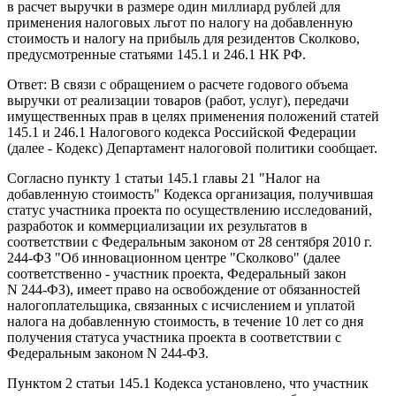
в расчет выручки в размере один миллиард рублей для
применения налоговых льгот по налогу на добавленную
стоимость и налогу на прибыль для резидентов Сколково,
предусмотренные статьями 145.1 и 246.1 НК РФ.
Ответ: В связи с обращением о расчете годового объема
выручки от реализации товаров (работ, услуг), передачи
имущественных прав в целях применения положений статей
145.1 и 246.1 Налогового кодекса Российской Федерации
(далее - Кодекс) Департамент налоговой политики сообщает.
Согласно пункту 1 статьи 145.1 главы 21 "Налог на
добавленную стоимость" Кодекса организация, получившая
статус участника проекта по осуществлению исследований,
разработок и коммерциализации их результатов в
соответствии с Федеральным законом от 28 сентября 2010 г.
244-ФЗ "Об инновационном центре "Сколково" (далее
соответственно - участник проекта, Федеральный закон
N 244-ФЗ), имеет право на освобождение от обязанностей
налогоплательщика, связанных с исчислением и уплатой
налога на добавленную стоимость, в течение 10 лет со дня
получения статуса участника проекта в соответствии с
Федеральным законом N 244-ФЗ.
Пунктом 2 статьи 145.1 Кодекса установлено, что участник