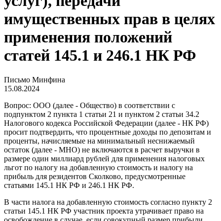
услуг), передачи
имущественных прав в целях
применения положений
статей 145.1 и 246.1 НК РФ
Письмо Минфина
15.08.2024
Вопрос: ООО (далее - Общество) в соответствии с
подпунктом 2 пункта 1 статьи 21 и пунктом 2 статьи 34.2
Налогового кодекса Российской Федерации (далее - НК РФ)
просит подтвердить, что процентные доходы по депозитам и
проценты, начисляемые на минимальный неснижаемый
остаток (далее - МНО) не включаются в расчет выручки в
размере один миллиард рублей для применения налоговых
льгот по налогу на добавленную стоимость и налогу на
прибыль для резидентов Сколково, предусмотренные
статьями 145.1 НК РФ и 246.1 НК РФ.
В части налога на добавленную стоимость согласно пункту 2
статьи 145.1 НК РФ участник проекта утрачивает право на
освобождение в случае, если совокупный размер прибыли