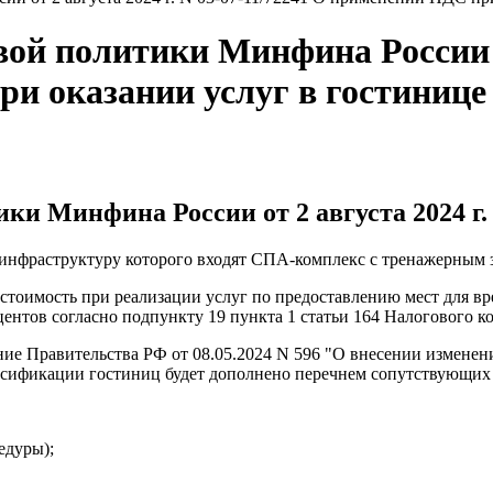
й политики Минфина России от 
ри оказании услуг в гостинице
и Минфина России от 2 августа 2024 г. 
в инфраструктуру которого входят СПА-комплекс с тренажерным 
стоимость при реализации услуг по предоставлению мест для в
центов согласно подпункту 19 пункта 1 статьи 164 Налогового к
ление Правительства РФ от 08.05.2024 N 596 "О внесении измен
лассификации гостиниц будет дополнено перечнем сопутствующих
едуры);