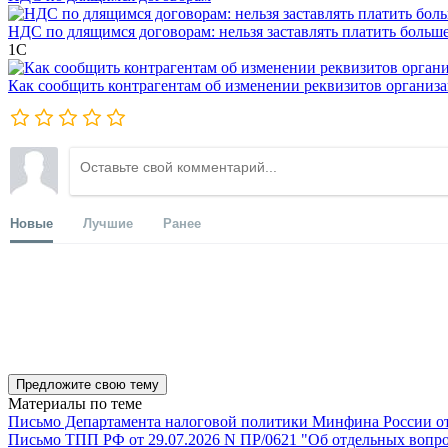
НДС по длящимся договорам: нельзя заставлять платить больш
1С
Как сообщить контрагентам об изменении реквизитов организ
Новые
Лучшие
Ранее
Предложите свою тему
Материалы по теме
Письмо Департамента налоговой политики Минфина России от 1
Письмо ТПП РФ от 29.07.2026 N ПР/0621 "Об отдельных вопро