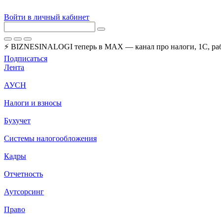
Войти в личный кабинет
⚡ BIZNESINALOGI теперь в MAX — канал про налоги, 1С, рабо
Подписаться
Лента
АУСН
Налоги и взносы
Бухучет
Системы налогообложения
Кадры
Отчетность
Аутсорсинг
Право