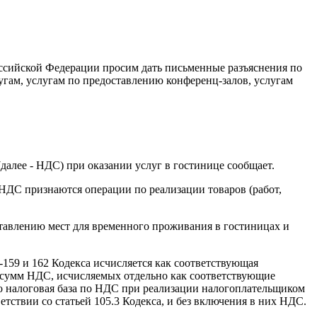
Российской Федерации просим дать письменные разъяснения по
угам, услугам по предоставлению конференц-залов, услугам
алее - НДС) при оказании услуг в гостинице сообщает.
 НДС признаются операции по реализации товаров (работ,
ставлению мест для временного проживания в гостиницах и
-159 и 162 Кодекса исчисляется как соответствующая
ия сумм НДС, исчисляемых отдельно как соответствующие
то налоговая база по НДС при реализации налогоплательщиком
ветствии со статьей 105.3 Кодекса, и без включения в них НДС.