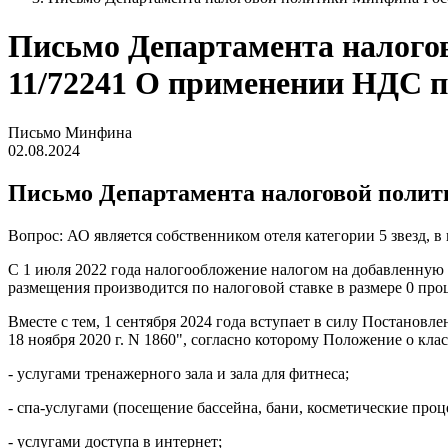
Письмо Департамента налогово
11/72241 О применении НДС п
Письмо Минфина
02.08.2024
Письмо Департамента налоговой политик
Вопрос: АО является собственником отеля категории 5 звезд, 
С 1 июля 2022 года налогообложение налогом на добавленную 
размещения производится по налоговой ставке в размере 0 про
Вместе с тем, 1 сентября 2024 года вступает в силу Постанов
18 ноября 2020 г. N 1860", согласно которому Положение о к
- услугами тренажерного зала и зала для фитнеса;
- спа-услугами (посещение бассейна, бани, косметические проц
- услугами доступа в интернет;