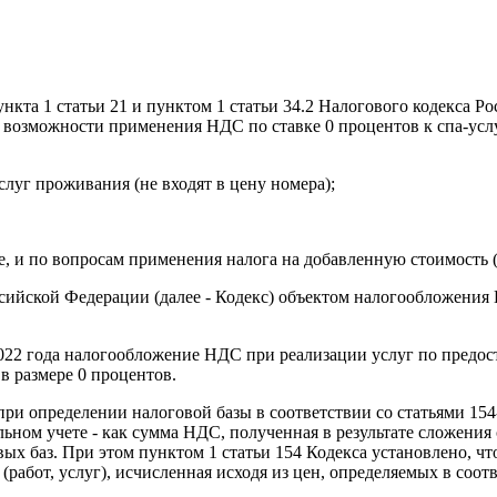
нкта 1 статьи 21 и пунктом 1 статьи 34.2 Налогового кодекса 
 возможности применения НДС по ставке 0 процентов к спа-усл
слуг проживания (не входят в цену номера);
, и по вопросам применения налога на добавленную стоимость (д
ссийской Федерации (далее - Кодекс) объектом налогообложения
 2022 года налогообложение НДС при реализации услуг по предо
в размере 0 процентов.
ри определении налоговой базы в соответствии со статьями 154
ельном учете - как сумма НДС, полученная в результате сложен
х баз. При этом пунктом 1 статьи 154 Кодекса установлено, ч
в (работ, услуг), исчисленная исходя из цен, определяемых в соот