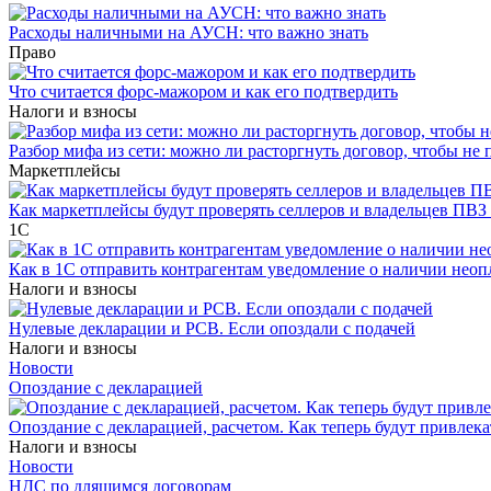
Расходы наличными на АУСН: что важно знать
Право
Что считается форс-мажором и как его подтвердить
Налоги и взносы
Разбор мифа из сети: можно ли расторгнуть договор, чтобы не 
Маркетплейсы
Как маркетплейсы будут проверять селлеров и владельцев ПВЗ 
1С
Как в 1С отправить контрагентам уведомление о наличии нео
Налоги и взносы
Нулевые декларации и РСВ. Если опоздали с подачей
Налоги и взносы
Новости
Опоздание с декларацией
Опоздание с декларацией, расчетом. Как теперь будут привлека
Налоги и взносы
Новости
НДС по длящимся договорам