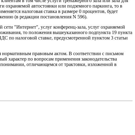
 клиентам в том числе услуги тренажерного зала или зала для
и охраняемой автостоянки или подземного паркинга, то в
еняется налоговая ставка в размере 0 процентов, будет
жению (в редакции постановления N 596).
й сети "Интернет", услуг конференц-зала, услуг охраняемой
проживания, то положения вышеуказанного подпункта 19 пункта
НДС по налоговой ставке, предусмотренной пунктом 3 статьи
я нормативным правовым актом. В соответствии с письмом
ный характер по вопросам применения законодательства
 в понимании, отличающемся от трактовки, изложенной в