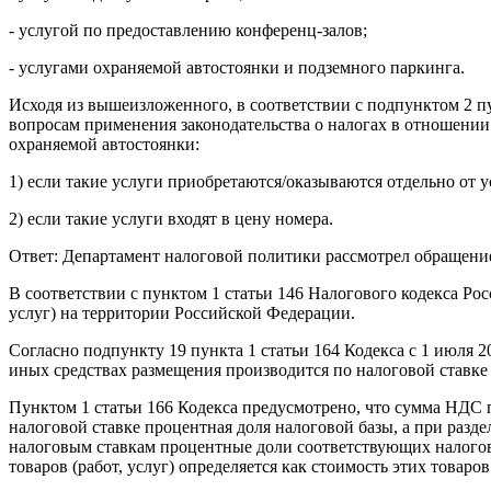
- услугой по предоставлению конференц-залов;
- услугами охраняемой автостоянки и подземного паркинга.
Исходя из вышеизложенного, в соответствии с подпунктом 2 пу
вопросам применения законодательства о налогах в отношении
охраняемой автостоянки:
1) если такие услуги приобретаются/оказываются отдельно от у
2) если такие услуги входят в цену номера.
Ответ: Департамент налоговой политики рассмотрел обращение
В соответствии с пунктом 1 статьи 146 Налогового кодекса Ро
услуг) на территории Российской Федерации.
Согласно подпункту 19 пункта 1 статьи 164 Кодекса с 1 июля
иных средствах размещения производится по налоговой ставке 
Пунктом 1 статьи 166 Кодекса предусмотрено, что сумма НДС п
налоговой ставке процентная доля налоговой базы, а при разд
налоговым ставкам процентные доли соответствующих налоговы
товаров (работ, услуг) определяется как стоимость этих товаро