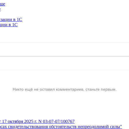
е
ации в 1C
Никто ещё не оставил комментариев, станьте первым.
7 октября 2025 г. N 03-07-07/100767
сах свидетельствования обстоятельств непреодолимой силы"