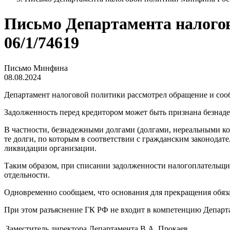
Письмо Департамента налогово
06/1/74619
Письмо Минфина
08.08.2024
Департамент налоговой политики рассмотрел обращение и соо
Задолженность перед кредитором может быть признана безнадеж
В частности, безнадежными долгами (долгами, нереальными ко
те долги, по которым в соответствии с гражданским законодат
ликвидации организации.
Таким образом, при списании задолженности налогоплательщик
отдельности.
Одновременно сообщаем, что основания для прекращения обяза
При этом разъяснение ГК РФ не входит в компетенцию Департ
Заместитель директора Департамента
В.А. Прокаев