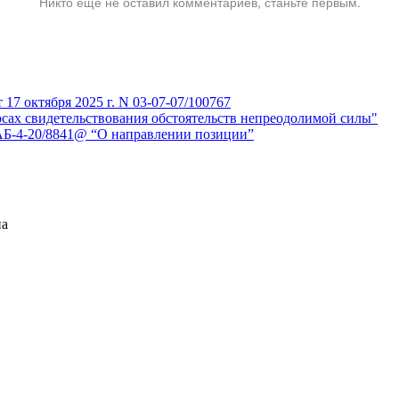
Никто ещё не оставил комментариев, станьте первым.
7 октября 2025 г. N 03-07-07/100767
сах свидетельствования обстоятельств непреодолимой силы"
АБ-4-20/8841@ “О направлении позиции”
на