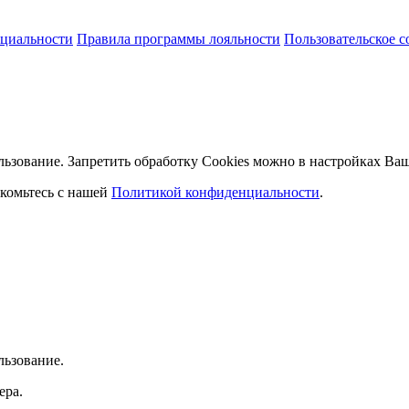
циальности
Правила программы лояльности
Пользовательское 
льзование. Запретить обработку Cookies можно в настройках Ваш
комьтесь с нашей
Политикой конфиденциальности
.
льзование.
ера.