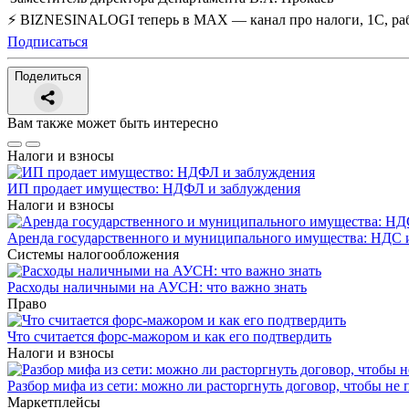
⚡ BIZNESINALOGI теперь в MAX — канал про налоги, 1С, рабо
Подписаться
Поделиться
Вам также может быть интересно
Налоги и взносы
ИП продает имущество: НДФЛ и заблуждения
Налоги и взносы
Аренда государственного и муниципального имущества: НДС и
Системы налогообложения
Расходы наличными на АУСН: что важно знать
Право
Что считается форс-мажором и как его подтвердить
Налоги и взносы
Разбор мифа из сети: можно ли расторгнуть договор, чтобы не 
Маркетплейсы