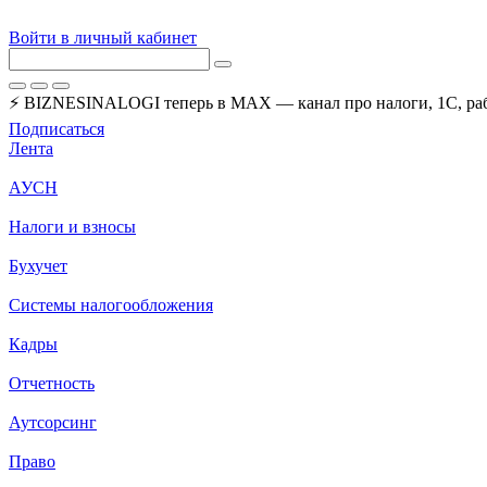
Войти в личный кабинет
⚡ BIZNESINALOGI теперь в MAX — канал про налоги, 1С, рабо
Подписаться
Лента
АУСН
Налоги и взносы
Бухучет
Системы налогообложения
Кадры
Отчетность
Аутсорсинг
Право