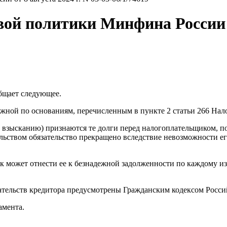
й политики Минфина России от 
бщает следующее.
ной по основаниям, перечисленным в пункте 2 статьи 266 Налог
 взысканию) признаются те долги перед налогоплательщиком, по
ельством обязательство прекращено вследствие невозможности ег
 может отнести ее к безнадежной задолженности по каждому из 
тельств кредитора предусмотрены Гражданским кодексом Россий
амента.