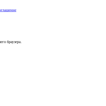
соглашение
его браузера.